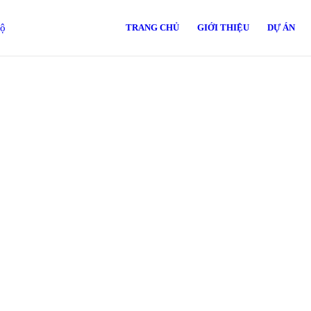
TRANG CHỦ
GIỚI THIỆU
DỰ ÁN