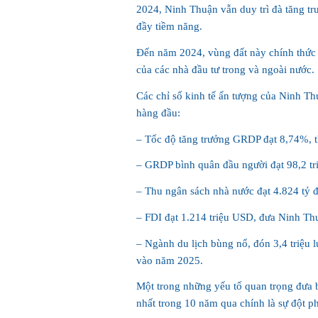
2024, Ninh Thuận vẫn duy trì đà tăng t
đầy tiềm năng.
Đến năm 2024, vùng đất này chính thức 
của các nhà đầu tư trong và ngoài nước.
Các chỉ số kinh tế ấn tượng của Ninh Th
hàng đầu:
– Tốc độ tăng trưởng GRDP đạt 8,74%, t
– GRDP bình quân đầu người đạt 98,2 tr
– Thu ngân sách nhà nước đạt 4.824 tỷ đ
– FDI đạt 1.214 triệu USD, đưa Ninh Thu
– Ngành du lịch bùng nổ, đón 3,4 triệu 
vào năm 2025.
Một trong những yếu tố quan trọng đưa
nhất trong 10 năm qua chính là sự đột ph