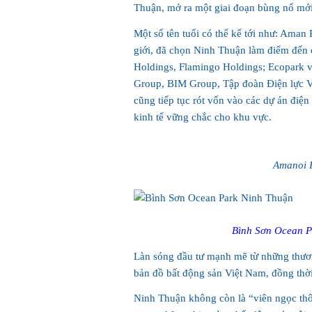
Thuận, mở ra một giai đoạn bùng nổ mới 
Một số tên tuổi có thể kể tới như: Aman
giới, đã chọn Ninh Thuận làm điểm đến c
Holdings, Flamingo Holdings; Ecopark 
Group, BIM Group, Tập đoàn Điện lực 
cũng tiếp tục rót vốn vào các dự án điện 
kinh tế vững chắc cho khu vực.
Amanoi 
Bình Sơn Ocean P
Làn sóng đầu tư mạnh mẽ từ những thươn
bản đồ bất động sản Việt Nam, đồng thời 
Ninh Thuận không còn là “viên ngọc th