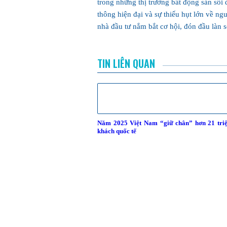
trong những thị trường bất động sản sôi 
thông hiện đại và sự thiếu hụt lớn về ng
nhà đầu tư nắm bắt cơ hội, đón đầu làn 
TIN LIÊN QUAN
Năm 2025 Việt Nam “giữ chân” hơn 21 triệ
khách quốc tế