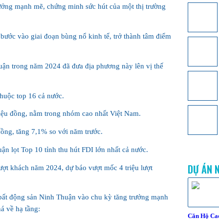
rưởng mạnh mẽ, chứng minh sức hút của một thị trường
bước vào giai đoạn bùng nổ kinh tế, trở thành tâm điểm
uận trong năm 2024 đã đưa địa phương này lên vị thế
huộc top 16 cả nước.
iệu đồng, nằm trong nhóm cao nhất Việt Nam.
ồng, tăng 7,1% so với năm trước.
ận lọt Top 10 tỉnh thu hút FDI lớn nhất cả nước.
DỰ ÁN 
lượt khách năm 2024, dự báo vượt mốc 4 triệu lượt
 bất động sản Ninh Thuận vào chu kỳ tăng trưởng mạnh
á về hạ tầng:
Căn Hộ Ca