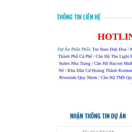
THÔNG TIN LIÊN HỆ
HOTLINE
Dự Án Phân Phối:
Tnr Stars Đak Đoa
/
Thành Phố Cà Phê
/
Căn Hộ The Light 
Suites Nha Trang
/
Căn Hộ Hacom Mall
Né
/
Khu Dân Cư Hoàng Thành Kontu
Riverside Quy Nhơn
/
Căn Hộ TMS Qu
NHẬN THÔNG TIN DỰ ÁN