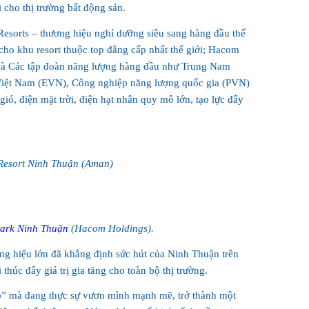
cho thị trường bất động sản.
 Resorts – thương hiệu nghỉ dưỡng siêu sang hàng đầu thế
ho khu resort thuộc top đẳng cấp nhất thế giới; Hacom
và Các tập đoàn năng lượng hàng đầu như Trung Nam
Việt Nam (EVN), Công nghiệp năng lượng quốc gia (PVN)
gió, điện mặt trời, điện hạt nhân quy mô lớn, tạo lực đẩy
Resort Ninh Thuận (Aman)
ark Ninh Thuận
(Hacom Holdings).
g hiệu lớn đã khẳng định sức hút của Ninh Thuận trên
thúc đẩy giá trị gia tăng cho toàn bộ thị trường.
ô” mà đang thực sự vươn mình mạnh mẽ, trở thành một