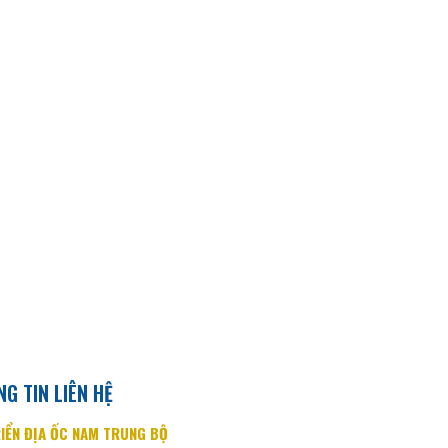
G TIN LIÊN HỆ
IỂN ĐỊA ỐC NAM TRUNG BỘ