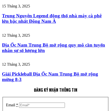
15 Tháng 3, 2025
Trung Nguyên Legend động thổ nhà máy cà phê
lớn bậc nhất Đông Nam Á
12 Tháng 3, 2025
Địa Ốc Nam Trung Bộ mở rộng quy mô cần tuyển
nhân sự số lượng lớn
12 Tháng 3, 2025
Giải Pickleball Địa Ốc Nam Trung Bộ mở rộng
mừng 8-3
ĐĂNG KÝ NHẬN THÔNG TIN
Email
*