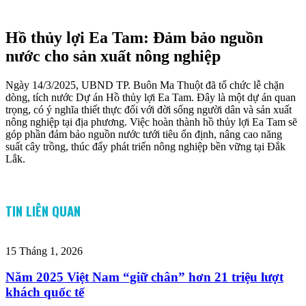
Hồ thủy lợi Ea Tam: Đảm bảo nguồn
nước cho sản xuất nông nghiệp
Ngày 14/3/2025, UBND TP. Buôn Ma Thuột đã tổ chức lễ chặn
dòng, tích nước Dự án Hồ thủy lợi Ea Tam. Đây là một dự án quan
trọng, có ý nghĩa thiết thực đối với đời sống người dân và sản xuất
nông nghiệp tại địa phương. Việc hoàn thành hồ thủy lợi Ea Tam sẽ
góp phần đảm bảo nguồn nước tưới tiêu ổn định, nâng cao năng
suất cây trồng, thúc đẩy phát triển nông nghiệp bền vững tại Đắk
Lắk.
TIN LIÊN QUAN
15 Tháng 1, 2026
Năm 2025 Việt Nam “giữ chân” hơn 21 triệu lượt
khách quốc tế