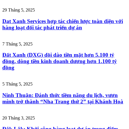
29 Tháng 5, 2025
Dat Xanh Services hợp tác chiến lược toàn diện với
hàng loạt đối tác phát triển dự án
7 Tháng 5, 2025
Đất Xanh (DXG) dồi dào tiền mặt hơn 5.100 tỷ
đồng, dòng tiền kinh doanh dương hơn 1.100 tỷ
đồng
5 Tháng 5, 2025
Ninh Thuận: Đánh thức tiềm năng du lịch, vươn
mình trở thành “Nha Trang thứ 2” tại Khánh Hoà
20 Tháng 3, 2025
Đắk Lắk: Khởi công hàng loạt dự án trọng điểm