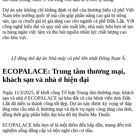
Dự án này không chỉ khẳng định vị thế của thương hiệu cà phê Việt
Nam trên trường quốc tế mà còn góp phần nâng cao giá trị nông
sản, tạo ra chuỗi giá trị gia tăng cao cho ngành cà phê Đắk Lắk. Với
công nghệ hiện đại và quy mô sản xuất lớn, nhà máy hứa hẹn sẽ tạo
ra hàng ngàn việc làm và thu hút nguồn nhân lực chất lượng cao
cho khu vực.
Lễ động thổ dự án Nhà máy cà phê lớn nhất Đông Nam Á.
ECOPALACE: Trung tâm thương mại,
khách sạn và nhà ở hiện đại
Ngày 11/3/2025, lễ khởi công Tổ hợp Trung tâm thương mại, khách
sạn và nhà ở ECOPALACE tại khu đất cũ của bệnh viện tỉnh Đắk
Lắk đã diễn ra thành công tốt đẹp. Dự án này được kỳ vọng sẽ đáp
ứng nhu cầu nhà ở, thương mại và dịch vụ ngày càng tăng của tỉnh,
đồng thời góp phần hiện đại hóa đô thị Buôn Ma Thuột.
ECOPALACE hứa hẹn sẽ là một điểm đến hấp dẫn, mang đến trải
nghiệm sống đẳng cấp và tiện nghi cho cư dân.