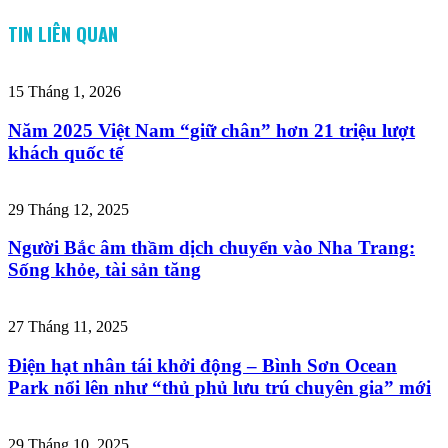
TIN LIÊN QUAN
15 Tháng 1, 2026
Năm 2025 Việt Nam “giữ chân” hơn 21 triệu lượt
khách quốc tế
29 Tháng 12, 2025
Người Bắc âm thầm dịch chuyển vào Nha Trang:
Sống khỏe, tài sản tăng
27 Tháng 11, 2025
Điện hạt nhân tái khởi động – Bình Sơn Ocean
Park nổi lên như “thủ phủ lưu trú chuyên gia” mới
29 Tháng 10, 2025