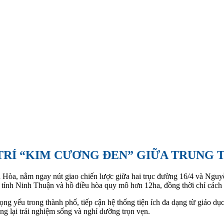
 TRÍ “KIM CƯƠNG ĐEN” GIỮA TRUNG 
a, nằm ngay nút giao chiến lược giữa hai trục đường 16/4 và Nguyễn T
g tỉnh Ninh Thuận và hồ điều hòa quy mô hơn 12ha, đồng thời chỉ cách
yếu trong thành phố, tiếp cận hệ thống tiện ích đa dạng từ giáo dục, y
ng lại trải nghiệm sống và nghỉ dưỡng trọn vẹn.