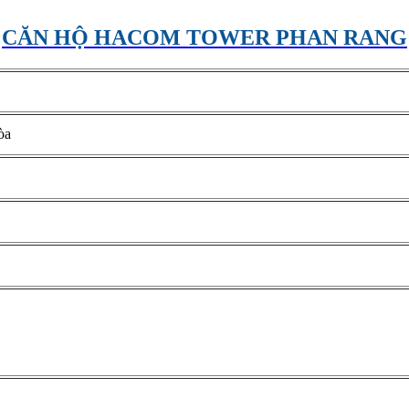
CĂN HỘ HACOM TOWER PHAN RANG
òa