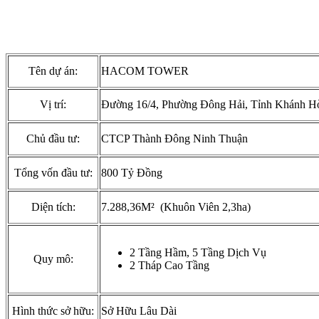
Tên dự án:
HACOM TOWER
Vị trí:
Đường 16/4, Phường Đông Hải, Tỉnh Khánh H
Chủ đầu tư:
CTCP Thành Đông Ninh Thuận
Tổng vốn đầu tư:
800 Tỷ Đồng
Diện tích:
7.288,36M² (Khuôn Viên 2,3ha)
2 Tầng Hầm, 5 Tầng Dịch Vụ
Quy mô:
2 Tháp Cao Tầng
Hình thức sở hữu:
Sở Hữu Lâu Dài