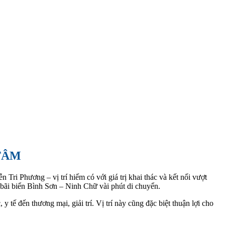
TÂM
ri Phương – vị trí hiếm có với giá trị khai thác và kết nối vượt
 bãi biển Bình Sơn – Ninh Chữ vài phút di chuyển.
 tế đến thương mại, giải trí. Vị trí này cũng đặc biệt thuận lợi cho