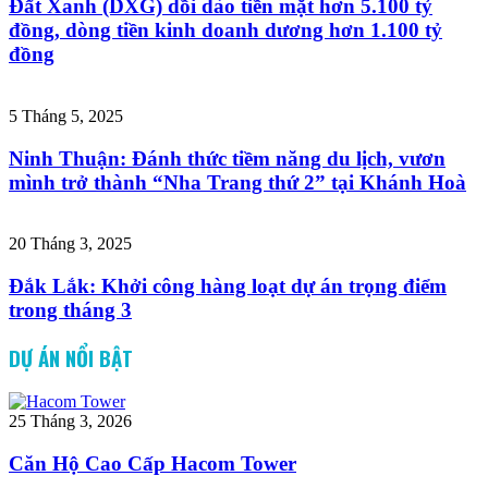
Đất Xanh (DXG) dồi dào tiền mặt hơn 5.100 tỷ
đồng, dòng tiền kinh doanh dương hơn 1.100 tỷ
đồng
5 Tháng 5, 2025
Ninh Thuận: Đánh thức tiềm năng du lịch, vươn
mình trở thành “Nha Trang thứ 2” tại Khánh Hoà
20 Tháng 3, 2025
Đắk Lắk: Khởi công hàng loạt dự án trọng điểm
trong tháng 3
DỰ ÁN NỔI BẬT
25 Tháng 3, 2026
Căn Hộ Cao Cấp Hacom Tower