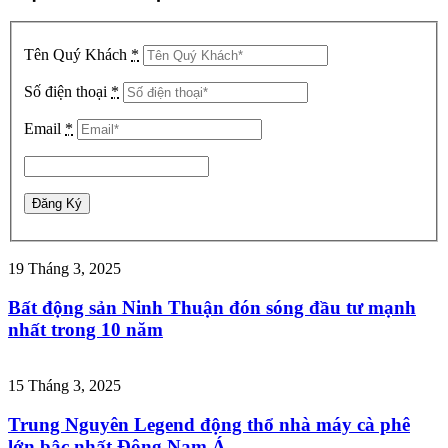
Tên Quý Khách
*
Số điện thoại
*
Email
*
19 Tháng 3, 2025
Bất động sản Ninh Thuận đón sóng đầu tư mạnh
nhất trong 10 năm
15 Tháng 3, 2025
Trung Nguyên Legend động thổ nhà máy cà phê
lớn bậc nhất Đông Nam Á