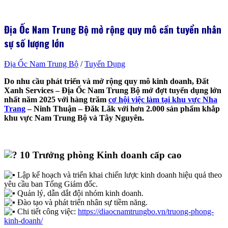
Địa Ốc Nam Trung Bộ mở rộng quy mô cần tuyển nhân
sự số lượng lớn
Địa Ốc Nam Trung Bộ
/
Tuyển Dụng
Do nhu cầu phát triển và mở rộng quy mô kinh doanh, Đất
Xanh Services – Địa Ốc Nam Trung Bộ mở đợt tuyển dụng lớn
nhất năm 2025 với hàng trăm
cơ hội việc làm tại khu vực Nha
Trang
– Ninh Thuận – Đăk Lăk với hơn 2.000 sản phẩm khắp
khu vực Nam Trung Bộ và Tây Nguyên.
10 Trưởng phòng Kinh doanh cấp cao
Lập kế hoạch và triển khai chiến lược kinh doanh hiệu quả theo
yêu cầu ban Tổng Giám đốc.
Quản lý, dẫn dắt đội nhóm kinh doanh.
Đào tạo và phát triển nhân sự tiềm năng.
Chi tiết công việc:
https://diaocnamtrungbo.vn/truong-phong-
kinh-doanh/