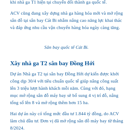
khi nhà ga T1 hiện tại chuyển đổi thành ga quốc tế.
ACV cũng đang xây dựng nhà ga hàng hóa mới và mở rộng
sân đỗ tại sân bay Cát Bi nhằm nâng cao năng lực khai thác
và đáp ứng nhu cầu vận chuyển hàng hóa ngày càng tăng.
Sân bay quốc tế Cát Bi.
Xây nhà ga T2 sân bay Đồng Hới
Dự án Nhà ga T2 tại sân bay Đồng Hới dự kiến được khởi
công dịp 30/4 với tiêu chuẩn quốc tế giúp nâng công suất
lên 3 triệu lượt hành khách mỗi năm. Cùng với đó, hạng
mục mở rộng sân đỗ máy bay sẽ bổ sung 4 vị trí đỗ, nâng
tổng số lên 8 và mở rộng thêm hơn 15 ha.
Hai dự án này có tổng mức đầu tư 1.844 tỷ đồng, do ACV
làm chủ đầu tư. Đơn vị đã mở rộng sân đỗ máy bay từ tháng
8/2024.