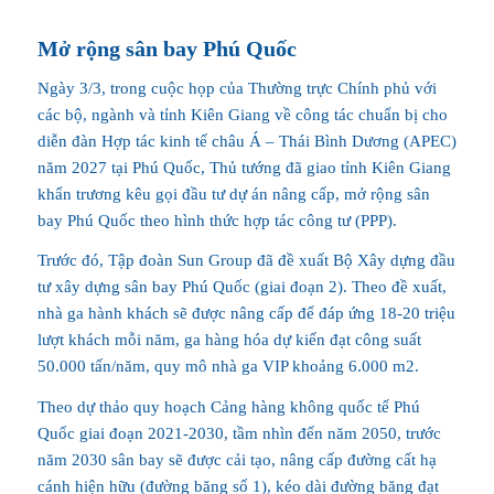
Mở rộng sân bay Phú Quốc
Ngày 3/3, trong cuộc họp của Thường trực Chính phủ với
các bộ, ngành và tỉnh Kiên Giang về công tác chuẩn bị cho
diễn đàn Hợp tác kinh tế châu Á – Thái Bình Dương (APEC)
năm 2027 tại Phú Quốc, Thủ tướng đã giao tỉnh Kiên Giang
khẩn trương kêu gọi đầu tư dự án nâng cấp, mở rộng sân
bay Phú Quốc theo hình thức hợp tác công tư (PPP).
Trước đó, Tập đoàn Sun Group đã đề xuất Bộ Xây dựng đầu
tư xây dựng sân bay Phú Quốc (giai đoạn 2). Theo đề xuất,
nhà ga hành khách sẽ được nâng cấp để đáp ứng 18-20 triệu
lượt khách mỗi năm, ga hàng hóa dự kiến đạt công suất
50.000 tấn/năm, quy mô nhà ga VIP khoảng 6.000 m2.
Theo dự thảo quy hoạch Cảng hàng không quốc tế Phú
Quốc giai đoạn 2021-2030, tầm nhìn đến năm 2050, trước
năm 2030 sân bay sẽ được cải tạo, nâng cấp đường cất hạ
cánh hiện hữu (đường băng số 1), kéo dài đường băng đạt