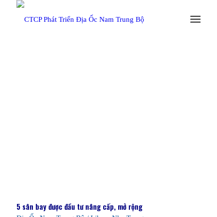
TRANG CHỦ
/
TIN TỨC
5 sân bay được đầu tư nâng cấp, mở rộng