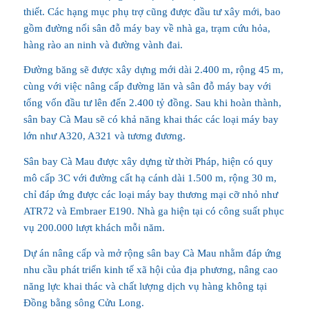
thiết. Các hạng mục phụ trợ cũng được đầu tư xây mới, bao
gồm đường nối sân đỗ máy bay về nhà ga, trạm cứu hỏa,
hàng rào an ninh và đường vành đai.
Đường băng sẽ được xây dựng mới dài 2.400 m, rộng 45 m,
cùng với việc nâng cấp đường lăn và sân đỗ máy bay với
tổng vốn đầu tư lên đến 2.400 tỷ đồng. Sau khi hoàn thành,
sân bay Cà Mau sẽ có khả năng khai thác các loại máy bay
lớn như A320, A321 và tương đương.
Sân bay Cà Mau được xây dựng từ thời Pháp, hiện có quy
mô cấp 3C với đường cất hạ cánh dài 1.500 m, rộng 30 m,
chỉ đáp ứng được các loại máy bay thương mại cỡ nhỏ như
ATR72 và Embraer E190. Nhà ga hiện tại có công suất phục
vụ 200.000 lượt khách mỗi năm.
Dự án nâng cấp và mở rộng sân bay Cà Mau nhằm đáp ứng
nhu cầu phát triển kinh tế xã hội của địa phương, nâng cao
năng lực khai thác và chất lượng dịch vụ hàng không tại
Đồng bằng sông Cửu Long.