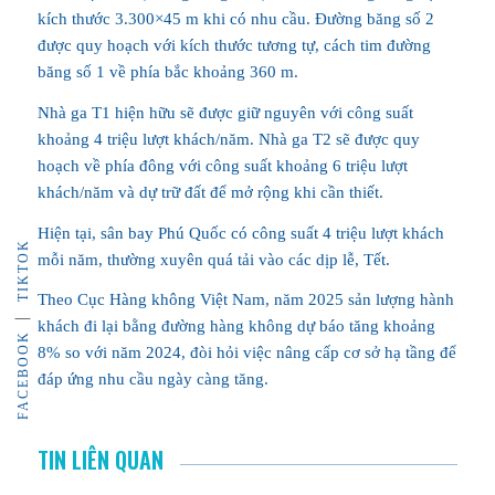
kích thước 3.300×45 m khi có nhu cầu. Đường băng số 2
được quy hoạch với kích thước tương tự, cách tim đường
băng số 1 về phía bắc khoảng 360 m.
Nhà ga T1 hiện hữu sẽ được giữ nguyên với công suất
khoảng 4 triệu lượt khách/năm. Nhà ga T2 sẽ được quy
hoạch về phía đông với công suất khoảng 6 triệu lượt
khách/năm và dự trữ đất để mở rộng khi cần thiết.
Hiện tại, sân bay Phú Quốc có công suất 4 triệu lượt khách
TIKTOK
mỗi năm, thường xuyên quá tải vào các dịp lễ, Tết.
Theo Cục Hàng không Việt Nam, năm 2025 sản lượng hành
khách đi lại bằng đường hàng không dự báo tăng khoảng
FACEBOOK
8% so với năm 2024, đòi hỏi việc nâng cấp cơ sở hạ tầng để
đáp ứng nhu cầu ngày càng tăng.
TIN LIÊN QUAN