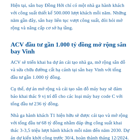
Hiện tại, sân bay Đồng Hới chỉ có một nhà ga hành khách
với công suất thiết kế 500.000 lượt khách mỗi năm. Những
năm gần đây, sân bay liên tục vượt công suất, đòi hỏi mở
rộng và nâng cấp cơ sở hạ tầng.
ACV đầu tư gần 1.000 tỷ đồng mở rộng sân
bay Vinh
ACV sẽ triển khai ba dự án cải tạo nhà ga, mở rộng sân đỗ
và sửa chữa đường cất hạ cánh tại sân bay Vinh với tổng
đầu tư gần 1.000 tỷ đồng.
Cụ thể, dự án mở rộng và cải tạo sân đỗ máy bay sẽ đảm
bảo khai thác 9 vị trí đỗ cho các loại máy bay code C với
tổng đầu tư 236 tỷ đồng.
Nhà ga hành khách T1 hiện hữu sẽ được cải tạo và mở rộng
với tổng đầu tư 68 tỷ đồng nhằm đáp ứng công suất khai
thác 3-3,5 triệu lượt hành khách mỗi năm đến năm 2030. Dự
án dự kiến khởi công trước 30/4, hoàn thành tháng 12/2024.