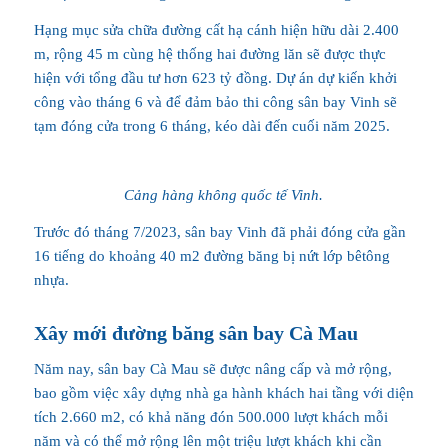
Hạng mục sửa chữa đường cất hạ cánh hiện hữu dài 2.400
m, rộng 45 m cùng hệ thống hai đường lăn sẽ được thực
hiện với tổng đầu tư hơn 623 tỷ đồng. Dự án dự kiến khởi
công vào tháng 6 và để đảm bảo thi công sân bay Vinh sẽ
tạm đóng cửa trong 6 tháng, kéo dài đến cuối năm 2025.
Cảng hàng không quốc tế Vinh.
Trước đó tháng 7/2023, sân bay Vinh đã phải đóng cửa gần
16 tiếng do khoảng 40 m2 đường băng bị nứt lớp bêtông
nhựa.
Xây mới đường băng sân bay Cà Mau
Năm nay, sân bay Cà Mau sẽ được nâng cấp và mở rộng,
bao gồm việc xây dựng nhà ga hành khách hai tầng với diện
tích 2.660 m2, có khả năng đón 500.000 lượt khách mỗi
năm và có thể mở rộng lên một triệu lượt khách khi cần