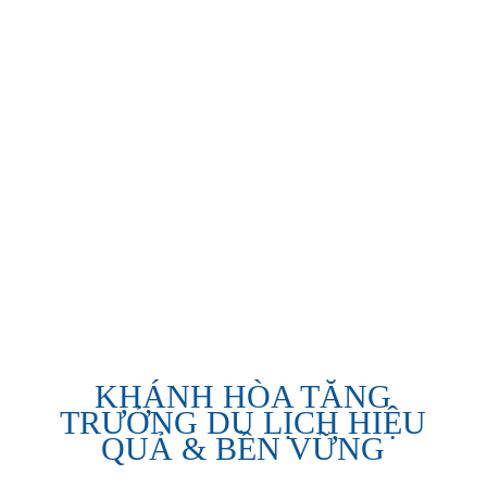
KHÁNH HÒA TĂNG
TRƯỞNG DU LỊCH HIỆU
QUẢ & BỀN VỮNG