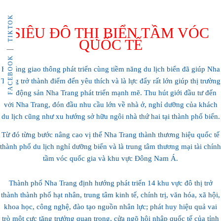
TIKTOK
SIÊU ĐÔ THỊ BIỂN TẦM VÓC
QUỐC TẾ
FACEBOOK
Hạ tầng giao thông phát triển cùng tiềm năng du lịch biển đã giúp Nha
Trang trở thành điểm đến yêu thích và là lực đẩy rất lớn giúp thị trường
bất động sản Nha Trang phát triển mạnh mẽ. Thu hút giới đầu tư đến
với Nha Trang, đón đầu nhu cầu lớn về nhà ở, nghỉ dưỡng của khách
du lịch cũng như xu hướng sở hữu ngôi nhà thứ hai tại thành phố biển.
Từ đó từng bước nâng cao vị thế Nha Trang thành thương hiệu quốc tế
thành phố du lịch nghỉ dưỡng biển và là trung tâm thương mại tài chính
tầm vóc quốc gia và khu vực Đông Nam Á.
Thành phố Nha Trang định hướng phát triển 14 khu vực đô thị trở
thành thành phố hạt nhân, trung tâm kinh tế, chính trị, văn hóa, xã hội,
khoa học, công nghệ, đào tạo nguồn nhân lực; phát huy hiệu quả vai
trò một cực tăng trưởng quan trọng, cửa ngõ hội nhập quốc tế của tỉnh