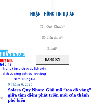
NHẬN THÔNG TIN DỰ ÁN
PHÂN KHU 3
QUY MÔ:
640 ha
Trung tâm dịch vụ du lịch biển,
dịch vụ cảng biển du lịch vùng
Nam Trung Bộ
6 Tháng 6, 2025
Solera Quy Nhơn: Giải mã “tọa độ vàng”
giữa tâm điểm phát triển mới của thành
✖
phố biển