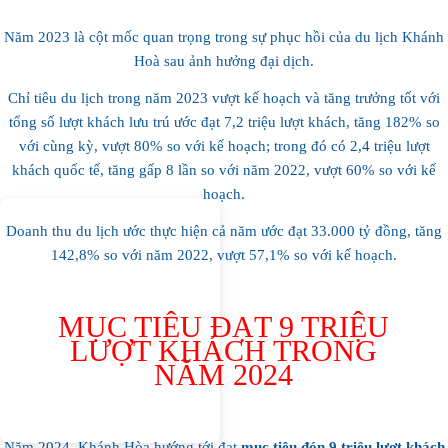
Năm 2023 là cột mốc quan trọng trong sự phục hồi của du lịch Khánh
Hoà sau ảnh hưởng đại dịch.
Chỉ tiêu du lịch trong năm 2023 vượt kế hoạch và tăng trưởng tốt với
tổng số lượt khách lưu trú ước đạt 7,2 triệu lượt khách, tăng 182% so
với cùng kỳ, vượt 80% so với kế hoạch; trong đó có 2,4 triệu lượt
khách quốc tế, tăng gấp 8 lần so với năm 2022, vượt 60% so với kế
hoạch.
Doanh thu du lịch ước thực hiện cả năm ước đạt 33.000 tỷ đồng, tăng
142,8% so với năm 2022, vượt 57,1% so với kế hoạch.
MỤC TIÊU ĐẠT 9 TRIỆU
LƯỢT KHÁCH TRONG
NĂM 2024
Năm 2024, Khánh Hòa hướng tới đạt
mục tiêu đón 9 triệu lượt khách