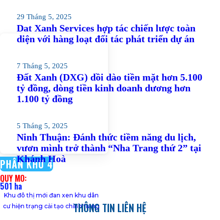
29 Tháng 5, 2025
Dat Xanh Services hợp tác chiến lược toàn
diện với hàng loạt đối tác phát triển dự án
7 Tháng 5, 2025
Đất Xanh (DXG) dồi dào tiền mặt hơn 5.100
tỷ đồng, dòng tiền kinh doanh dương hơn
1.100 tỷ đồng
5 Tháng 5, 2025
Ninh Thuận: Đánh thức tiềm năng du lịch,
vươn mình trở thành “Nha Trang thứ 2” tại
Khánh Hoà
PHÂN KHU 4
QUY MÔ:
501 ha
Khu đô thị mới đan xen khu dân
THÔNG TIN LIÊN HỆ
cư hiện trạng cải tạo chỉnh trang