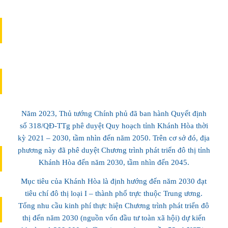
385 km cùng khoảng 200 đảo lớn, nhỏ
ĐƯỜNG BỜ BIỂN
Năm 2023, Thủ tướng Chính phủ đã ban hành Quyết định
số 318/QĐ-TTg phê duyệt Quy hoạch tỉnh Khánh Hòa thời
kỳ 2021 – 2030, tầm nhìn đến năm 2050. Trên cơ sở đó, địa
phương này đã phê duyệt Chương trình phát triển đô thị tỉnh
Khánh Hòa đến năm 2030, tầm nhìn đến 2045.
Mục tiêu của Khánh Hòa là định hướng đến năm 2030 đạt
300 ngày nắng, phóng khoáng, tự do
tiêu chí đô thị loại I – thành phố trực thuộc Trung ương.
Tổng nhu cầu kinh phí thực hiện Chương trình phát triển đô
thị đến năm 2030 (nguồn vốn đầu tư toàn xã hội) dự kiến