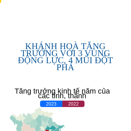
KHÁNH HOÀ TĂNG
TRƯỞNG VỚI 3 VÙNG
ĐỘNG LỰC, 4 MŨI ĐỘT
PHÁ