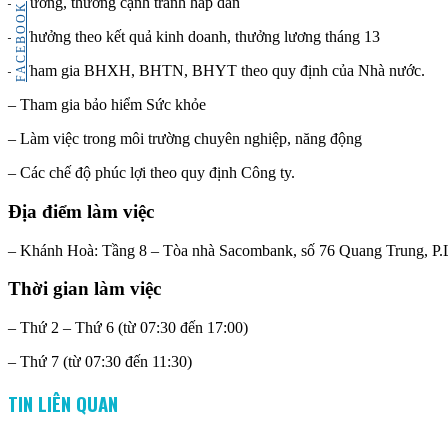
– Lương, thưởng cạnh tranh hấp dẫn
FACEBOOK
– Thưởng theo kết quả kinh doanh, thưởng lương tháng 13
– Tham gia BHXH, BHTN, BHYT theo quy định của Nhà nước.
– Tham gia bảo hiểm Sức khỏe
– Làm việc trong môi trường chuyên nghiệp, năng động
– Các chế độ phúc lợi theo quy định Công ty.
Địa điểm làm việc
– Khánh Hoà: Tầng 8 – Tòa nhà Sacombank, số 76 Quang Trung, P.
Thời gian làm việc
– Thứ 2 – Thứ 6 (từ 07:30 đến 17:00)
– Thứ 7 (từ 07:30 đến 11:30)
TIN LIÊN QUAN