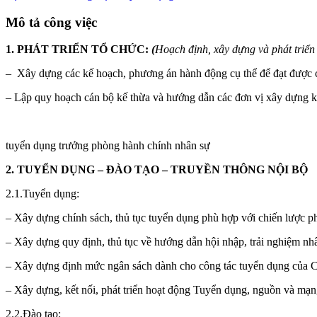
Mô tả công việc
1. PHÁT TRIỂN TỔ CHỨC:
(
Hoạch định, xây dựng và phát triể
– Xây dựng các kế hoạch, phương án hành động cụ thể để đạt được cá
– Lập quy hoạch cán bộ kế thừa và hướng dẫn các đơn vị xây dựng kế
tuyển dụng trưởng phòng hành chính nhân sự
2. TUYỂN DỤNG – ĐÀO TẠO – TRUYỀN THÔNG NỘI BỘ
2.1.Tuyển dụng:
– Xây dựng chính sách, thủ tục tuyển dụng phù hợp với chiến lược p
– Xây dựng quy định, thủ tục về hướng dẫn hội nhập, trải nghiệm nhâ
– Xây dựng định mức ngân sách dành cho công tác tuyển dụng của 
– Xây dựng, kết nối, phát triển hoạt động Tuyển dụng, nguồn và mạ
2.2.Đào tạo: