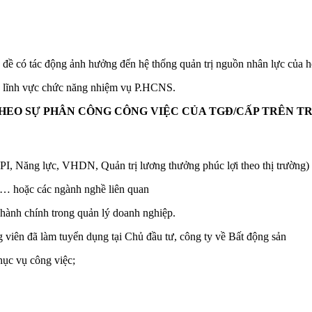
n đề có tác động ảnh hưởng đến hệ thống quản trị nguồn nhân lực của
ộc lĩnh vực chức năng nhiệm vụ P.HCNS.
THEO SỰ PHÂN CÔNG CÔNG VIỆC CỦA TGĐ/CẤP TRÊN TR
PI, Năng lực, VHDN, Quản trị lương thưởng phúc lợi theo thị trường)
h… hoặc các ngành nghề liên quan
 hành chính trong quản lý doanh nghiệp.
ng viên đã làm tuyển dụng tại Chủ đầu tư, công ty về Bất động sản
hục vụ công việc;