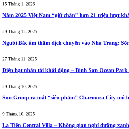
15 Tháng 1, 2026
Năm 2025 Việt Nam “giữ chân” hơn 21 triệu lượt khá
29 Tháng 12, 2025
Người Bắc âm thầm dịch chuyển vào Nha Trang: Sống
27 Tháng 11, 2025
Điện hạt nhân tái khởi động – Bình Sơn Ocean Park 
29 Tháng 10, 2025
Sun Group ra mắt “siêu phẩm” Charmora City mô h
9 Tháng 10, 2025
La Tiên Central Villa – Không gian nghỉ dưỡng xan