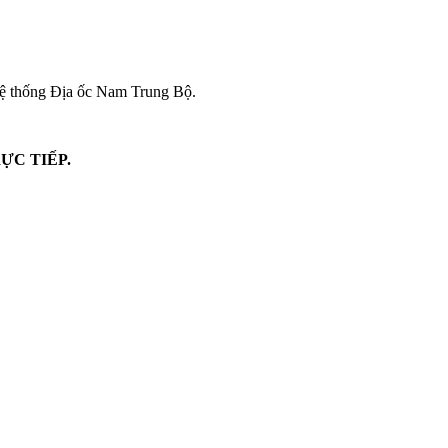
 hệ thống Địa ốc Nam Trung Bộ.
ỰC TIẾP.