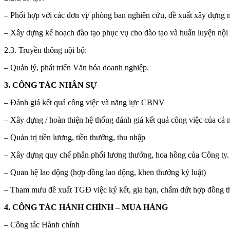
– Phối hợp với các đơn vị/ phòng ban nghiên cứu, đề xuất xây dựng m
– Xây dựng kế hoạch đào tạo phục vụ cho đào tạo và huấn luyện nội 
2.3. Truyền thông nội bộ:
– Quản lý, phát triển Văn hóa doanh nghiệp.
3. CÔNG TÁC NHÂN SỰ
– Đánh giá kết quả công việc và năng lực CBNV
– Xây dựng / hoàn thiện hệ thống đánh giá kết quả công việc của cá n
– Quản trị tiền lương, tiền thưởng, thu nhập
– Xây dựng quy chế phân phối lương thưởng, hoa hồng của Công ty.
– Quan hệ lao động (hợp đồng lao động, khen thưởng kỷ luật)
– Tham mưu đề xuất TGĐ việc ký kết, gia hạn, chấm dứt hợp đồng t
4. CÔNG TÁC HÀNH CHÍNH – MUA HÀNG
– Công tác Hành chính