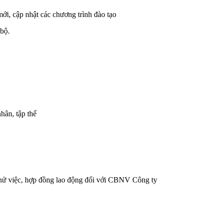
ới, cập nhật các chương trình đào tạo
bộ.
hân, tập thể
hử việc, hợp đồng lao động đối với CBNV Công ty