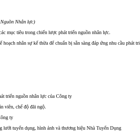
n Nguồn Nhân lực)
c mục tiêu trong chiến lược phát triển nguồn nhân lực.
 hoạch nhân sự kế thừa để chuẩn bị sẵn sàng đáp ứng nhu cầu phát tri
hát triển nguồn nhân lực của Công ty
n viên, chế độ đãi ngộ.
Công ty
ng lưới tuyển dụng, hình ảnh và thương hiệu Nhà Tuyển Dụng