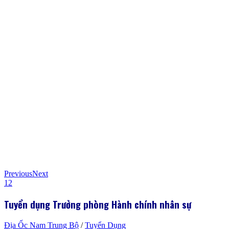
Previous
Next
1
2
Tuyển dụng Trưởng phòng Hành chính nhân sự
Địa Ốc Nam Trung Bộ
/
Tuyển Dụng