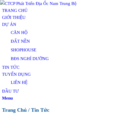
TRANG CHỦ
GIỚI THIỆU
DỰ ÁN
CĂN HỘ
ĐẤT NỀN
SHOPHOUSE
BĐS NGHỈ DƯỠNG
TIN TỨC
TUYỂN DỤNG
LIÊN HỆ
ĐẦU TƯ
Menu
Trang Chủ
/
Tin Tức