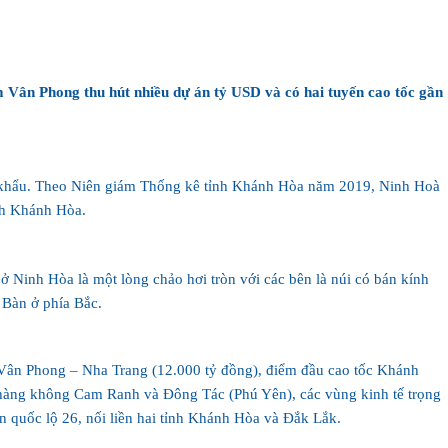
m Vân Phong thu hút nhiều dự án tỷ USD và có hai tuyến cao tốc gần
ân khẩu. Theo Niên giám Thống kê tỉnh Khánh Hòa năm 2019, Ninh Hoà
ỉnh Khánh Hòa.
Ninh Hòa là một lòng chảo hơi tròn với các bên là núi có bán kính
 Bàn ở phía Bắc.
ốc Vân Phong – Nha Trang (12.000 tỷ đồng), điểm đầu cao tốc Khánh
 hàng không Cam Ranh và Đông Tác (Phú Yên), các vùng kinh tế trọng