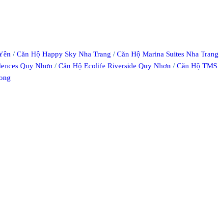
 Yên
/
Căn Hộ Happy Sky Nha Trang
/
Căn Hộ Marina Suites Nha Trang
idences Quy Nhơn
/
Căn Hộ Ecolife Riverside Quy Nhơn
/
Căn Hộ TMS
ong