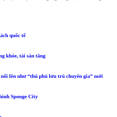
ách quốc tế
g khỏe, tài sản tăng
nổi lên như “thủ phủ lưu trú chuyên gia” mới
hình Sponge City
h