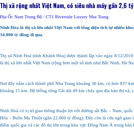
Thị xã rộng nhất Việt Nam, có siêu nhà máy gần 2,6 t
Địa Ốc Nam Trung Bộ
/
CT1 Riverside Luxury Nha Trang
Ninh Hòa là thị xã lớn nhất Việt Nam với tổng diện tích tự nhiên k
34.000 tỷ đồng đi qua.
Thị xã Ninh Hoà (tỉnh Khánh Hòa) được thành lập vào ngày 8/12/2010
là thị xã lớn nhất Việt Nam (rộng hơn một số tỉnh như Bắc Ninh, Hà N
Nơi đây nằm cách thành phố Nha Trang khoảng 30 km, có hơn 837 km2 l
khoảng 15 km. Hệ thống sông Cái dài 49 km chảy qua địa bàn thị xã, 
Ninh Hoà có vị trí giao thông thuận lợi với đường sắt Bắc – Nam, quốc
Hòa – Buôn Ma Thuột (gần 22.000 tỷ đồng). Đây còn là cửa ngõ giao 