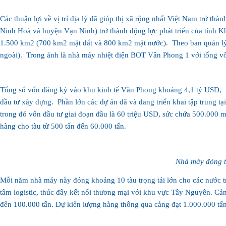
1.500 km2 (700 km2 mặt đất và 800 km2 mặt nước). ‏
ngoài). ‏
Tổng số vốn đăng ký vào khu kinh tế Vân Phong khoảng 4,1 tỷ USD, ‏
đầu tư xây dựng. ‏
trong đó vốn đầu tư giai đoạn đầu là 60 triệu USD, sức chứa 500.000 m
hàng cho tàu từ 500 tấn đến 60.000 tấn.
Nhà máy đóng tà
Mỗi năm nhà máy này đóng khoảng 10 tàu trọng tải lớn cho các nước trê
tâm logistic, thúc đẩy kết nối thương mại với khu vực Tây Nguyên. Cả
đến 100.000 tấn. Dự kiến lượng hàng thông qua cảng đạt 1.000.000 tấ