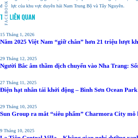
FACEBOOK
động lực của khu vực duyên hải Nam Trung Bộ và Tây Nguyên.
TIN LIÊN QUAN
15 Tháng 1, 2026
Năm 2025 Việt Nam “giữ chân” hơn 21 triệu lượt kh
29 Tháng 12, 2025
Người Bắc âm thầm dịch chuyển vào Nha Trang: Sốn
27 Tháng 11, 2025
Điện hạt nhân tái khởi động – Bình Sơn Ocean Park 
29 Tháng 10, 2025
Sun Group ra mắt “siêu phẩm” Charmora City mô 
9 Tháng 10, 2025
La Tiên Central Villa – Không gian nghỉ dưỡng xan