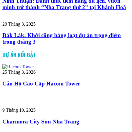
Ninh Thuận: Đánh thức tiềm năng du lịch, vươn
mình trở thành “Nha Trang thứ 2” tại Khánh Hoà
20 Tháng 3, 2025
Đắk Lắk: Khởi công hàng loạt dự án trọng điểm
trong tháng 3
DỰ ÁN NỔI BẬT
25 Tháng 3, 2026
Căn Hộ Cao Cấp Hacom Tower
…
9 Tháng 10, 2025
Charmora City Sun Nha Trang