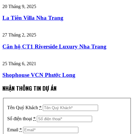
20 Tháng 9, 2025
La Tiên Villa Nha Trang
27 Tháng 2, 2025
Căn hộ CT1 Riverside Luxury Nha Trang
25 Tháng 6, 2021
Shophouse VCN Phước Long
NHẬN THÔNG TIN DỰ ÁN
Tên Quý Khách
*
Số điện thoại
*
Email
*