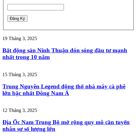
19 Tháng 3, 2025
Bất động sản Ninh Thuận đón sóng đầu tư mạnh
nhất trong 10 năm
15 Tháng 3, 2025
Trung Nguyên Legend động thổ nhà máy cà phê
lớn bậc nhất Đông Nam Á
12 Tháng 3, 2025
Địa Ốc Nam Trung Bộ mở rộng quy mô cần tuyển
nhân sự số lượng lớn