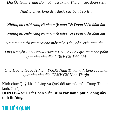
Địa Ốc Nam Trung Bộ một mùa Trung Thu ấm áp, đoàn viên.
Những chiếc lồng đèn được các bạn treo lên.
Những nụ cười rạng rỡ cho một mùa Tết Đoàn Viên đầm ấm.
Những nụ cười rạng rỡ cho một mùa Tết Đoàn Viên đầm ấm.
Những nụ cười rạng rỡ cho một mùa Tết Đoàn Viên đầm ấm.
Ông Nguyễn Duy Bảo – Trưởng CN Đăk Lăk gửi tặng các phần
quà nho nhỏ đến CBNV CN Đăk Lăk
Ông Hoàng Ngọc Hưng – PGĐS Ninh Thuận gửi tặng các phần
quà nho nhỏ đến CBNV CN Ninh Thuận.
Kính chúc Quý khách hàng và Quý đối tác một mùa Trung Thu an
lành, ấm áp!
DONTB – Vui Tết Đoàn Viên, sum vầy hạnh phúc, đong đầy
tình thương.
TIN LIÊN QUAN