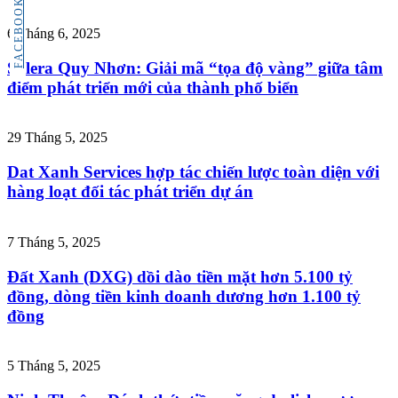
FACEBOOK
6 Tháng 6, 2025
Solera Quy Nhơn: Giải mã “tọa độ vàng” giữa tâm
điểm phát triển mới của thành phố biển
29 Tháng 5, 2025
Dat Xanh Services hợp tác chiến lược toàn diện với
hàng loạt đối tác phát triển dự án
7 Tháng 5, 2025
Đất Xanh (DXG) dồi dào tiền mặt hơn 5.100 tỷ
đồng, dòng tiền kinh doanh dương hơn 1.100 tỷ
đồng
5 Tháng 5, 2025