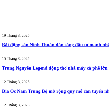
19 Tháng 3, 2025
Bất động sản Ninh Thuận đón sóng đầu tư mạnh nhấ
15 Tháng 3, 2025
Trung Nguyên Legend động thổ nhà máy cà phê lớn
12 Tháng 3, 2025
Địa Ốc Nam Trung Bộ mở rộng quy mô cần tuyển nhâ
12 Tháng 3, 2025