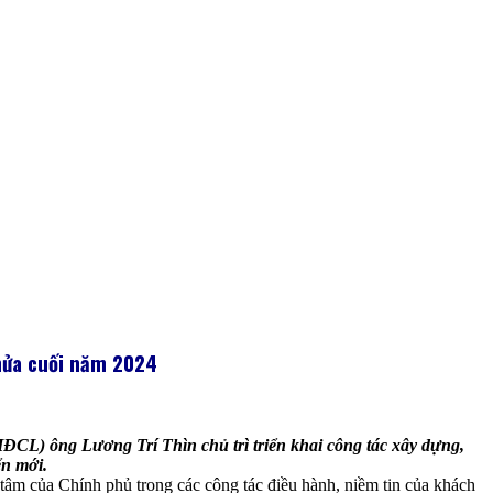
ửa cuối năm 2024
ĐCL) ông Lương Trí Thìn chủ trì triển khai công tác xây dựng,
ển mới.
tâm của Chính phủ trong các công tác điều hành, niềm tin của khách