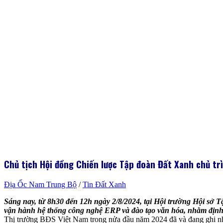
Chủ tịch Hội đồng Chiến lược Tập đoàn Đất Xanh chủ tr
Địa Ốc Nam Trung Bộ
/
Tin Đất Xanh
Sáng nay, từ 8h30 đến 12h ngày 2/8/2024, tại Hội trường Hội sở 
vận hành hệ thống công nghệ ERP và đào tạo văn hóa, nhằm định 
Thị trường BĐS Việt Nam trong nửa đầu năm 2024 đã và đang ghi nhận