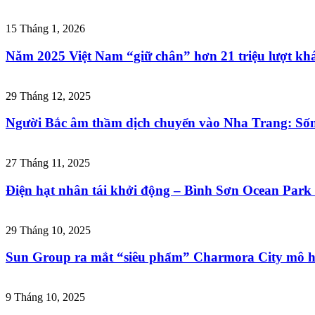
15 Tháng 1, 2026
Năm 2025 Việt Nam “giữ chân” hơn 21 triệu lượt khá
29 Tháng 12, 2025
Người Bắc âm thầm dịch chuyển vào Nha Trang: Sống
27 Tháng 11, 2025
Điện hạt nhân tái khởi động – Bình Sơn Ocean Park 
29 Tháng 10, 2025
Sun Group ra mắt “siêu phẩm” Charmora City mô h
9 Tháng 10, 2025