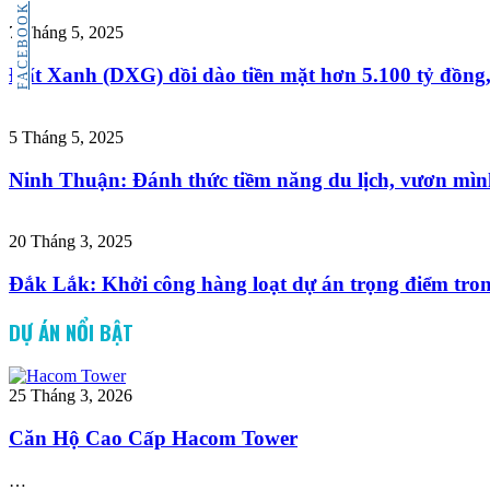
FACEBOOK
7 Tháng 5, 2025
Đất Xanh (DXG) dồi dào tiền mặt hơn 5.100 tỷ đồng
5 Tháng 5, 2025
Ninh Thuận: Đánh thức tiềm năng du lịch, vươn mìn
20 Tháng 3, 2025
Đắk Lắk: Khởi công hàng loạt dự án trọng điểm tro
DỰ ÁN NỔI BẬT
25 Tháng 3, 2026
Căn Hộ Cao Cấp Hacom Tower
…