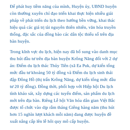
Để phát huy tiềm năng của mình, Huyện ủy, UBND huyện
còn thường xuyên chỉ đạo triển khai thực hiện nhiều giải
pháp về phát triển du lịch theo hướng bền vững, khai thác
hiệu quả các giá trị tài nguyên thiên nhiên, văn hóa truyền
thống, đặc sắc của đồng bào các dân tộc thiểu số trên địa
bàn huyện.
Trong kĩnh vực du lịch, hiện nay đã bổ sung vào danh mục
thu hút đầu tư trên địa bàn huyện Krông Năng đối với 2 dự
án: Điểm du lịch thác Thủy Tiên (xã Ea Puk, dự kiến tổng
mức đầu tư khoảng 50 tỷ đồng và Điểm du lịch sinh thái
đập Đông Hồ (thị trấn Krông Năng, dự kiến tổng mức đầu
tư 20 tỷ đồng). Đồng thời, phối hợp với Hiệp hội Du lịch
tỉnh khảo sát, xây dựng các tuyến điểm, sản phẩm du lịch
mới trên địa bàn. Riêng Lễ hội Văn hóa dân gian Việt Bắc
được tổ chức vào dịp rằm tháng Giêng hàng năm (thu hút
hơn 15 nghìn lượt khách mỗi năm) đang được huyện đề
xuất nâng cấp lên lễ hôi quy mô cấp huyện.