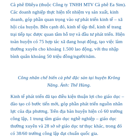
Cà phê Đliêya (thuộc Công ty TNHH MTV Cà phê Ea Sim).
Các doanh nghiệp thực hiện tốt nhiệm vụ sản xuất, kinh
doanh, góp phần quan trọng vào sự phát triển kinh tế – xã
hội của huyện. Bên cạnh đó, kinh tế tập thể, kinh tế trang
trại tiếp tục được quan tâm hỗ trợ và đầu tư phát triển. Hiện
toàn huyện có 75 hợp tác xã đang hoạt động, tạo việc làm
thường xuyên cho khoảng 1.500 lao động, với thu nhập
bình quân khoảng 50 triệu đồng/người/năm.
Công nhân chế biến cà phê đặc sản tại huyện Krông
Năng. Ảnh: Thế Hùng.
Kinh tế phát triển đã tạo điều kiện thuận lợi cho giáo dục –
đào tạo có bước tiến mới, góp phần phát triển nguồn nhân
lực của địa phương. Trên địa bàn huyện hiện có 60 trường
công lập, 1 trung tâm giáo dục nghề nghiệp – giáo dục
thường xuyên và 28 sở sở giáo dục tư thục khác, trong đó
có 38/60 trường công lập đạt chuẩn quốc gia.