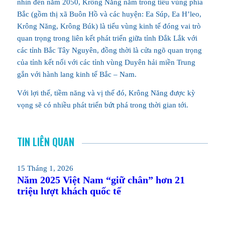
nhìn đến năm 2050, Krông Năng nằm trong tiểu vùng phía
Bắc (gồm thị xã Buôn Hồ và các huyện: Ea Súp, Ea H’leo,
Krông Năng, Krông Búk) là tiểu vùng kinh tế đóng vai trò
quan trọng trong liên kết phát triển giữa tỉnh Đắk Lắk với
các tỉnh Bắc Tây Nguyên, đồng thời là cửa ngõ quan trọng
của tỉnh kết nối với các tỉnh vùng Duyên hải miền Trung
gắn với hành lang kinh tế Bắc – Nam.
Với lợi thế, tiềm năng và vị thế đó, Krông Năng được kỳ
vọng sẽ có nhiều phát triển bứt phá trong thời gian tới.
TIN LIÊN QUAN
15 Tháng 1, 2026
Năm 2025 Việt Nam “giữ chân” hơn 21
triệu lượt khách quốc tế