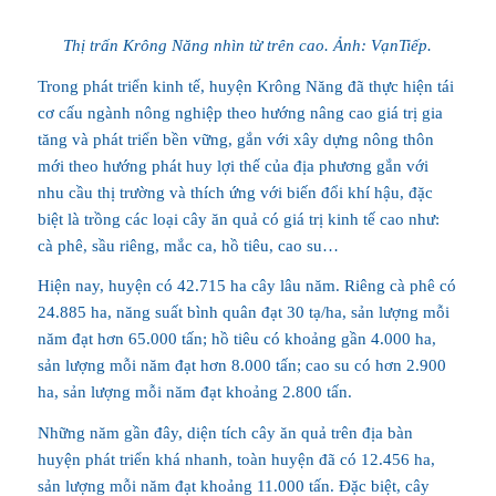
Thị trấn Krông Năng nhìn từ trên cao. Ảnh: VạnTiếp.
Trong phát triển kinh tế, huyện Krông Năng đã thực hiện tái
cơ cấu ngành nông nghiệp theo hướng nâng cao giá trị gia
tăng và phát triển bền vững, gắn với xây dựng nông thôn
mới theo hướng phát huy lợi thế của địa phương gắn với
nhu cầu thị trường và thích ứng với biến đổi khí hậu, đặc
biệt là trồng các loại cây ăn quả có giá trị kinh tế cao như:
cà phê, sầu riêng, mắc ca, hồ tiêu, cao su…
Hiện nay, huyện có 42.715 ha cây lâu năm. Riêng cà phê có
24.885 ha, năng suất bình quân đạt 30 tạ/ha, sản lượng mỗi
năm đạt hơn 65.000 tấn; hồ tiêu có khoảng gần 4.000 ha,
sản lượng mỗi năm đạt hơn 8.000 tấn; cao su có hơn 2.900
ha, sản lượng mỗi năm đạt khoảng 2.800 tấn.
Những năm gần đây, diện tích cây ăn quả trên địa bàn
huyện phát triển khá nhanh, toàn huyện đã có 12.456 ha,
sản lượng mỗi năm đạt khoảng 11.000 tấn. Đặc biệt, cây