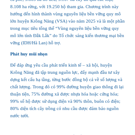
8.108 ha rừng, với 19.250 hộ tham gia. Chương trình này
hướng đến hình thành vùng nguyên liệu bền vững quy mô
lớn huyện Krông Năng (VSA) vào năm 2025 và là một phần
trong mục tiêu tổng thể “Vùng nguyên liệu bền vững quy
mô lớn tỉnh Đắk Lắk” do Tổ chức sáng kiến thương mại bền
vững (IDH/Hà Lan) hỗ trợ.
Phát huy mũi nhọn
Để đáp ứng yêu cầu phát triển kinh tế – xã hội, huyện
Krông Năng đã tập trung nguồn lực, đẩy mạnh đầu tư xây
dựng kết cấu hạ tầng, từng bước đồng bộ cả về số lượng và
chất lượng. Trong đó có 99% đường huyện giao thông đi lại
thuận tiện, 75% đường xã được nhựa hóa hoặc cứng hóa;
99% số hộ được sử dụng điện và 90% thôn, buôn có điện;
80% diện tích cây trồng có nhu cầu được đảm bảo nguồn
nước tưới.