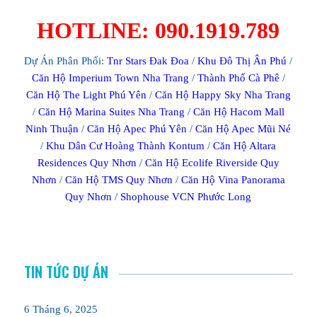
HOTLINE: 090.1919.789
Dự Án Phân Phối:
Tnr Stars Đak Đoa
/
Khu Đô Thị Ân Phú
/
Căn Hộ Imperium Town Nha Trang
/
Thành Phố Cà Phê
/
Căn Hộ The Light Phú Yên
/
Căn Hộ Happy Sky Nha Trang
/
Căn Hộ Marina Suites Nha Trang
/
Căn Hộ Hacom Mall
Ninh Thuận
/
Căn Hộ Apec Phú Yên
/
Căn Hộ Apec Mũi Né
/
Khu Dân Cư Hoàng Thành Kontum
/
Căn Hộ Altara
Residences Quy Nhơn
/
Căn Hộ Ecolife Riverside Quy
Nhơn
/
Căn Hộ TMS Quy Nhơn
/
Căn Hộ Vina Panorama
Quy Nhơn
/
Shophouse VCN Phước Long
TIN TỨC DỰ ÁN
6 Tháng 6, 2025