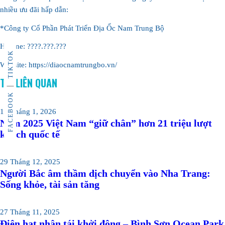
nhiều ưu đãi hấp dẫn:
*Công ty Cổ Phần Phát Triển Địa Ốc Nam Trung Bộ
Hotline: ????.???.???
TIKTOK
Website: https://diaocnamtrungbo.vn/
TIN LIÊN QUAN
FACEBOOK
15 Tháng 1, 2026
Năm 2025 Việt Nam “giữ chân” hơn 21 triệu lượt
khách quốc tế
29 Tháng 12, 2025
Người Bắc âm thầm dịch chuyển vào Nha Trang:
Sống khỏe, tài sản tăng
27 Tháng 11, 2025
Điện hạt nhân tái khởi động – Bình Sơn Ocean Park