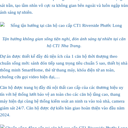
sát trần, tạo tầm nhìn vô cực ra không gian bên ngoài và luôn ngập tràn
ánh sáng tự nhiên.
Tận hưởng không gian sống tiện nghi, đón ánh sáng tự nhiên tại căn
hộ CT1 Nha Trang.
Dự án được thiết kế đầy đủ tiện ích của 1 căn hộ thời thượng theo
chuẩn sống mới: sảnh đón tiếp sang trọng tiêu chuẩn 5 sao, thiết bị nhà
thông minh SmartHome, thẻ từ thang máy, khóa điện tử an toàn,
chuông cửa gọi video hiện đại,…
Căn hộ được trang bị đầy đủ nội thất cao cấp của các thương hiệu uy
tín với hệ thống lưới bảo vệ an toàn cho các căn hộ tầng cao, thang
máy hiện đại cùng hệ thống kiểm soát an ninh ra vào toà nhà, camera
giám sát 24/7. Căn hộ được dự kiến bàn giao hoàn thiện vào đầu năm
2024.