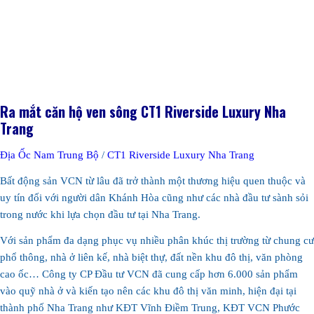
Ra mắt căn hộ ven sông CT1 Riverside Luxury Nha
Trang
Địa Ốc Nam Trung Bộ
/
CT1 Riverside Luxury Nha Trang
Bất động sản VCN từ lâu đã trở thành một thương hiệu quen thuộc và
uy tín đối với người dân Khánh Hòa cũng như các nhà đầu tư sành sỏi
trong nước khi lựa chọn đầu tư tại Nha Trang.
Với sản phẩm đa dạng phục vụ nhiều phân khúc thị trường từ chung cư
phổ thông, nhà ở liên kế, nhà biệt thự, đất nền khu đô thị, văn phòng
cao ốc… Công ty CP Đầu tư VCN đã cung cấp hơn 6.000 sản phẩm
vào quỹ nhà ở và kiến tạo nên các khu đô thị văn minh, hiện đại tại
thành phố Nha Trang như KĐT Vĩnh Điềm Trung, KĐT VCN Phước