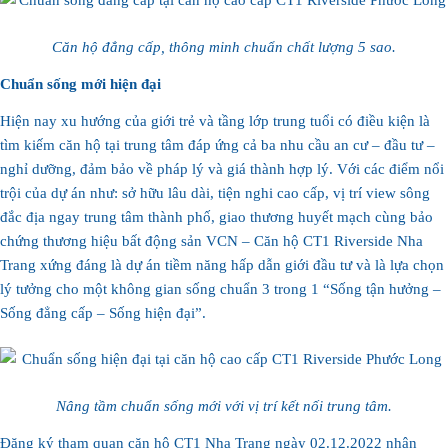
Căn hộ đẳng cấp, thông minh chuẩn chất lượng 5 sao.
Chuẩn sống mới hiện đại
Hiện nay xu hướng của giới trẻ và tầng lớp trung tuổi có điều kiện là
tìm kiếm căn hộ tại trung tâm đáp ứng cả ba nhu cầu an cư – đầu tư –
nghỉ dưỡng, đảm bảo về pháp lý và giá thành hợp lý. Với các điểm nổi
trội của dự án như: sở hữu lâu dài, tiện nghi cao cấp, vị trí view sông
đắc địa ngay trung tâm thành phố, giao thương huyết mạch cùng bảo
chứng thương hiệu bất động sản VCN – Căn hộ CT1 Riverside Nha
Trang xứng đáng là dự án tiềm năng hấp dẫn giới đầu tư và là lựa chọn
lý tưởng cho một không gian sống chuẩn 3 trong 1 “Sống tận hưởng –
Sống đẳng cấp – Sống hiện đại”.
Nâng tầm chuẩn sống mới với vị trí kết nối trung tâm.
Đăng ký tham quan căn hộ CT1 Nha Trang ngày 02.12.2022 nhận