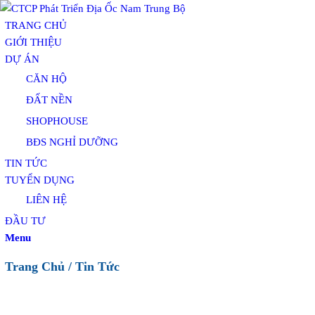
TRANG CHỦ
GIỚI THIỆU
DỰ ÁN
CĂN HỘ
ĐẤT NỀN
SHOPHOUSE
BĐS NGHỈ DƯỠNG
TIN TỨC
TUYỂN DỤNG
LIÊN HỆ
ĐẦU TƯ
Menu
Trang Chủ
/
Tin Tức