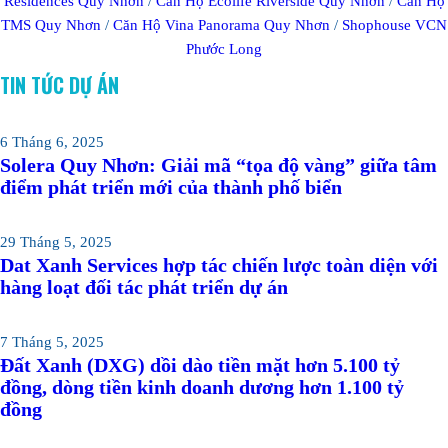
Residences Quy Nhơn
/
Căn Hộ Ecolife Riverside Quy Nhơn
/
Căn Hộ
TMS Quy Nhơn
/
Căn Hộ Vina Panorama Quy Nhơn
/
Shophouse VCN
Phước Long
TIN TỨC DỰ ÁN
6 Tháng 6, 2025
Solera Quy Nhơn: Giải mã “tọa độ vàng” giữa tâm
điểm phát triển mới của thành phố biển
29 Tháng 5, 2025
Dat Xanh Services hợp tác chiến lược toàn diện với
hàng loạt đối tác phát triển dự án
7 Tháng 5, 2025
Đất Xanh (DXG) dồi dào tiền mặt hơn 5.100 tỷ
đồng, dòng tiền kinh doanh dương hơn 1.100 tỷ
đồng