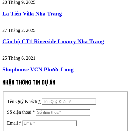
20 Tháng 9, 2025
La Tiên Villa Nha Trang
27 Tháng 2, 2025
Căn hộ CT1 Riverside Luxury Nha Trang
25 Tháng 6, 2021
Shophouse VCN Phước Long
NHẬN THÔNG TIN DỰ ÁN
Tên Quý Khách
*
Số điện thoại
*
Email
*