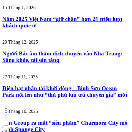
15 Tháng 1, 2026
Năm 2025 Việt Nam “giữ chân” hơn 21 triệu lượt
khách quốc tế
29 Tháng 12, 2025
Người Bắc âm thầm dịch chuyển vào Nha Trang:
Sống khỏe, tài sản tăng
27 Tháng 11, 2025
Điện hạt nhân tái khởi động – Bình Sơn Ocean
Park nổi lên như “thủ phủ lưu trú chuyên gia” mới
TIKTOK
29 Tháng 10, 2025
Sun Group ra mắt “siêu phẩm” Charmora City mô
hình Sponge City