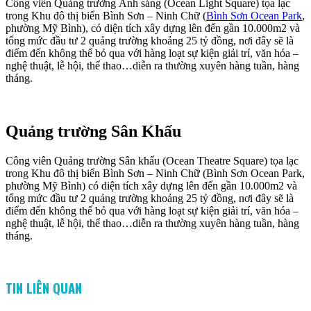
Công viên Quảng trường Ánh sáng (Ocean Light Square) tọa lạc
trong Khu đô thị biển Bình Sơn – Ninh Chữ (
Bình Sơn Ocean Park
,
phường Mỹ Bình), có diện tích xây dựng lên đến gần 10.000m2 và
tổng mức đầu tư 2 quảng trường khoảng 25 tỷ đồng, nơi đây sẽ là
điểm đến không thể bỏ qua với hàng loạt sự kiện giải trí, văn hóa –
nghệ thuật, lễ hội, thể thao…diễn ra thường xuyên hàng tuần, hàng
tháng.
Quảng trường Sân Khấu
Công viên Quảng trường Sân khấu (Ocean Theatre Square) tọa lạc
trong Khu đô thị biển Bình Sơn – Ninh Chữ (Bình Sơn Ocean Park,
phường Mỹ Bình) có diện tích xây dựng lên đến gần 10.000m2 và
tổng mức đầu tư 2 quảng trường khoảng 25 tỷ đồng, nơi đây sẽ là
điểm đến không thể bỏ qua với hàng loạt sự kiện giải trí, văn hóa –
nghệ thuật, lễ hội, thể thao…diễn ra thường xuyên hàng tuần, hàng
tháng.
TIN LIÊN QUAN