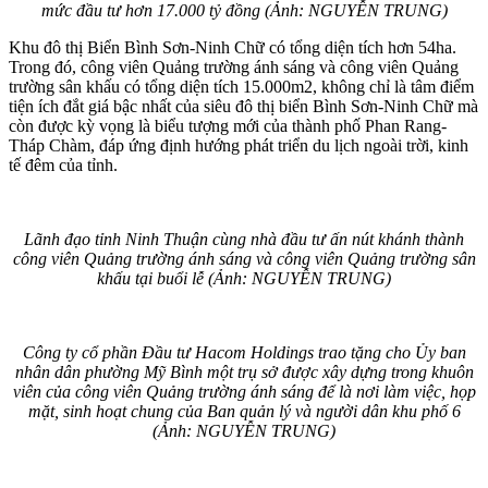
mức đầu tư hơn 17.000 tỷ đồng (Ảnh: NGUYỄN TRUNG)
Khu đô thị Biển Bình Sơn-Ninh Chữ có tổng diện tích hơn 54ha.
Trong đó, công viên Quảng trường ánh sáng và công viên Quảng
trường sân khấu có tổng diện tích 15.000m2, không chỉ là tâm điểm
tiện ích đắt giá bậc nhất của siêu đô thị biển Bình Sơn-Ninh Chữ mà
còn được kỳ vọng là biểu tượng mới của thành phố Phan Rang-
Tháp Chàm, đáp ứng định hướng phát triển du lịch ngoài trời, kinh
tế đêm của tỉnh.
Lãnh đạo tỉnh Ninh Thuận cùng nhà đầu tư ấn nút khánh thành
công viên Quảng trường ánh sáng và công viên Quảng trường sân
khấu tại buổi lễ (Ảnh: NGUYỄN TRUNG)
Công ty cổ phần Đầu tư Hacom Holdings trao tặng cho Ủy ban
nhân dân phường Mỹ Bình một trụ sở được xây dựng trong khuôn
viên của công viên Quảng trường ánh sáng để là nơi làm việc, họp
mặt, sinh hoạt chung của Ban quản lý và người dân khu phố 6
(Ảnh: NGUYỄN TRUNG)