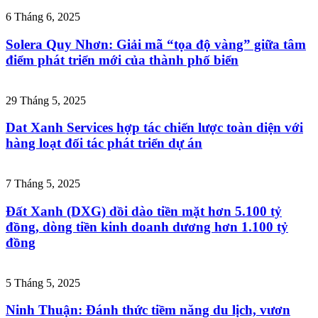
6 Tháng 6, 2025
Solera Quy Nhơn: Giải mã “tọa độ vàng” giữa tâm
điểm phát triển mới của thành phố biển
29 Tháng 5, 2025
Dat Xanh Services hợp tác chiến lược toàn diện với
hàng loạt đối tác phát triển dự án
7 Tháng 5, 2025
Đất Xanh (DXG) dồi dào tiền mặt hơn 5.100 tỷ
đồng, dòng tiền kinh doanh dương hơn 1.100 tỷ
đồng
5 Tháng 5, 2025
Ninh Thuận: Đánh thức tiềm năng du lịch, vươn