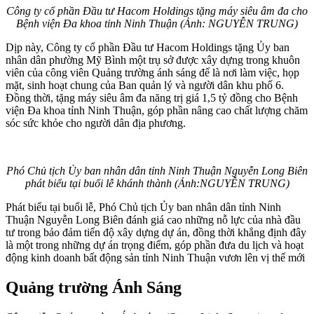
Công ty cổ phần Đầu tư Hacom Holdings tặng máy siêu âm đa cho
Bệnh viện Đa khoa tỉnh Ninh Thuận (Ảnh: NGUYỄN TRUNG)
Dịp này, Công ty cổ phần Đầu tư Hacom Holdings tặng Ủy ban
nhân dân phường Mỹ Bình một trụ sở được xây dựng trong khuôn
viên của công viên Quảng trường ánh sáng để là nơi làm việc, họp
mặt, sinh hoạt chung của Ban quản lý và người dân khu phố 6.
Đồng thời, tặng máy siêu âm đa năng trị giá 1,5 tỷ đồng cho Bệnh
viện Đa khoa tỉnh Ninh Thuận, góp phần nâng cao chất lượng chăm
sóc sức khỏe cho người dân địa phương.
Phó Chủ tịch Ủy ban nhân dân tỉnh Ninh Thuận Nguyễn Long Biên
phát biểu tại buổi lễ khánh thành (Ảnh:NGUYỄN TRUNG)
Phát biểu tại buổi lễ, Phó Chủ tịch Ủy ban nhân dân tỉnh Ninh
Thuận Nguyễn Long Biên đánh giá cao những nỗ lực của nhà đầu
tư trong bảo đảm tiến độ xây dựng dự án, đồng thời khẳng định đây
là một trong những dự án trọng điểm, góp phần đưa du lịch và hoạt
động kinh doanh bất động sản tỉnh Ninh Thuận vươn lên vị thế mới
Quảng trường Ánh Sáng