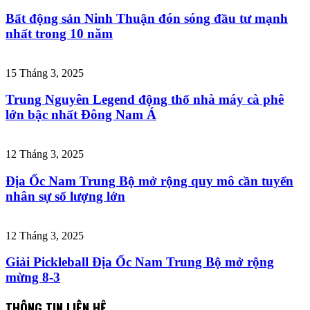
Bất động sản Ninh Thuận đón sóng đầu tư mạnh
nhất trong 10 năm
15 Tháng 3, 2025
Trung Nguyên Legend động thổ nhà máy cà phê
lớn bậc nhất Đông Nam Á
12 Tháng 3, 2025
Địa Ốc Nam Trung Bộ mở rộng quy mô cần tuyển
nhân sự số lượng lớn
12 Tháng 3, 2025
Giải Pickleball Địa Ốc Nam Trung Bộ mở rộng
mừng 8-3
THÔNG TIN LIÊN HỆ