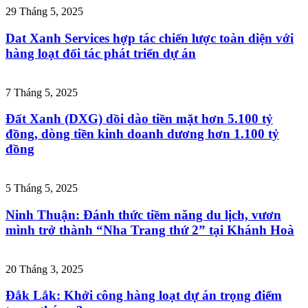
29 Tháng 5, 2025
Dat Xanh Services hợp tác chiến lược toàn diện với
hàng loạt đối tác phát triển dự án
7 Tháng 5, 2025
Đất Xanh (DXG) dồi dào tiền mặt hơn 5.100 tỷ
đồng, dòng tiền kinh doanh dương hơn 1.100 tỷ
đồng
5 Tháng 5, 2025
Ninh Thuận: Đánh thức tiềm năng du lịch, vươn
mình trở thành “Nha Trang thứ 2” tại Khánh Hoà
20 Tháng 3, 2025
Đắk Lắk: Khởi công hàng loạt dự án trọng điểm