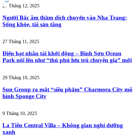
29 Tháng 12, 2025
Người Bắc âm thầm dịch chuyển vào Nha Trang:
Sống khỏe, tài sản tăng
27 Tháng 11, 2025
Điện hạt nhân tái khởi động – Bình Sơn Ocean
Park nổi lên như “thủ phủ lưu trú chuyên gia” mới
29 Tháng 10, 2025
Sun Group ra mắt “siêu phẩm” Charmora City mô
hình Sponge City
9 Tháng 10, 2025
La Tiên Central Villa – Không gian nghỉ dưỡng
xanh