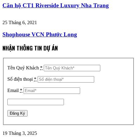
Căn hộ CT1 Riverside Luxury Nha Trang
25 Tháng 6, 2021
Shophouse VCN Phước Long
NHẬN THÔNG TIN DỰ ÁN
Tên Quý Khách
*
Số điện thoại
*
Email
*
19 Tháng 3, 2025