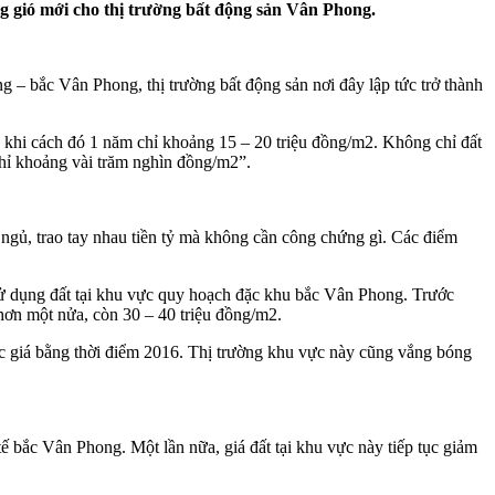
g gió mới cho thị trường bất động sản Vân Phong.
– bắc Vân Phong, thị trường bất động sản nơi đây lập tức trở thành
ng khi cách đó 1 năm chỉ khoảng 15 – 20 triệu đồng/m2. Không chỉ đất
 chỉ khoảng vài trăm nghìn đồng/m2”.
 ngủ, trao tay nhau tiền tỷ mà không cần công chứng gì. Các điểm
ử dụng đất tại khu vực quy hoạch đặc khu bắc Vân Phong. Trước
 hơn một nửa, còn 30 – 40 triệu đồng/m2.
mức giá bằng thời điểm 2016. Thị trường khu vực này cũng vắng bóng
tế bắc Vân Phong. Một lần nữa, giá đất tại khu vực này tiếp tục giảm