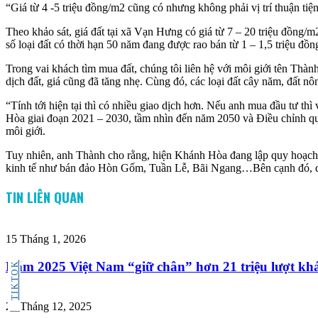
“Giá từ 4 -5 triệu đồng/m2 cũng có nhưng không phải vị trí thuận tiệ
Theo khảo sát, giá đất tại xã Vạn Hưng có giá từ 7 – 20 triệu đồng
số loại đất có thời hạn 50 năm đang được rao bán từ 1 – 1,5 triệu đồ
Trong vai khách tìm mua đất, chúng tôi liên hệ với môi giới tên Thành
dịch đất, giá cũng đã tăng nhẹ. Cùng đó, các loại đất cây năm, đất 
“Tính tới hiện tại thì có nhiều giao dịch hơn. Nếu anh mua đầu tư th
Hòa giai đoạn 2021 – 2030, tầm nhìn đến năm 2050 và Điều chỉnh qu
môi giới.
Tuy nhiên, anh Thành cho rằng, hiện Khánh Hòa đang lập quy hoạch k
kinh tế như bán đảo Hòn Gốm, Tuần Lễ, Bãi Ngang…Bên cạnh đó, do t
TIN LIÊN QUAN
15 Tháng 1, 2026
Năm 2025 Việt Nam “giữ chân” hơn 21 triệu lượt khá
TIKTOK
29 Tháng 12, 2025