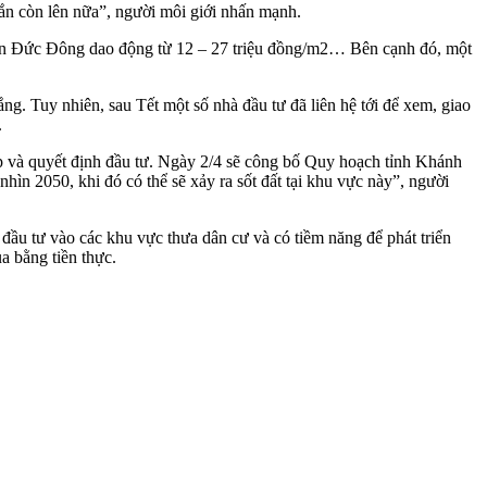
chắn còn lên nữa”, người môi giới nhấn mạnh.
i Tân Đức Đông dao động từ 12 – 27 triệu đồng/m2… Bên cạnh đó, một
ắng. Tuy nhiên, sau Tết một số nhà đầu tư đã liên hệ tới để xem, giao
.
 họp và quyết định đầu tư. Ngày 2/4 sẽ công bố Quy hoạch tỉnh Khánh
 2050, khi đó có thể sẽ xảy ra sốt đất tại khu vực này”, người
đầu tư vào các khu vực thưa dân cư và có tiềm năng để phát triển
 bằng tiền thực.