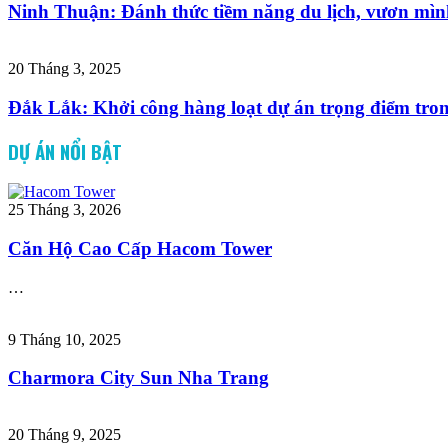
Ninh Thuận: Đánh thức tiềm năng du lịch, vươn mìn
20 Tháng 3, 2025
Đắk Lắk: Khởi công hàng loạt dự án trọng điểm tro
DỰ ÁN NỔI BẬT
25 Tháng 3, 2026
Căn Hộ Cao Cấp Hacom Tower
…
9 Tháng 10, 2025
Charmora City Sun Nha Trang
20 Tháng 9, 2025