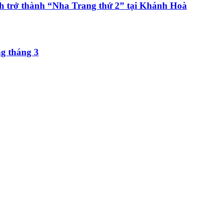
h trở thành “Nha Trang thứ 2” tại Khánh Hoà
ng tháng 3