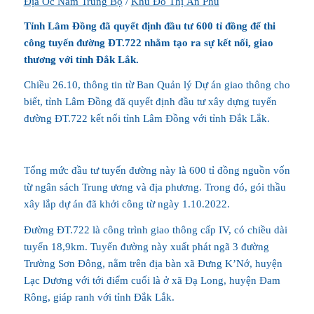
Địa Ốc Nam Trung Bộ
/
Khu Đô Thị Ân Phú
Tỉnh Lâm Đồng đã quyết định đầu tư 600 tỉ đồng để thi
công tuyến đường ĐT.722 nhằm tạo ra sự kết nối, giao
thương với tỉnh Đắk Lắk.
Chiều 26.10, thông tin từ Ban Quản lý Dự án giao thông cho
biết, tỉnh Lâm Đồng đã quyết định đầu tư xây dựng tuyến
đường ĐT.722 kết nối tỉnh Lâm Đồng với tỉnh Đắk Lắk.
Tổng mức đầu tư tuyến đường này là 600 tỉ đồng nguồn vốn
từ ngân sách Trung ương và địa phương. Trong đó, gói thầu
xây lắp dự án đã khởi công từ ngày 1.10.2022.
Đường ĐT.722 là công trình giao thông cấp IV, có chiều dài
tuyến 18,9km. Tuyến đường này xuất phát ngã 3 đường
Trường Sơn Đông, nằm trên địa bàn xã Đưng K’Nớ, huyện
Lạc Dương với tới điểm cuối là ở xã Đạ Long, huyện Đam
Rông, giáp ranh với tỉnh Đắk Lắk.