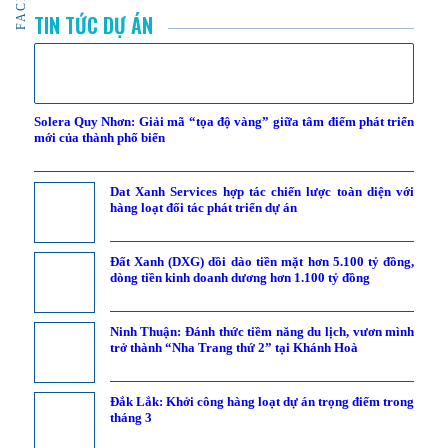
TIN TỨC DỰ ÁN
Solera Quy Nhơn: Giải mã “tọa độ vàng” giữa tâm điểm phát triển
mới của thành phố biển
Dat Xanh Services hợp tác chiến lược toàn diện với
hàng loạt đối tác phát triển dự án
Đất Xanh (DXG) dồi dào tiền mặt hơn 5.100 tỷ đồng,
dòng tiền kinh doanh dương hơn 1.100 tỷ đồng
Ninh Thuận: Đánh thức tiềm năng du lịch, vươn mình
trở thành “Nha Trang thứ 2” tại Khánh Hoà
Đắk Lắk: Khởi công hàng loạt dự án trọng điểm trong
tháng 3