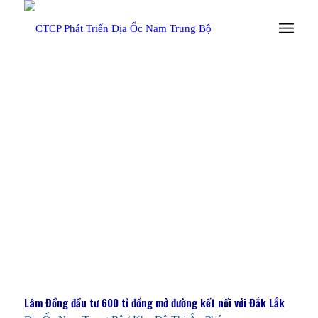
TRANG CHỦ
/
TIN TỨC
Lâm Đồng đầu tư 600 tỉ đồng mở đường kết nối với Đắk Lắk