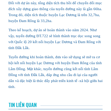
Đối với dự án này, tổng diện tích thu hồi để chuyển đổi mục
đích xây dựng giao thông của tuyến đường này là gần 66ha.
Trong đó, diện tích thuộc huyện Lạc Dương là trên 32,7ha,
huyện Đam Rông là 33,2ha.
Theo kế hoạch, dự án sẽ hoàn thành vào năm 2024. Như
vậy, tuyến đường ĐT.722 sẽ hình thành trục dọc song song
với Quốc lộ 20 kết nối huyện Lạc Dương và Đam Rông với
tỉnh Đắk Lắk.
Tuyến đường khi hoàn thành, đưa vào sử dụng sẽ mở ra cơ
hội kết nối huyện Lạc Dương với huyện Đam Rông của tỉnh
Lâm Đồng. Mặt khác, tuyến đường cũng kết nối tỉnh Lâm
Đồng với tỉnh Đắk Lắk, đáp ứng nhu cầu đi lại của người
dân và đặc biệt là thúc đẩy phát triển kinh tế -xã hội giữa hai
tỉnh.
TIN LIÊN QUAN