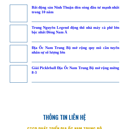
Bất động sản Ninh Thuận đón sóng đầu tư mạnh nhất
trong 10 năm
Trung Nguyên Legend động thổ nhà máy cà phê lớn
bậc nhất Đông Nam Á
Địa Ốc Nam Trung Bộ mở rộng quy mô cần tuyển
nhân sự số lượng lớn
Giải Pickleball Địa Ốc Nam Trung Bộ mở rộng mừng
8-3
THÔNG TIN LIÊN HỆ
CTCP PHÁT TRIỂN ĐỊA ỐC NAM TRUNG BỘ