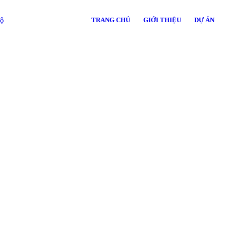
TRANG CHỦ
GIỚI THIỆU
DỰ ÁN