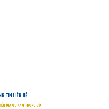
G TIN LIÊN HỆ
IỂN ĐỊA ỐC NAM TRUNG BỘ