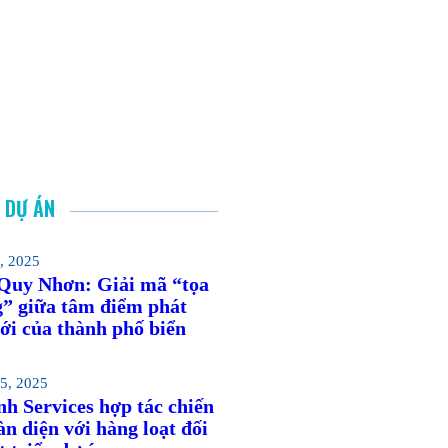
C DỰ ÁN
, 2025
 Quy Nhơn: Giải mã “tọa
g” giữa tâm điểm phát
ới của thành phố biển
5, 2025
h Services hợp tác chiến
àn diện với hàng loạt đối