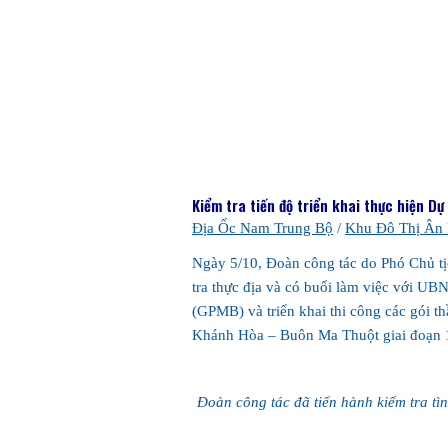
Kiểm tra tiến độ triển khai thực hiện 
Địa Ốc Nam Trung Bộ
/
Khu Đô Thị Ân
Ngày 5/10, Đoàn công tác do Phó Chủ 
tra thực địa và có buổi làm việc với U
(GPMB) và triển khai thi công các gói t
Khánh Hòa – Buôn Ma Thuột giai đoạn 1
Đoàn công tác đã tiến hành kiểm tra tình