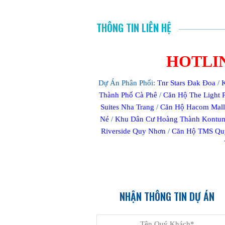
THÔNG TIN LIÊN HỆ
HOTLINE
Dự Án Phân Phối:
Tnr Stars Đak Đoa
/
Thành Phố Cà Phê
/
Căn Hộ The Light 
Suites Nha Trang
/
Căn Hộ Hacom Mall
Né
/
Khu Dân Cư Hoàng Thành Kontu
Riverside Quy Nhơn
/
Căn Hộ TMS Qu
NHẬN THÔNG TIN DỰ ÁN