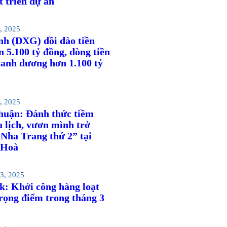
t triển dự án
, 2025
nh (DXG) dồi dào tiền
 5.100 tỷ đồng, dòng tiền
oanh dương hơn 1.100 tỷ
, 2025
huận: Đánh thức tiềm
 lịch, vươn mình trở
Nha Trang thứ 2” tại
 Hoà
3, 2025
k: Khởi công hàng loạt
rọng điểm trong tháng 3