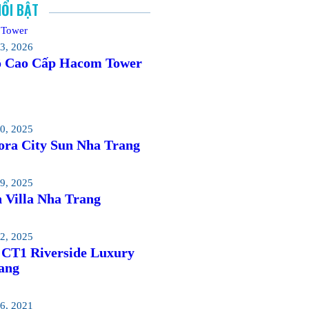
NỔI BẬT
3, 2026
 Cao Cấp Hacom Tower
0, 2025
ra City Sun Nha Trang
9, 2025
 Villa Nha Trang
2, 2025
 CT1 Riverside Luxury
ang
6, 2021