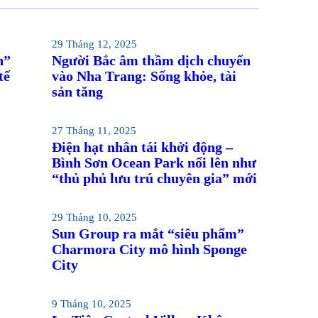
29 Tháng 12, 2025
n”
Người Bắc âm thầm dịch chuyển
tế
vào Nha Trang: Sống khỏe, tài
sản tăng
27 Tháng 11, 2025
Điện hạt nhân tái khởi động –
Bình Sơn Ocean Park nổi lên như
“thủ phủ lưu trú chuyên gia” mới
29 Tháng 10, 2025
Sun Group ra mắt “siêu phẩm”
Charmora City mô hình Sponge
City
9 Tháng 10, 2025