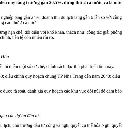
đến nay tăng trưởng gần 20,5%, đứng thứ 2 cả nước và là mức
 nghiệp tăng gần 24%, doanh thu du lịch tăng gần 6 lần so với cùng
ng cao thứ 2 cả nước.
g hạn chế, đối diện với khó khăn, thách như: công tác giải phóng
ính, tiền tệ còn nhiều rủi ro.
h Hòa.
hí điểm một số cơ chế, chính sách đặc thù phát triển tỉnh này.
50; điều chỉnh quy hoạch chung TP Nha Trang đến năm 2040; điều
 được rà soát, đánh giá quy hoạch các khu vực đồi núi để đảm bảo
qua các dự án đầu tư.
du lịch, chủ trương đầu tư công và nghị quyết cụ thể hóa Nghị quyết