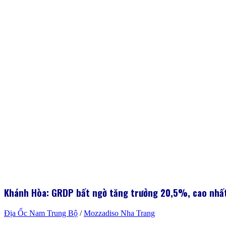
Khánh Hòa: GRDP bất ngờ tăng trưởng 20,5%, cao nhấ
Địa Ốc Nam Trung Bộ
/
Mozzadiso Nha Trang