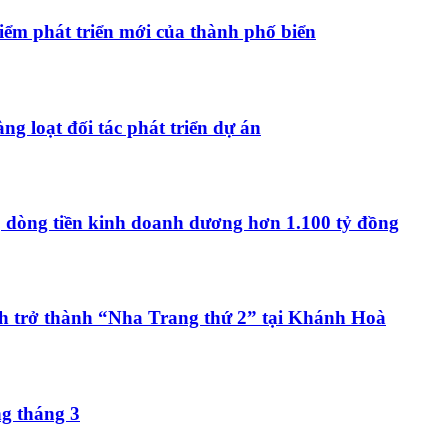
ểm phát triển mới của thành phố biển
ng loạt đối tác phát triển dự án
, dòng tiền kinh doanh dương hơn 1.100 tỷ đồng
h trở thành “Nha Trang thứ 2” tại Khánh Hoà
ng tháng 3