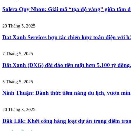
Solera Quy Nhơn: Giải mã “tọa độ vàng” giữa tâm đi
29 Tháng 5, 2025
Dat Xanh Services hợp tác chiến lược toàn diện với hà
7 Tháng 5, 2025
Đất Xanh (DXG) dồi dào tiền mặt hơn 5.100 tỷ đồng
5 Tháng 5, 2025
Ninh Thuận: Đánh thức tiềm năng du lịch, vươn mìn
20 Tháng 3, 2025
Đắk Lắk: Khởi công hàng loạt dự án trọng điểm tro