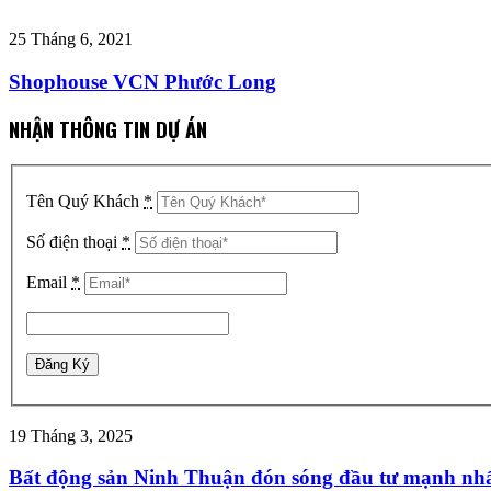
25 Tháng 6, 2021
Shophouse VCN Phước Long
NHẬN THÔNG TIN DỰ ÁN
Tên Quý Khách
*
Số điện thoại
*
Email
*
19 Tháng 3, 2025
Bất động sản Ninh Thuận đón sóng đầu tư mạnh nhấ