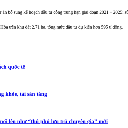
ự án bổ sung kế hoạch đầu tư công trung hạn giai đoạn 2021 – 2025; s
òa trên khu đất 2,71 ha, tổng mức đầu tư dự kiến hơn 595 tỉ đồng.
ch quốc tế
 khỏe, tài sản tăng
nổi lên như “thủ phủ lưu trú chuyên gia” mới