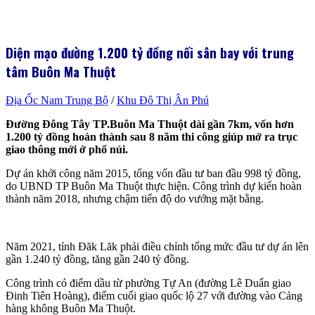
Diện mạo đường 1.200 tỷ đồng nối sân bay với trung
tâm Buôn Ma Thuột
Địa Ốc Nam Trung Bộ
/
Khu Đô Thị Ân Phú
Đường Đông Tây TP.Buôn Ma Thuột dài gần 7km, vốn hơn
1.200 tỷ đồng hoàn thành sau 8 năm thi công giúp mở ra trục
giao thông mới ở phố núi.
Dự án khởi công năm 2015, tổng vốn đầu tư ban đầu 998 tỷ đồng,
do UBND TP Buôn Ma Thuột thực hiện. Công trình dự kiến hoàn
thành năm 2018, nhưng chậm tiến độ do vướng mặt bằng.
Năm 2021, tỉnh Đăk Lăk phải điều chỉnh tổng mức đầu tư dự án lên
gần 1.240 tỷ đồng, tăng gần 240 tỷ đồng.
Công trình có điểm dầu từ phường Tự An (đường Lê Duẩn giao
Đinh Tiên Hoàng), điểm cuối giao quốc lộ 27 với đường vào Cảng
hàng không Buôn Ma Thuột.