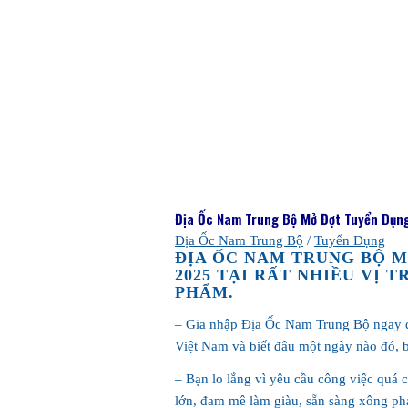
Địa Ốc Nam Trung Bộ Mở Đợt Tuyển Dụng
Địa Ốc Nam Trung Bộ
/
Tuyển Dụng
ĐỊA ỐC NAM TRUNG BỘ 
2025 TẠI RẤT NHIỀU VỊ T
PHẨM.
– Gia nhập Địa Ốc Nam Trung Bộ ngay để
Việt Nam và biết đâu một ngày nào đó, b
– Bạn lo lắng vì yêu cầu công việc quá
lớn, đam mê làm giàu, sẵn sàng xông pha