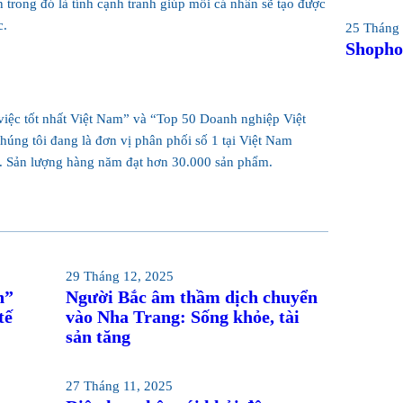
n trong đó là tính cạnh tranh giúp mỗi cá nhân sẽ tạo được
c.
25 Tháng 
Shopho
iệc tốt nhất Việt Nam” và “Top 50 Doanh nghiệp Việt
úng tôi đang là đơn vị phân phối số 1 tại Việt Nam
c. Sản lượng hàng năm đạt hơn 30.000 sản phẩm.
29 Tháng 12, 2025
n”
Người Bắc âm thầm dịch chuyển
tế
vào Nha Trang: Sống khỏe, tài
sản tăng
27 Tháng 11, 2025