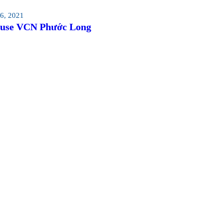
6, 2021
use VCN Phước Long