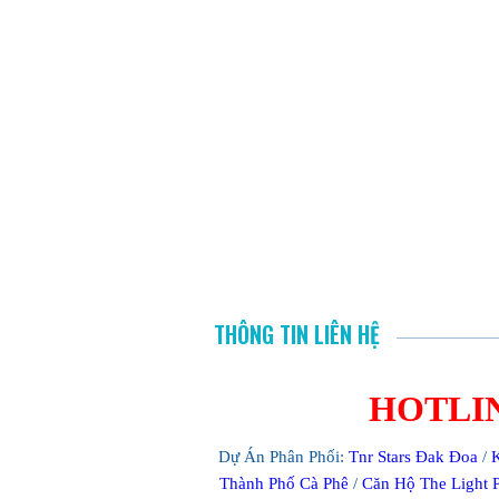
THÔNG TIN LIÊN HỆ
HOTLINE
Dự Án Phân Phối:
Tnr Stars Đak Đoa
/
Thành Phố Cà Phê
/
Căn Hộ The Light 