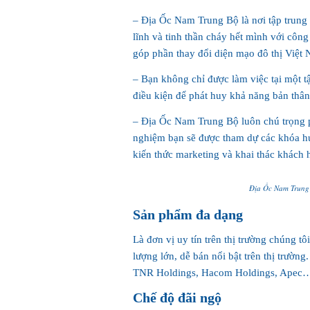
– Địa Ốc Nam Trung Bộ là nơi tập trung 
lĩnh và tinh thần cháy hết mình với công
góp phần thay đổi diện mạo đô thị Việt
– Bạn không chỉ được làm việc tại một
điều kiện để phát huy khả năng bản thân,
– Địa Ốc Nam Trung Bộ luôn chú trọng ph
nghiệm bạn sẽ được tham dự các khóa h
kiến thức marketing và khai thác khách 
Địa Ốc Nam Trung 
Sản phẩm đa dạng
Là đơn vị uy tín trên thị trường chúng 
lượng lớn, dễ bán nổi bật trên thị trườn
TNR Holdings, Hacom Holdings, Apec
Chế độ đãi ngộ