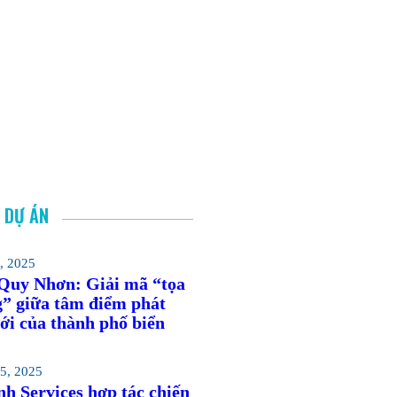
C DỰ ÁN
, 2025
 Quy Nhơn: Giải mã “tọa
g” giữa tâm điểm phát
ới của thành phố biển
5, 2025
h Services hợp tác chiến