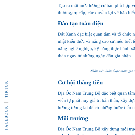
Tạo ra một mức lương cơ bản phù hợp vớ
thưởng,trợ cấp, các quyền lợi về bảo hi
Đào tạo toàn diện
Đất Xanh đặc biệt quan tâm và tổ chức 
nhật kiến thức và nâng cao sự hiểu biết
năng nghề nghiệp, kỹ năng thực hành xã
thân ngay từ những ngày đầu gia nhập.
Nhân viên luôn được tham gia 
Cơ hội thẳng tiến
TIKTOK
Địa Ốc Nam Trung Bộ đặc biệt quan tâm 
viên tự phát huy giá trị bản thân, xây dự
hướng tương lai để có những bước tiến n
FACEBOOK
Môi trường
Địa Ốc Nam Trung Bộ xây dựng môi trườn