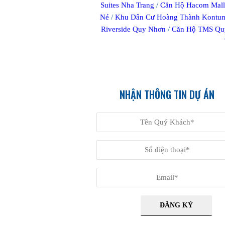
Suites Nha Trang
/
Căn Hộ Hacom Mall
Né
/
Khu Dân Cư Hoàng Thành Kontu
Riverside Quy Nhơn
/
Căn Hộ TMS Qu
NHẬN THÔNG TIN DỰ ÁN