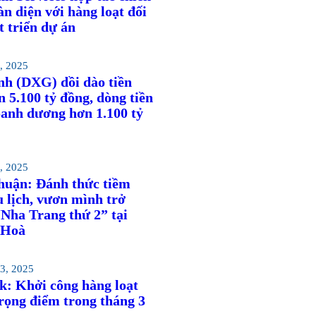
àn diện với hàng loạt đối
t triển dự án
, 2025
nh (DXG) dồi dào tiền
 5.100 tỷ đồng, dòng tiền
oanh dương hơn 1.100 tỷ
, 2025
huận: Đánh thức tiềm
 lịch, vươn mình trở
Nha Trang thứ 2” tại
 Hoà
3, 2025
k: Khởi công hàng loạt
rọng điểm trong tháng 3