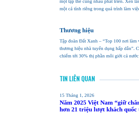
một tập thể cùng nhau phát triển. Xen lẫ
một cá tính riêng trong quá trình làm việ
Thương hiệu
Tập đoàn Đất Xanh – “Top 100 nơi làm v
thương hiệu nhà tuyển dụng hấp dẫn”. Ch
chiếm tới 30% thị phần môi giới cả nướ
TIN LIÊN QUAN
15 Tháng 1, 2026
Năm 2025 Việt Nam “giữ châ
hơn 21 triệu lượt khách quốc 