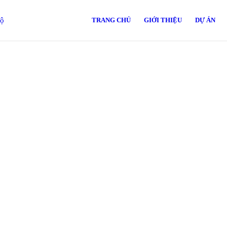
TRANG CHỦ
GIỚI THIỆU
DỰ ÁN