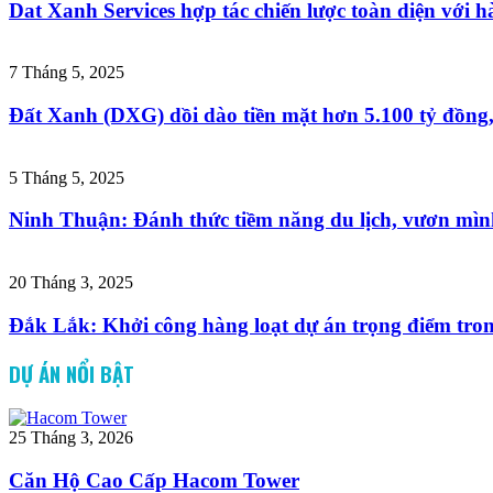
Dat Xanh Services hợp tác chiến lược toàn diện với hà
7 Tháng 5, 2025
Đất Xanh (DXG) dồi dào tiền mặt hơn 5.100 tỷ đồng
5 Tháng 5, 2025
Ninh Thuận: Đánh thức tiềm năng du lịch, vươn mìn
20 Tháng 3, 2025
Đắk Lắk: Khởi công hàng loạt dự án trọng điểm tro
DỰ ÁN NỔI BẬT
25 Tháng 3, 2026
Căn Hộ Cao Cấp Hacom Tower