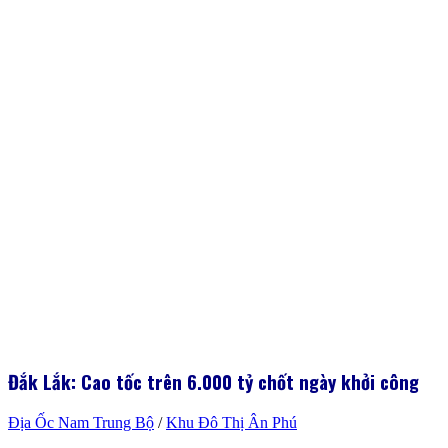
Đắk Lắk: Cao tốc trên 6.000 tỷ chốt ngày khởi công
Địa Ốc Nam Trung Bộ
/
Khu Đô Thị Ân Phú