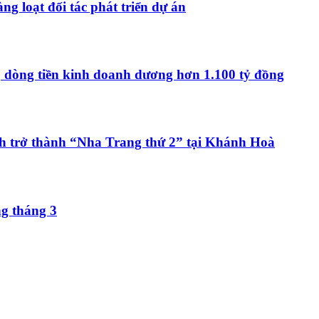
ng loạt đối tác phát triển dự án
, dòng tiền kinh doanh dương hơn 1.100 tỷ đồng
h trở thành “Nha Trang thứ 2” tại Khánh Hoà
ng tháng 3