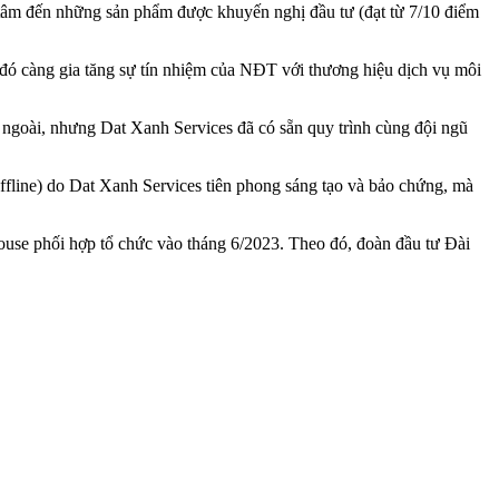
tâm đến những sản phẩm được khuyến nghị đầu tư (đạt từ 7/10 điểm
đó càng gia tăng sự tín nhiệm của NĐT với thương hiệu dịch vụ môi
ngoài, nhưng Dat Xanh Services đã có sẵn quy trình cùng đội ngũ
line) do Dat Xanh Services tiên phong sáng tạo và bảo chứng, mà
use phối hợp tổ chức vào tháng 6/2023. Theo đó, đoàn đầu tư Đài