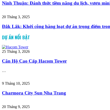
Ninh Thuận: Đánh thức tiềm năng du lịch, vươn mìn
20 Tháng 3, 2025
Đắk Lắk: Khởi công hàng loạt dự án trọng điểm tro
DỰ ÁN NỔI BẬT
25 Tháng 3, 2026
Căn Hộ Cao Cấp Hacom Tower
…
9 Tháng 10, 2025
Charmora City Sun Nha Trang
20 Tháng 9, 2025