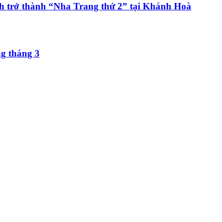
h trở thành “Nha Trang thứ 2” tại Khánh Hoà
ng tháng 3