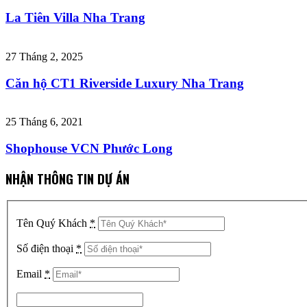
La Tiên Villa Nha Trang
27 Tháng 2, 2025
Căn hộ CT1 Riverside Luxury Nha Trang
25 Tháng 6, 2021
Shophouse VCN Phước Long
NHẬN THÔNG TIN DỰ ÁN
Tên Quý Khách
*
Số điện thoại
*
Email
*