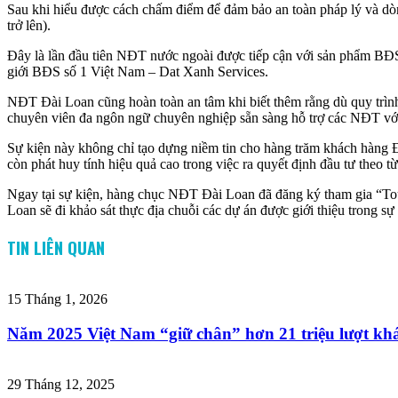
Sau khi hiểu được cách chấm điểm để đảm bảo an toàn pháp lý và dò
trở lên).
Đây là lần đầu tiên NĐT nước ngoài được tiếp cận với sản phẩm BĐS
giới BĐS số 1 Việt Nam – Dat Xanh Services.
NĐT Đài Loan cũng hoàn toàn an tâm khi biết thêm rằng dù quy trìn
chuyên viên đa ngôn ngữ chuyên nghiệp sẵn sàng hỗ trợ các NĐT với d
Sự kiện này không chỉ tạo dựng niềm tin cho hàng trăm khách hàng 
còn phát huy tính hiệu quả cao trong việc ra quyết định đầu tư theo 
Ngay tại sự kiện, hàng chục NĐT Đài Loan đã đăng ký tham gia “Tou
Loan sẽ đi khảo sát thực địa chuỗi các dự án được giới thiệu trong sự
TIN LIÊN QUAN
15 Tháng 1, 2026
Năm 2025 Việt Nam “giữ chân” hơn 21 triệu lượt khá
29 Tháng 12, 2025