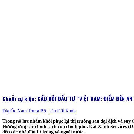
Chuỗi sự kiện: CẦU NỐI ĐẦU TƯ
“
VIỆT NAM: ĐIỂM ĐẾN AN
Địa Ốc Nam Trung Bộ
/
Tin Đất Xanh
Trong nỗ lực nhằm khôi phục lại thị trường sau đại dịch và suy 
Hưởng ứng các chính sách của chính phủ, Dat Xanh Services (DXS
đến các nhà đầu tư trong và ngoài nước.