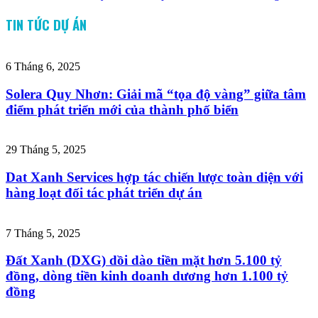
TIN TỨC DỰ ÁN
6 Tháng 6, 2025
Solera Quy Nhơn: Giải mã “tọa độ vàng” giữa tâm
điểm phát triển mới của thành phố biển
29 Tháng 5, 2025
Dat Xanh Services hợp tác chiến lược toàn diện với
hàng loạt đối tác phát triển dự án
7 Tháng 5, 2025
Đất Xanh (DXG) dồi dào tiền mặt hơn 5.100 tỷ
đồng, dòng tiền kinh doanh dương hơn 1.100 tỷ
đồng