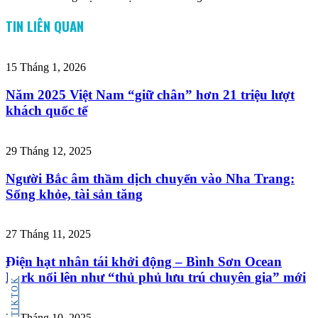
TIN LIÊN QUAN
15 Tháng 1, 2026
Năm 2025 Việt Nam “giữ chân” hơn 21 triệu lượt
khách quốc tế
29 Tháng 12, 2025
Người Bắc âm thầm dịch chuyển vào Nha Trang:
Sống khỏe, tài sản tăng
27 Tháng 11, 2025
Điện hạt nhân tái khởi động – Bình Sơn Ocean
Park nổi lên như “thủ phủ lưu trú chuyên gia” mới
TIKTOK
29 Tháng 10, 2025