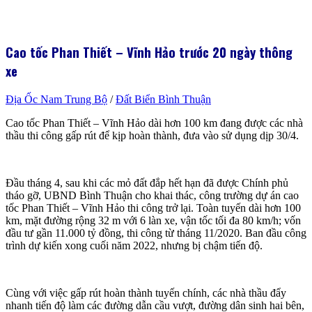
Cao tốc Phan Thiết – Vĩnh Hảo trước 20 ngày thông
xe
Địa Ốc Nam Trung Bộ
/
Đất Biển Bình Thuận
Cao tốc Phan Thiết – Vĩnh Hảo dài hơn 100 km đang được các nhà
thầu thi công gấp rút để kịp hoàn thành, đưa vào sử dụng dịp 30/4.
Đầu tháng 4, sau khi các mỏ đất đắp hết hạn đã được Chính phủ
tháo gỡ, UBND Bình Thuận cho khai thác, công trường dự án cao
tốc Phan Thiết – Vĩnh Hảo thi công trở lại. Toàn tuyến dài hơn 100
km, mặt đường rộng 32 m với 6 làn xe, vận tốc tối đa 80 km/h; vốn
đầu tư gần 11.000 tỷ đồng, thi công từ tháng 11/2020. Ban đầu công
trình dự kiến xong cuối năm 2022, nhưng bị chậm tiến độ.
Cùng với việc gấp rút hoàn thành tuyến chính, các nhà thầu đẩy
nhanh tiến độ làm các đường dẫn cầu vượt, đường dân sinh hai bên,