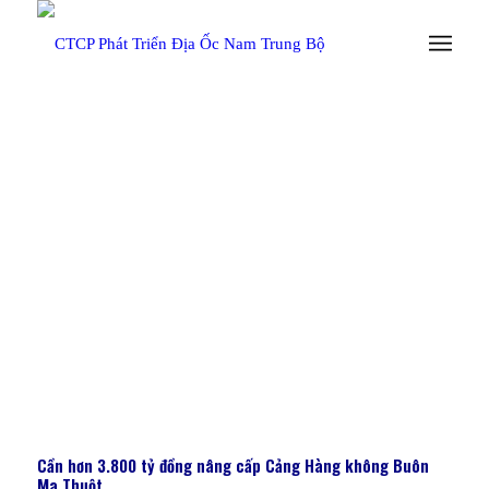
TRANG CHỦ
/
TIN TỨC
Cần hơn 3.800 tỷ đồng nâng cấp Cảng Hàng không Buôn
Ma Thuột