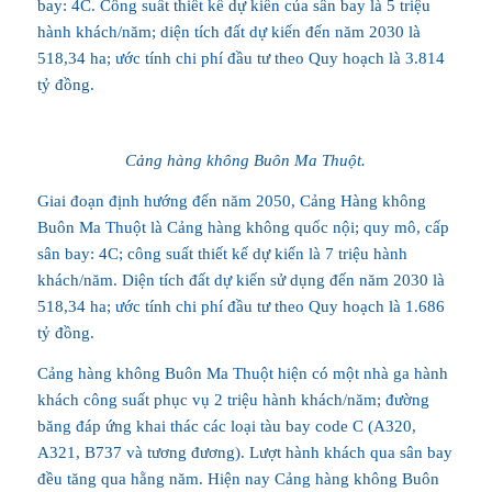
bay: 4C. Công suất thiết kế dự kiến của sân bay là 5 triệu
hành khách/năm; diện tích đất dự kiến đến năm 2030 là
518,34 ha; ước tính chi phí đầu tư theo Quy hoạch là 3.814
tỷ đồng.
Cảng hàng không Buôn Ma Thuột.
Giai đoạn định hướng đến năm 2050, Cảng Hàng không
Buôn Ma Thuột là Cảng hàng không quốc nội; quy mô, cấp
sân bay: 4C; công suất thiết kế dự kiến là 7 triệu hành
khách/năm. Diện tích đất dự kiến sử dụng đến năm 2030 là
518,34 ha; ước tính chi phí đầu tư theo Quy hoạch là 1.686
tỷ đồng.
Cảng hàng không Buôn Ma Thuột hiện có một nhà ga hành
khách công suất phục vụ 2 triệu hành khách/năm; đường
băng đáp ứng khai thác các loại tàu bay code C (A320,
A321, B737 và tương đương). Lượt hành khách qua sân bay
đều tăng qua hằng năm. Hiện nay Cảng hàng không Buôn