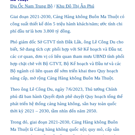
Địa Ốc Nam Trung Bộ
/
Khu Đô Thị Ân Phú
Giai đoạn 2021-2030, Cảng Hàng không Buôn Ma Thuột có
công suất thiết kế đón 5 triệu hành khách/năm; ước tính chi
phí đầu tư là hơn 3.800 tỷ đồng.
Phó giám đốc Sở GTVT tỉnh Đắk Lắk, ông Lê Công Du cho
biết, Sở đang tích cực phối hợp với Sở Kế hoạch và Đầu tư,
các cơ quan, đơn vị có liên quan tham mưu UBND tỉnh phối
hợp chặt chẽ với Bộ GTVT, Bộ Kế hoạch và Đầu tư và các
Bộ ngành có liên quan để sớm triển khai theo Quy hoạch
nâng cấp, mở rộng Cảng Hàng không Buôn Ma Thuột.
Theo ông Lê Công Du, ngày 7/6/2023, Thủ tướng Chính
phủ đã ban hành Quyết định phê duyệt Quy hoạch tổng thể
phát triển hệ thống cảng hàng không, sân bay toàn quốc
thời kỳ 2021 – 2030, tầm nhìn đến năm 2050.
Trong đó, giai đoạn 2021-2030, Cảng Hàng không Buôn
Ma Thuột là Cảng hàng không quốc nội; quy mô, cấp sân