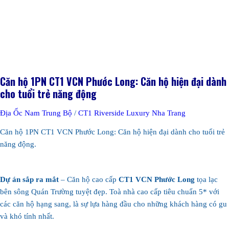
Căn hộ 1PN CT1 VCN Phước Long: Căn hộ hiện đại dành
cho tuổi trẻ năng động
Địa Ốc Nam Trung Bộ
/
CT1 Riverside Luxury Nha Trang
Căn hộ 1PN CT1 VCN Phước Long: Căn hộ hiện đại dành cho tuổi trẻ
năng động.
Dự án sắp ra mắt
– Căn hộ cao cấp
CT1 VCN Phước Long
tọa lạc
bên sông Quán Trường tuyệt đẹp. Toà nhà cao cấp tiêu chuẩn 5* với
các căn hộ hạng sang, là sự lựa hàng đầu cho những khách hàng có gu
và khó tính nhất.