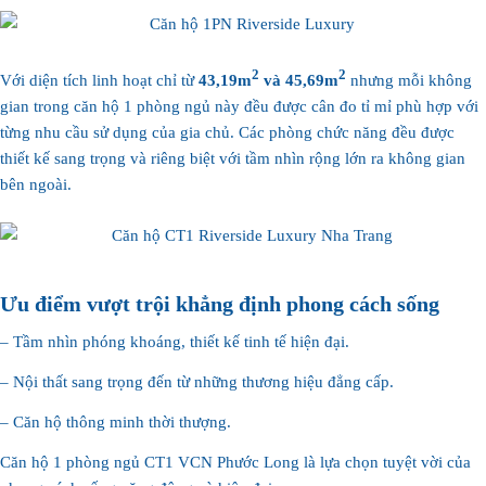
2
2
Với diện tích linh hoạt chỉ từ
43,19m
và 45,69m
nhưng mỗi không
gian trong căn hộ 1 phòng ngủ này đều được cân đo tỉ mỉ phù hợp với
từng nhu cầu sử dụng của gia chủ. Các phòng chức năng đều được
thiết kế sang trọng và riêng biệt với tầm nhìn rộng lớn ra không gian
bên ngoài.
Ưu điểm vượt trội khẳng định phong cách sống
– Tầm nhìn phóng khoáng, thiết kế tinh tế hiện đại.
– Nội thất sang trọng đến từ những thương hiệu đẳng cấp.
– Căn hộ thông minh thời thượng.
Căn hộ 1 phòng ngủ CT1 VCN Phước Long là lựa chọn tuyệt vời của