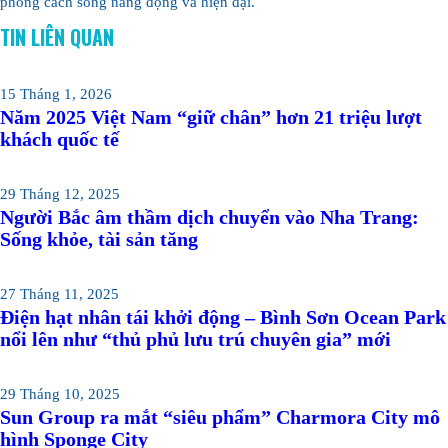
phong cách sống năng động và hiện đại.
TIN LIÊN QUAN
15 Tháng 1, 2026
Năm 2025 Việt Nam “giữ chân” hơn 21 triệu lượt
khách quốc tế
29 Tháng 12, 2025
Người Bắc âm thầm dịch chuyển vào Nha Trang:
Sống khỏe, tài sản tăng
27 Tháng 11, 2025
Điện hạt nhân tái khởi động – Bình Sơn Ocean Park
nổi lên như “thủ phủ lưu trú chuyên gia” mới
29 Tháng 10, 2025
Sun Group ra mắt “siêu phẩm” Charmora City mô
hình Sponge City