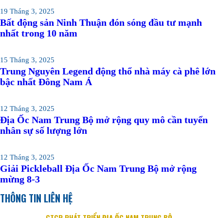
19 Tháng 3, 2025
Bất động sản Ninh Thuận đón sóng đầu tư mạnh
nhất trong 10 năm
15 Tháng 3, 2025
Trung Nguyên Legend động thổ nhà máy cà phê lớn
bậc nhất Đông Nam Á
12 Tháng 3, 2025
Địa Ốc Nam Trung Bộ mở rộng quy mô cần tuyển
nhân sự số lượng lớn
12 Tháng 3, 2025
Giải Pickleball Địa Ốc Nam Trung Bộ mở rộng
mừng 8-3
THÔNG TIN LIÊN HỆ
CTCP PHÁT TRIỂN ĐỊA ỐC NAM TRUNG BỘ