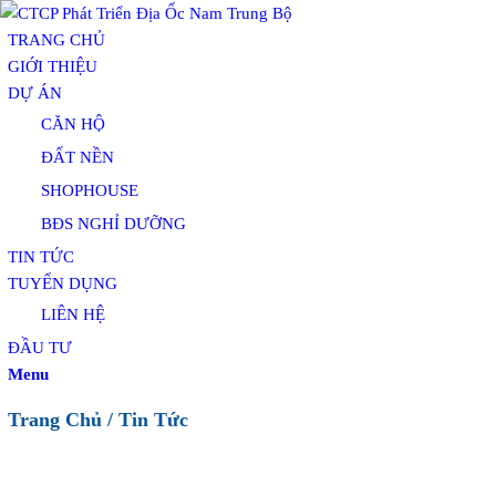
TRANG CHỦ
GIỚI THIỆU
DỰ ÁN
CĂN HỘ
ĐẤT NỀN
SHOPHOUSE
BĐS NGHỈ DƯỠNG
TIN TỨC
TUYỂN DỤNG
LIÊN HỆ
ĐẦU TƯ
Menu
Trang Chủ
/
Tin Tức