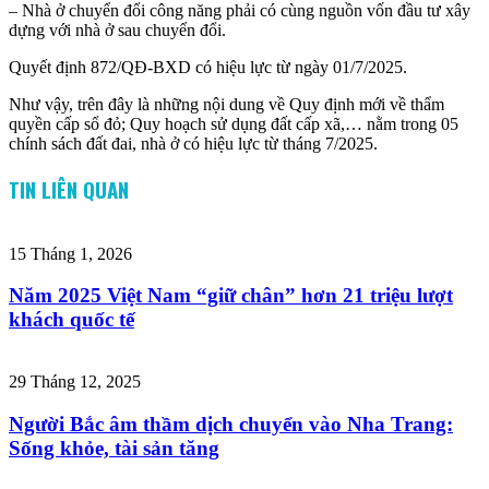
– Nhà ở chuyển đổi công năng phải có cùng nguồn vốn đầu tư xây
dựng với nhà ở sau chuyển đổi.
Quyết định 872/QĐ-BXD có hiệu lực từ ngày 01/7/2025.
Như vậy, trên đây là những nội dung về Quy định mới về thẩm
quyền cấp sổ đỏ; Quy hoạch sử dụng đất cấp xã,… nằm trong 05
chính sách đất đai, nhà ở có hiệu lực từ tháng 7/2025.
TIN LIÊN QUAN
15 Tháng 1, 2026
Năm 2025 Việt Nam “giữ chân” hơn 21 triệu lượt
khách quốc tế
29 Tháng 12, 2025
Người Bắc âm thầm dịch chuyển vào Nha Trang:
Sống khỏe, tài sản tăng