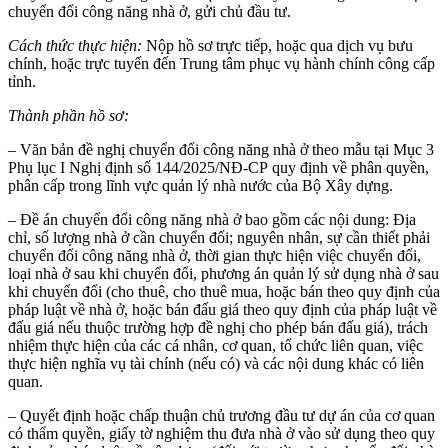
chuyển đổi công năng nhà ở, gửi chủ đầu tư.
Cách thức thực hiện:
Nộp hồ sơ trực tiếp, hoặc qua dịch vụ bưu
chính, hoặc trực tuyến đến Trung tâm phục vụ hành chính công cấp
tỉnh.
Thành phần hồ sơ:
– Văn bản đề nghị chuyển đổi công năng nhà ở theo mẫu tại Mục 3
Phụ lục I Nghị định số 144/2025/NĐ-CP quy định về phân quyền,
phân cấp trong lĩnh vực quản lý nhà nước của Bộ Xây dựng.
– Đề án chuyển đổi công năng nhà ở bao gồm các nội dung: Địa
chỉ, số lượng nhà ở cần chuyển đổi; nguyên nhân, sự cần thiết phải
chuyển đổi công năng nhà ở, thời gian thực hiện việc chuyển đổi,
loại nhà ở sau khi chuyển đổi, phương án quản lý sử dụng nhà ở sau
khi chuyển đổi (cho thuê, cho thuê mua, hoặc bán theo quy định của
pháp luật về nhà ở, hoặc bán đấu giá theo quy định của pháp luật về
đấu giá nếu thuộc trường hợp đề nghị cho phép bán đấu giá), trách
nhiệm thực hiện của các cá nhân, cơ quan, tổ chức liên quan, việc
thực hiện nghĩa vụ tài chính (nếu có) và các nội dung khác có liên
quan.
– Quyết định hoặc chấp thuận chủ trương đầu tư dự án của cơ quan
có thẩm quyền, giấy tờ nghiệm thu đưa nhà ở vào sử dụng theo quy