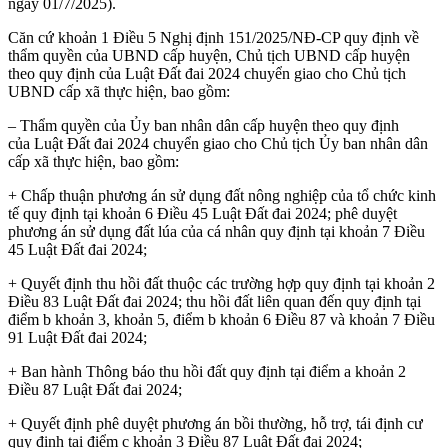
ngày 01/7/2025).
Căn cứ khoản 1 Điều 5 Nghị định 151/2025/NĐ-CP quy định về
thẩm quyền của UBND cấp huyện, Chủ tịch UBND cấp huyện
theo quy định của Luật Đất đai 2024 chuyển giao cho Chủ tịch
UBND cấp xã thực hiện, bao gồm:
– Thẩm quyền của Ủy ban nhân dân cấp huyện theo quy định
của Luật Đất đai 2024 chuyển giao cho Chủ tịch Ủy ban nhân dân
cấp xã thực hiện, bao gồm:
+ Chấp thuận phương án sử dụng đất nông nghiệp của tổ chức kinh
tế quy định tại khoản 6 Điều 45 Luật Đất đai 2024; phê duyệt
phương án sử dụng đất lúa của cá nhân quy định tại khoản 7 Điều
45 Luật Đất đai 2024;
+ Quyết định thu hồi đất thuộc các trường hợp quy định tại khoản 2
Điều 83 Luật Đất đai 2024; thu hồi đất liên quan đến quy định tại
điểm b khoản 3, khoản 5, điểm b khoản 6 Điều 87 và khoản 7 Điều
91 Luật Đất đai 2024;
+ Ban hành Thông báo thu hồi đất quy định tại điểm a khoản 2
Điều 87 Luật Đất đai 2024;
+ Quyết định phê duyệt phương án bồi thường, hỗ trợ, tái định cư
quy định tại điểm c khoản 3 Điều 87 Luật Đất đai 2024;