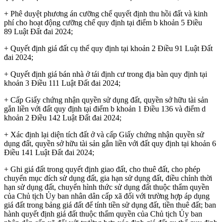
+ Phê duyệt phương án cưỡng chế quyết định thu hồi đất và kinh
phí cho hoạt động cưỡng chế quy định tại điểm b khoản 5 Điều
89 Luật Đất đai 2024;
+ Quyết định giá đất cụ thể quy định tại khoản 2 Điều 91 Luật Đất
đai 2024;
+ Quyết định giá bán nhà ở tái định cư trong địa bàn quy định tại
khoản 3 Điều 111 Luật Đất đai 2024;
+ Cấp Giấy chứng nhận quyền sử dụng đất, quyền sở hữu tài sản
gắn liền với đất quy định tại điểm b khoản 1 Điều 136 và điểm d
khoản 2 Điều 142 Luật Đất đai 2024;
+ Xác định lại diện tích đất ở và cấp Giấy chứng nhận quyền sử
dụng đất, quyền sở hữu tài sản gắn liền với đất quy định tại khoản 6
Điều 141 Luật Đất đai 2024;
+ Ghi giá đất trong quyết định giao đất, cho thuê đất, cho phép
chuyển mục đích sử dụng đất, gia hạn sử dụng đất, điều chỉnh thời
hạn sử dụng đất, chuyển hình thức sử dụng đất thuộc thẩm quyền
của Chủ tịch Ủy ban nhân dân cấp xã đối với trường hợp áp dụng
giá đất trong bảng giá đất để tính tiền sử dụng đất, tiền thuê đất; ban
hành quyết định giá đất thuộc thẩm quyền của Chủ tịch Ủy ban