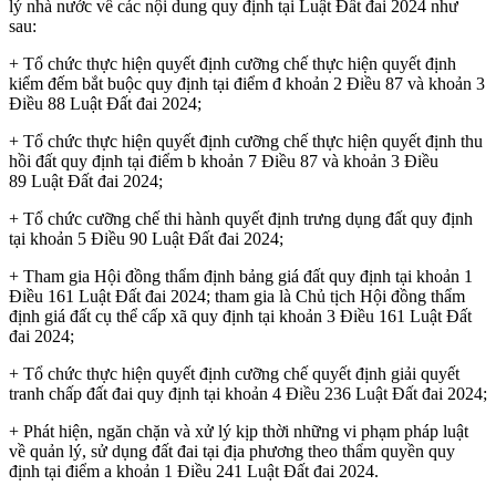
lý nhà nước về các nội dung quy định tại Luật Đất đai 2024 như
sau:
+ Tổ chức thực hiện quyết định cưỡng chế thực hiện quyết định
kiểm đếm bắt buộc quy định tại điểm đ khoản 2 Điều 87 và khoản 3
Điều 88 Luật Đất đai 2024;
+ Tổ chức thực hiện quyết định cưỡng chế thực hiện quyết định thu
hồi đất quy định tại điểm b khoản 7 Điều 87 và khoản 3 Điều
89 Luật Đất đai 2024;
+ Tổ chức cưỡng chế thi hành quyết định trưng dụng đất quy định
tại khoản 5 Điều 90 Luật Đất đai 2024;
+ Tham gia Hội đồng thẩm định bảng giá đất quy định tại khoản 1
Điều 161 Luật Đất đai 2024; tham gia là Chủ tịch Hội đồng thẩm
định giá đất cụ thể cấp xã quy định tại khoản 3 Điều 161 Luật Đất
đai 2024;
+ Tổ chức thực hiện quyết định cưỡng chế quyết định giải quyết
tranh chấp đất đai quy định tại khoản 4 Điều 236 Luật Đất đai 2024;
+ Phát hiện, ngăn chặn và xử lý kịp thời những vi phạm pháp luật
về quản lý, sử dụng đất đai tại địa phương theo thẩm quyền quy
định tại điểm a khoản 1 Điều 241 Luật Đất đai 2024.