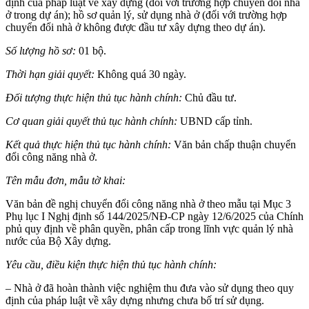
định của pháp luật về xây dựng (đối với trường hợp chuyển đổi nhà
ở trong dự án); hồ sơ quản lý, sử dụng nhà ở (đối với trường hợp
chuyển đổi nhà ở không được đầu tư xây dựng theo dự án).
Số lượng hồ sơ:
01 bộ.
Thời hạn giải quyết:
Không quá 30 ngày.
Đối tượng thực hiện thủ tục hành chính:
Chủ đầu tư.
Cơ quan giải quyết thủ tục hành chính:
UBND cấp tỉnh.
Kết quả thực hiện thủ tục hành chính:
Văn bản chấp thuận chuyển
đổi công năng nhà ở.
Tên mẫu đơn, mẫu tờ khai:
Văn bản đề nghị chuyển đổi công năng nhà ở theo mẫu tại Mục 3
Phụ lục I Nghị định số 144/2025/NĐ-CP ngày 12/6/2025 của Chính
phủ quy định về phân quyền, phân cấp trong lĩnh vực quản lý nhà
nước của Bộ Xây dựng.
Yêu cầu, điều kiện thực hiện thủ tục hành chính:
– Nhà ở đã hoàn thành việc nghiệm thu đưa vào sử dụng theo quy
định của pháp luật về xây dựng nhưng chưa bố trí sử dụng.