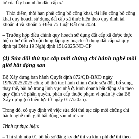
tử của Ủy ban nhân dân cấp xã.
– Thời điểm, thời hạn phải công bố công khai, tài liệu công bố công
khai quy hoạch sử dụng đất cấp xã thực hiện theo quy định tại
khoản 4 và khoản 5 Điều 75 Luật Đất đai 2024.
– Trường hợp điều chỉnh quy hoạch sử dụng đất cấp xã được thực
hiện như đối với nội dung lập quy hoạch sử dụng đất cấp xã quy
định tại Điều 19 Nghị định 151/2025/NĐ-CP
(4) Sửa đổi thủ tục cấp mới chứng chỉ hành nghề môi
giới bất động sản
Bộ Xây dựng ban hành Quyết định 872/QĐ-BXD ngày
19/6/20252025 công bố thủ tục hành chính được sửa đổi, bổ sung,
thay thế, bãi bỏ trong lĩnh vực nhà ở, kinh doanh bất động sản theo
quy định về phân quyền, phân cấp thuộc phạm vi quản lý của Bộ
Xây dựng (có hiệu lực từ ngày 01/7/2025).
Trong đó, có quy định về việc sửa đổi thủ tục cấp mới chứng chỉ
hành nghề môi giới bất động sản như sau:
Trình tự thực hiện:
– Thí sinh nộp 01 bộ hồ sơ đăng ký dự thi và kinh phí dự thi theo