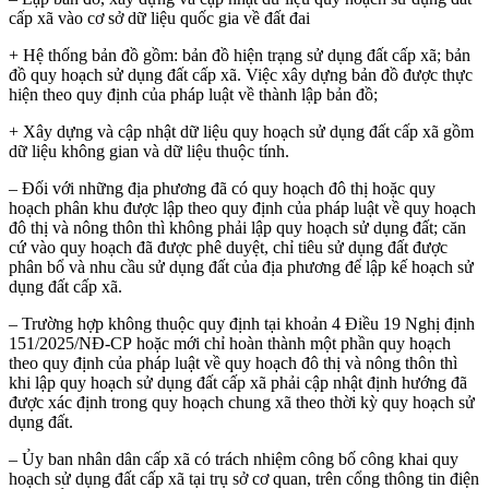
cấp xã vào cơ sở dữ liệu quốc gia về đất đai
+ Hệ thống bản đồ gồm: bản đồ hiện trạng sử dụng đất cấp xã; bản
đồ quy hoạch sử dụng đất cấp xã. Việc xây dựng bản đồ được thực
hiện theo quy định của pháp luật về thành lập bản đồ;
+ Xây dựng và cập nhật dữ liệu quy hoạch sử dụng đất cấp xã gồm
dữ liệu không gian và dữ liệu thuộc tính.
– Đối với những địa phương đã có quy hoạch đô thị hoặc quy
hoạch phân khu được lập theo quy định của pháp luật về quy hoạch
đô thị và nông thôn thì không phải lập quy hoạch sử dụng đất; căn
cứ vào quy hoạch đã được phê duyệt, chỉ tiêu sử dụng đất được
phân bổ và nhu cầu sử dụng đất của địa phương để lập kế hoạch sử
dụng đất cấp xã.
– Trường hợp không thuộc quy định tại khoản 4 Điều 19 Nghị định
151/2025/NĐ-CP hoặc mới chỉ hoàn thành một phần quy hoạch
theo quy định của pháp luật về quy hoạch đô thị và nông thôn thì
khi lập quy hoạch sử dụng đất cấp xã phải cập nhật định hướng đã
được xác định trong quy hoạch chung xã theo thời kỳ quy hoạch sử
dụng đất.
– Ủy ban nhân dân cấp xã có trách nhiệm công bố công khai quy
hoạch sử dụng đất cấp xã tại trụ sở cơ quan, trên cổng thông tin điện