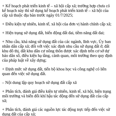
+ Kế hoạch phát triển kinh tế – xã hội cấp xã; trường hợp chưa có
kế hoạch này thì sử dụng kế hoạch phát triển kinh tế – xã hội của
cấp xã thuộc địa bàn trước ngày 01/7/2025;
+ Điều kiện tự nhiên, kinh tế, xã hội của đơn vị hành chính cấp xã;
+ Hiện trạng sử dụng đất, biến động đất đai, tiềm năng đất đai;
+ Nhu cầu, khả năng sử dụng đất của các ngành, lĩnh vực, Ủy ban
nhân dân cấp xã; đối với việc xác định nhu cầu sử dụng đất ở, đất
khu đô thị, đất khu dân cư nông thôn được xác định trên cơ sở dự
báo dân số, điều kiện hạ tầng, cảnh quan, môi trường theo quy định
của pháp luật về xây dựng;
+ Định mức sử dụng đất, tiến bộ khoa học và công nghệ có liên
quan đến việc sử dụng đất.
– Nội dung lập quy hoạch sử dụng đất cấp xã
+ Phân tích, đánh giá điều kiện tự nhiên, kinh tế, xã hội, hiện trạng
môi trường và biến đổi khí hậu tác động đến sử dụng đất của cấp
xã;
+ Phân tích, đánh giá các nguồn lực tác động trực tiếp đến việc sử
dụng đất của cấp xã;