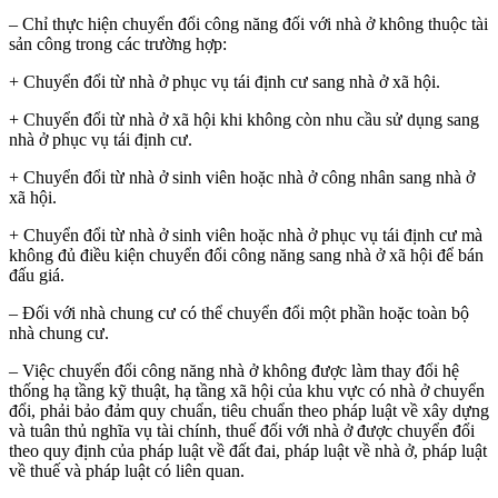
– Chỉ thực hiện chuyển đổi công năng đối với nhà ở không thuộc tài
sản công trong các trường hợp:
+ Chuyển đổi từ nhà ở phục vụ tái định cư sang nhà ở xã hội.
+ Chuyển đổi từ nhà ở xã hội khi không còn nhu cầu sử dụng sang
nhà ở phục vụ tái định cư.
+ Chuyển đổi từ nhà ở sinh viên hoặc nhà ở công nhân sang nhà ở
xã hội.
+ Chuyển đổi từ nhà ở sinh viên hoặc nhà ở phục vụ tái định cư mà
không đủ điều kiện chuyển đổi công năng sang nhà ở xã hội để bán
đấu giá.
– Đối với nhà chung cư có thể chuyển đổi một phần hoặc toàn bộ
nhà chung cư.
– Việc chuyển đổi công năng nhà ở không được làm thay đổi hệ
thống hạ tầng kỹ thuật, hạ tầng xã hội của khu vực có nhà ở chuyển
đổi, phải bảo đảm quy chuẩn, tiêu chuẩn theo pháp luật về xây dựng
và tuân thủ nghĩa vụ tài chính, thuế đối với nhà ở được chuyển đổi
theo quy định của pháp luật về đất đai, pháp luật về nhà ở, pháp luật
về thuế và pháp luật có liên quan.