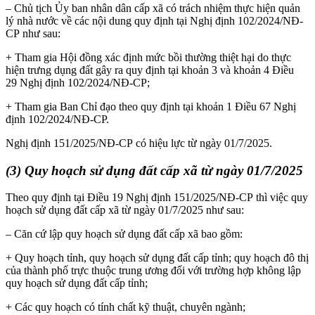
– Chủ tịch Ủy ban nhân dân cấp xã có trách nhiệm thực hiện quản
lý nhà nước về các nội dung quy định tại Nghị định 102/2024/NĐ-
CP như sau:
+ Tham gia Hội đồng xác định mức bồi thường thiệt hại do thực
hiện trưng dụng đất gây ra quy định tại khoản 3 và khoản 4 Điều
29 Nghị định 102/2024/NĐ-CP;
+ Tham gia Ban Chỉ đạo theo quy định tại khoản 1 Điều 67 Nghị
định 102/2024/NĐ-CP.
Nghị định 151/2025/NĐ-CP có hiệu lực từ ngày 01/7/2025.
(3) Quy hoạch sử dụng đất cấp xã từ ngày 01/7/2025
Theo quy định tại Điều 19 Nghị định 151/2025/NĐ-CP thì việc quy
hoạch sử dụng đất cấp xã từ ngày 01/7/2025 như sau:
– Căn cứ lập quy hoạch sử dụng đất cấp xã bao gồm:
+ Quy hoạch tỉnh, quy hoạch sử dụng đất cấp tỉnh; quy hoạch đô thị
của thành phố trực thuộc trung ương đối với trường hợp không lập
quy hoạch sử dụng đất cấp tỉnh;
+ Các quy hoạch có tính chất kỹ thuật, chuyên ngành;