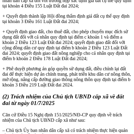
nhân dân cấp xã đối với trường hợp xác định giá đất cụ thể quy định
tại khoản 4 Điều 155 Luật Đất đai 2024;
+ Quyết định thành lập Hội đồng thẩm định giá đất cụ thể quy định
tại khoản 3 Điều 161 Luật Đất đai 2024;
+ Quyết định giao đất, cho thuê đất, cho phép chuyển mục đích sử
dụng đất đối với cá nhân quy định tại điểm c khoản 1 và điểm a
khoản 2 Điều 123 Luật Đất đai 2024; quyết định giao đất đối với
cộng đồng dân cư quy định tại điểm b khoản 2 Điều 123 Luật Đất
đai 2024; quyết định giao đất nông nghiệp cho cá nhân quy định tại
điểm b khoản 2 Điều 178 Luật Đất đai 2024;
+ Phê duyệt phương án góp quyền sử dụng đất, điều chỉnh lại đất
đai để thực hiện dự án chỉnh trang, phát triển khu dân cư nông thôn,
mở rộng, nâng cấp đường giao thông nông thôn quy định tại điểm b
khoản 3 Điều 219 Luật Đất đai 2024.
(2) Trách nhiệm của Chủ tịch UBND cấp xã về đất
đai từ ngày 01/7/2025
Căn cứ Điều 15 Nghị định 151/2025/NĐ-CP quy định về trách
nhiệm của Chủ tịch UBND cấp xã như sau:
– Chủ tịch Ủy ban nhân dân cấp xã có trách nhiệm thực hiện quản