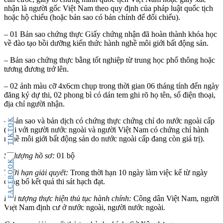
nhận là người gốc Việt Nam theo quy định của pháp luật quốc tịch
hoặc hộ chiếu (hoặc bản sao có bản chính để đối chiếu).
– 01 Bản sao chứng thực Giấy chứng nhận đã hoàn thành khóa học
về đào tạo bồi dưỡng kiến thức hành nghề môi giới bất động sản.
– Bản sao chứng thực bằng tốt nghiệp từ trung học phổ thông hoặc
tương đương trở lên.
– 02 ảnh màu cỡ 4x6cm chụp trong thời gian 06 tháng tính đến ngày
đăng ký dự thi, 02 phong bì có dán tem ghi rõ họ tên, số điện thoại,
địa chỉ người nhận.
TIKTOK
– Bản sao và bản dịch có chứng thực chứng chỉ do nước ngoài cấp
(đối với người nước ngoài và người Việt Nam có chứng chỉ hành
nghề môi giới bất động sản do nước ngoài cấp đang còn giá trị).
Số lượng hồ sơ:
01 bộ
FACEBOOK
Thời hạn giải quyết:
Trong thời hạn 10 ngày làm việc kể từ ngày
công bố kết quả thi sát hạch đạt.
Đối tượng thực hiện thủ tục hành chính:
Công dân Việt Nam, người
Việt Nam định cư ở nước ngoài, người nước ngoài.