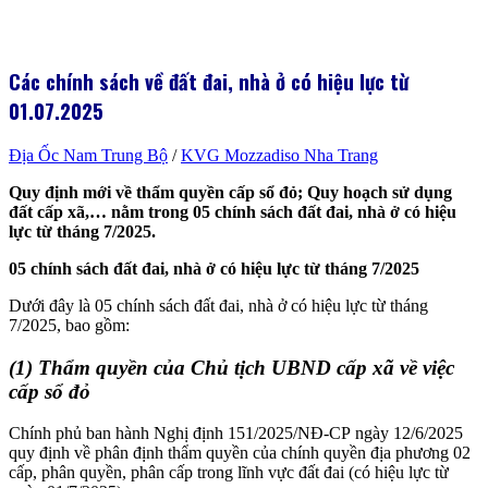
Các chính sách về đất đai, nhà ở có hiệu lực từ
01.07.2025
Địa Ốc Nam Trung Bộ
/
KVG Mozzadiso Nha Trang
Quy định mới về thẩm quyền cấp sổ đỏ; Quy hoạch sử dụng
đất cấp xã,… nằm trong 05 chính sách đất đai, nhà ở có hiệu
lực từ tháng 7/2025.
05 chính sách đất đai, nhà ở có hiệu lực từ tháng 7/2025
Dưới đây là 05 chính sách đất đai, nhà ở có hiệu lực từ tháng
7/2025, bao gồm:
(1) Thẩm quyền của Chủ tịch UBND cấp xã
về việc
cấp sổ đỏ
Chính phủ ban hành Nghị định 151/2025/NĐ-CP ngày 12/6/2025
quy định về phân định thẩm quyền của chính quyền địa phương 02
cấp, phân quyền, phân cấp trong lĩnh vực đất đai (có hiệu lực từ