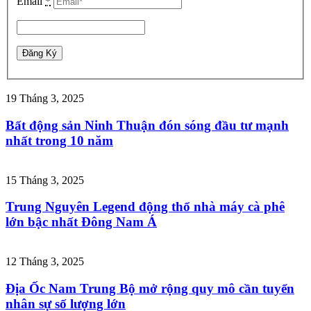
Email
*
19 Tháng 3, 2025
Bất động sản Ninh Thuận đón sóng đầu tư mạnh
nhất trong 10 năm
15 Tháng 3, 2025
Trung Nguyên Legend động thổ nhà máy cà phê
lớn bậc nhất Đông Nam Á
12 Tháng 3, 2025
Địa Ốc Nam Trung Bộ mở rộng quy mô cần tuyển
nhân sự số lượng lớn