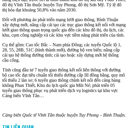
đô thị Vĩnh Tân thuộc huyện Tuy Phong, đô thị Sơn Mỹ. Tỷ lệ đô
thị hóa đạt khoảng 50,8% vào năm 2030.
Đối với phương án phát triển mạng lưới giao thông, Bình Thuận
xây dựng mới, nâng cấp cải tạo các trục giao thông kết nối với mạng
lưới giao thông quan trọng quốc gia đến các khu đô thị, du lịch, các
khu, cụm công nghiệp và các khu vực tiềm năng phát triển của tỉnh.
Cụ thể gồm: Cao tốc Bắc – Nam phía Đông; các tuyến Quốc lộ 1,
28, 55, 28B, 51C (hình thành mới), đường bộ ven biển; nâng cấp
cải tạo hệ thống đường tỉnh; cải tạo hoặc xây dựng mới hệ thống
cầu cống.
Tỉnh cũng đầu tư 7 tuyến giao thông kết nối liên thông với đường
bộ cao tốc đạt tiêu chuẩn tối thiểu đường cấp III đồng bằng, quy mô
tối thiểu 2 làn xe; 6 tuyến giao thông chính kết nối đến cảng hàng
không Phan Thiết, Khu du lịch quốc gia Mũi Né; phát triển 05
tuyến giao thông phục vụ phát triển dịch vụ logistics tại khu vực
Cảng biển Vĩnh Tân…
Cảng biển Quốc tế Vĩnh Tân thuộc huyện Tuy Phong – Bình Thuận.
TIN LIÊN QUAN