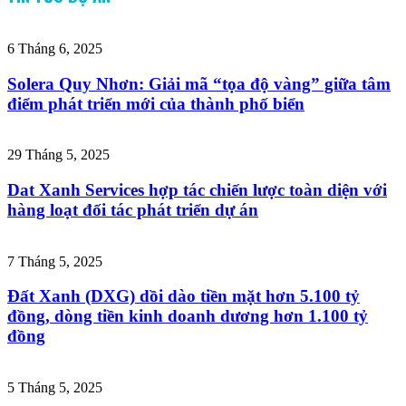
6 Tháng 6, 2025
Solera Quy Nhơn: Giải mã “tọa độ vàng” giữa tâm
điểm phát triển mới của thành phố biển
29 Tháng 5, 2025
Dat Xanh Services hợp tác chiến lược toàn diện với
hàng loạt đối tác phát triển dự án
7 Tháng 5, 2025
Đất Xanh (DXG) dồi dào tiền mặt hơn 5.100 tỷ
đồng, dòng tiền kinh doanh dương hơn 1.100 tỷ
đồng
5 Tháng 5, 2025