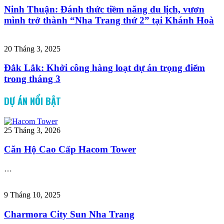
Ninh Thuận: Đánh thức tiềm năng du lịch, vươn
mình trở thành “Nha Trang thứ 2” tại Khánh Hoà
20 Tháng 3, 2025
Đắk Lắk: Khởi công hàng loạt dự án trọng điểm
trong tháng 3
DỰ ÁN NỔI BẬT
25 Tháng 3, 2026
Căn Hộ Cao Cấp Hacom Tower
…
9 Tháng 10, 2025
Charmora City Sun Nha Trang