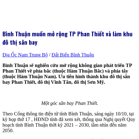
Bình Thuận muốn mở rộng TP Phan Thiết và làm khu
đô thị sân bay
Địa Ốc Nam Trung Bộ
/
Đất Biển Bình Thuận
Bình Thuận sẽ nghiên cứu mở rộng không gian phát triển TP
Phan Thiết về phía bắc (thuộc Hàm Thuận Bắc) và phía tây
(thuộc Hàm Thuận Nam). Ưu tiên hình thành khu đô thị sân
bay Phan Thiết, đô thị Vĩnh Tân, đô thị Sơn Mỹ.
Một góc sân bay Phan Thiết.
Theo Cổng thông tin điện tử tỉnh Bình Thuận, sáng ngày 10/10, tại
kỳ họp thứ 17 , HĐND tỉnh đã xem xét, thông qua Nghị quyết Quy
hoạch tỉnh Bình Thuận thời kỳ 2021 – 2030, tầm nhìn đến năm
2050.