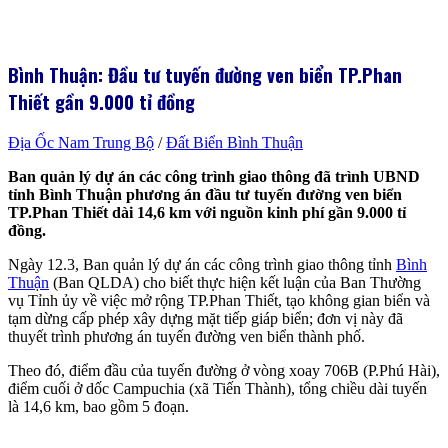
Bình Thuận: Đầu tư tuyến đường ven biển TP.Phan
Thiết gần 9.000 tỉ đồng
Địa Ốc Nam Trung Bộ
/
Đất Biển Bình Thuận
Ban quản lý dự án các công trình giao thông đã trình UBND
tỉnh Bình Thuận phương án đầu tư tuyến đường ven biển
TP.Phan Thiết dài 14,6 km với nguồn kinh phí gần 9.000 tỉ
đồng.
Ngày 12.3, Ban quản lý dự án các công trình giao thông tỉnh
Bình
Thuận
(Ban QLDA) cho biết thực hiện kết luận của Ban Thường
vụ Tỉnh ủy về việc mở rộng TP.Phan Thiết, tạo không gian biển và
tạm dừng cấp phép xây dựng mặt tiếp giáp biển; đơn vị này đã
thuyết trình phương án tuyến đường ven biển thành phố.
Theo đó, điểm đầu của tuyến đường ở vòng xoay 706B (P.Phú Hài),
điểm cuối ở dốc Campuchia (xã Tiến Thành), tổng chiều dài tuyến
là 14,6 km, bao gồm 5 đoạn.