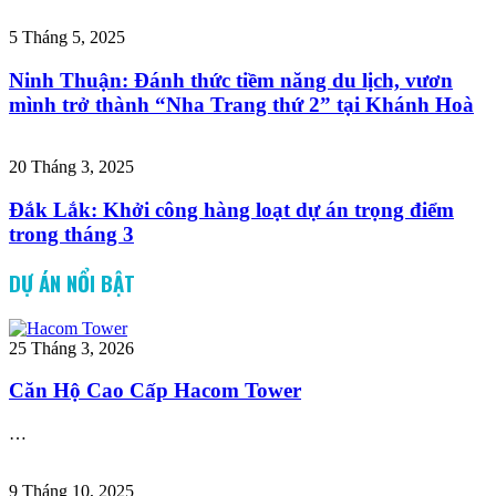
5 Tháng 5, 2025
Ninh Thuận: Đánh thức tiềm năng du lịch, vươn
mình trở thành “Nha Trang thứ 2” tại Khánh Hoà
20 Tháng 3, 2025
Đắk Lắk: Khởi công hàng loạt dự án trọng điểm
trong tháng 3
DỰ ÁN NỔI BẬT
25 Tháng 3, 2026
Căn Hộ Cao Cấp Hacom Tower
…
9 Tháng 10, 2025