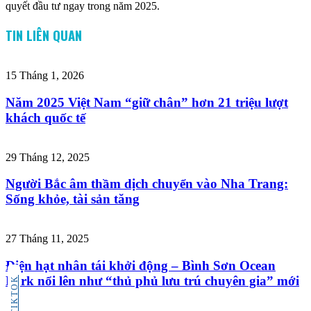
quyết đầu tư ngay trong năm 2025.
TIN LIÊN QUAN
15 Tháng 1, 2026
Năm 2025 Việt Nam “giữ chân” hơn 21 triệu lượt
khách quốc tế
29 Tháng 12, 2025
Người Bắc âm thầm dịch chuyển vào Nha Trang:
Sống khỏe, tài sản tăng
27 Tháng 11, 2025
Điện hạt nhân tái khởi động – Bình Sơn Ocean
Park nổi lên như “thủ phủ lưu trú chuyên gia” mới
TIKTOK