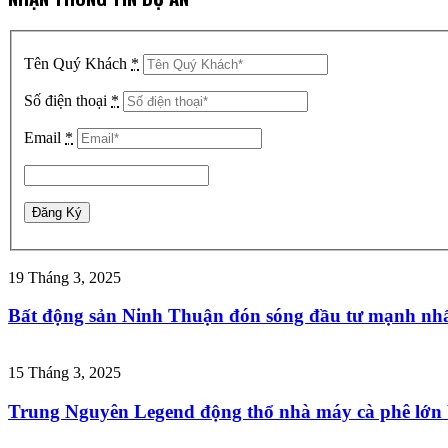
Tên Quý Khách
*
Số điện thoại
*
Email
*
19 Tháng 3, 2025
Bất động sản Ninh Thuận đón sóng đầu tư mạnh nhấ
15 Tháng 3, 2025
Trung Nguyên Legend động thổ nhà máy cà phê lớn