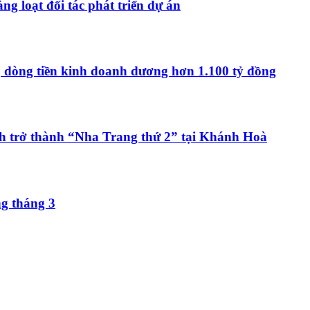
ng loạt đối tác phát triển dự án
, dòng tiền kinh doanh dương hơn 1.100 tỷ đồng
h trở thành “Nha Trang thứ 2” tại Khánh Hoà
ng tháng 3