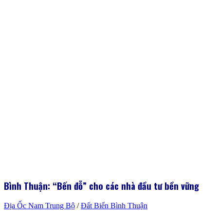
Bình Thuận:
“
Bến đỗ
”
cho các nhà đầu tư bền vững
Địa Ốc Nam Trung Bộ
/
Đất Biển Bình Thuận