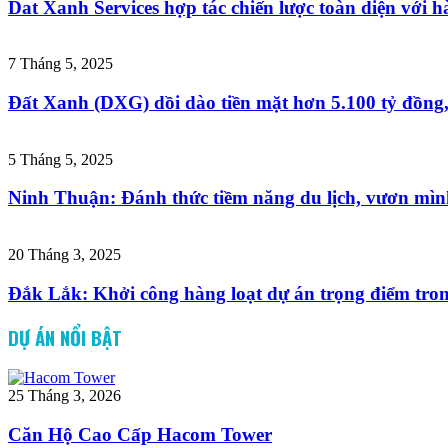
Dat Xanh Services hợp tác chiến lược toàn diện với hà
7 Tháng 5, 2025
Đất Xanh (DXG) dồi dào tiền mặt hơn 5.100 tỷ đồng
5 Tháng 5, 2025
Ninh Thuận: Đánh thức tiềm năng du lịch, vươn mìn
20 Tháng 3, 2025
Đắk Lắk: Khởi công hàng loạt dự án trọng điểm tro
DỰ ÁN NỔI BẬT
25 Tháng 3, 2026
Căn Hộ Cao Cấp Hacom Tower