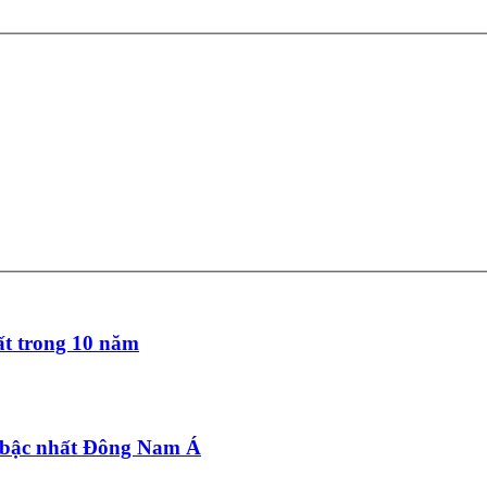
t trong 10 năm
 bậc nhất Đông Nam Á