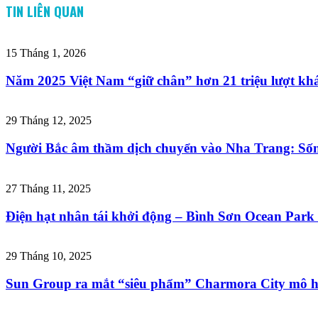
TIN LIÊN QUAN
15 Tháng 1, 2026
Năm 2025 Việt Nam “giữ chân” hơn 21 triệu lượt khá
29 Tháng 12, 2025
Người Bắc âm thầm dịch chuyển vào Nha Trang: Sống
27 Tháng 11, 2025
Điện hạt nhân tái khởi động – Bình Sơn Ocean Park 
29 Tháng 10, 2025
Sun Group ra mắt “siêu phẩm” Charmora City mô h