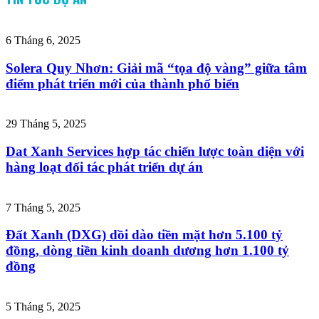
6 Tháng 6, 2025
Solera Quy Nhơn: Giải mã “tọa độ vàng” giữa tâm
điểm phát triển mới của thành phố biển
29 Tháng 5, 2025
Dat Xanh Services hợp tác chiến lược toàn diện với
hàng loạt đối tác phát triển dự án
7 Tháng 5, 2025
Đất Xanh (DXG) dồi dào tiền mặt hơn 5.100 tỷ
đồng, dòng tiền kinh doanh dương hơn 1.100 tỷ
đồng
5 Tháng 5, 2025