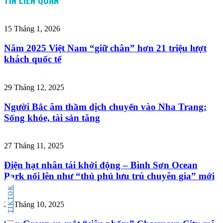
15 Tháng 1, 2026
Năm 2025 Việt Nam “giữ chân” hơn 21 triệu lượt
khách quốc tế
29 Tháng 12, 2025
Người Bắc âm thầm dịch chuyển vào Nha Trang:
Sống khỏe, tài sản tăng
27 Tháng 11, 2025
Điện hạt nhân tái khởi động – Bình Sơn Ocean
Park nổi lên như “thủ phủ lưu trú chuyên gia” mới
TIKTOK
29 Tháng 10, 2025