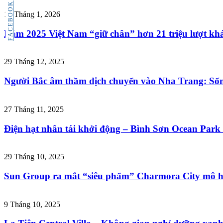
FACEBOOK
15 Tháng 1, 2026
Năm 2025 Việt Nam “giữ chân” hơn 21 triệu lượt khá
29 Tháng 12, 2025
Người Bắc âm thầm dịch chuyển vào Nha Trang: Sống
27 Tháng 11, 2025
Điện hạt nhân tái khởi động – Bình Sơn Ocean Park 
29 Tháng 10, 2025
Sun Group ra mắt “siêu phẩm” Charmora City mô h
9 Tháng 10, 2025