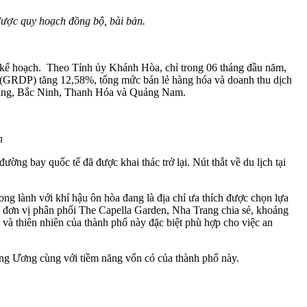
được quy hoạch đồng bộ, bài bản.
 kế hoạch. Theo Tỉnh ủy Khánh Hòa, chỉ trong 06 tháng đầu năm,
 tỉnh (GRDP) tăng 12,58%, tổng mức bán lẻ hàng hóa và doanh thu dịch
 Giang, Bắc Ninh, Thanh Hóa và Quảng Nam.
h
 bay quốc tế đã được khai thác trở lại. Nút thắt về du lịch tại
ng lành với khí hậu ôn hòa đang là địa chỉ ưa thích được chọn lựa
 đơn vị phân phối The Capella Garden, Nha Trang chia sẻ, khoảng
và thiên nhiên của thành phố này đặc biệt phù hợp cho việc an
rung Ương cùng với tiềm năng vốn có của thành phố này.