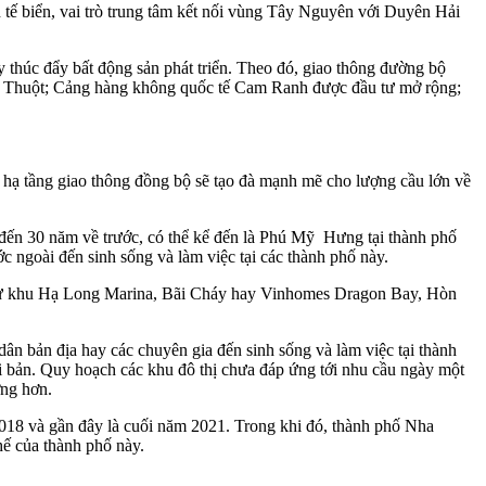
h tế biển, vai trò trung tâm kết nối vùng Tây Nguyên với Duyên Hải
 thúc đẩy bất động sản phát triển. Theo đó, giao thông đường bộ
Thuột; Cảng hàng không quốc tế Cam Ranh được đầu tư mở rộng;
, hạ tầng giao thông đồng bộ sẽ tạo đà mạnh mẽ cho lượng cầu lớn về
0 đến 30 năm về trước, có thể kể đến là Phú Mỹ Hưng tại thành phố
 ngoài đến sinh sống và làm việc tại các thành phố này.
 như khu Hạ Long Marina, Bãi Cháy hay Vinhomes Dragon Bay, Hòn
n bản địa hay các chuyên gia đến sinh sống và làm việc tại thành
 bản. Quy hoạch các khu đô thị chưa đáp ứng tới nhu cầu ngày một
ợng hơn.
 2018 và gần đây là cuối năm 2021. Trong khi đó, thành phố Nha
hế của thành phố này.