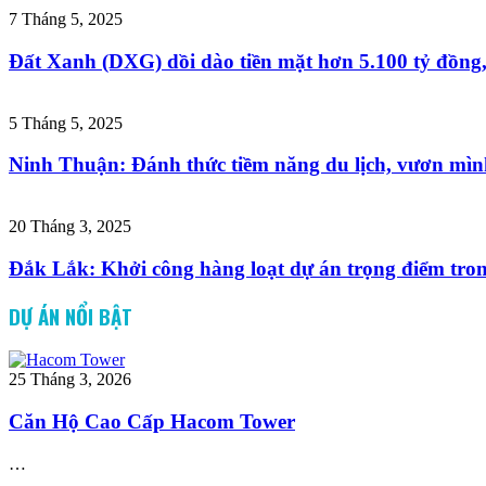
7 Tháng 5, 2025
Đất Xanh (DXG) dồi dào tiền mặt hơn 5.100 tỷ đồng
5 Tháng 5, 2025
Ninh Thuận: Đánh thức tiềm năng du lịch, vươn mìn
20 Tháng 3, 2025
Đắk Lắk: Khởi công hàng loạt dự án trọng điểm tro
DỰ ÁN NỔI BẬT
25 Tháng 3, 2026
Căn Hộ Cao Cấp Hacom Tower
…