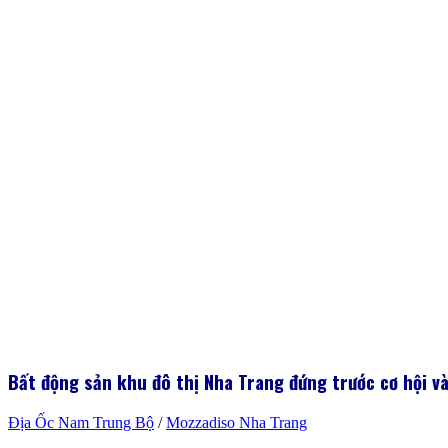
Bất động sản khu đô thị Nha Trang đứng trước cơ hội v
Địa Ốc Nam Trung Bộ
/
Mozzadiso Nha Trang