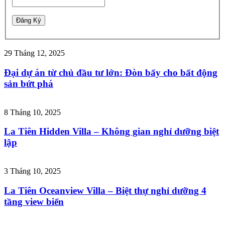
29 Tháng 12, 2025
Đại dự án từ chủ đầu tư lớn: Đòn bẩy cho bất động
sản bứt phá
8 Tháng 10, 2025
La Tiên Hidden Villa – Không gian nghỉ dưỡng biệt
lập
3 Tháng 10, 2025
La Tiên Oceanview Villa – Biệt thự nghỉ dưỡng 4
tầng view biển