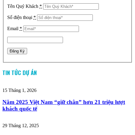
Tên Quý Khách
*
Số điện thoại
*
Email
*
TIN TỨC DỰ ÁN
15 Tháng 1, 2026
Năm 2025 Việt Nam “giữ chân” hơn 21 triệu lượt
khách quốc tế
29 Tháng 12, 2025