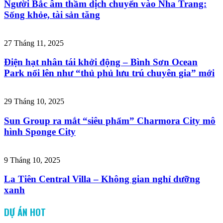
Người Bắc âm thầm dịch chuyển vào Nha Trang:
Sống khỏe, tài sản tăng
27 Tháng 11, 2025
Điện hạt nhân tái khởi động – Bình Sơn Ocean
Park nổi lên như “thủ phủ lưu trú chuyên gia” mới
29 Tháng 10, 2025
Sun Group ra mắt “siêu phẩm” Charmora City mô
hình Sponge City
9 Tháng 10, 2025
La Tiên Central Villa – Không gian nghỉ dưỡng
xanh
DỰ ÁN HOT