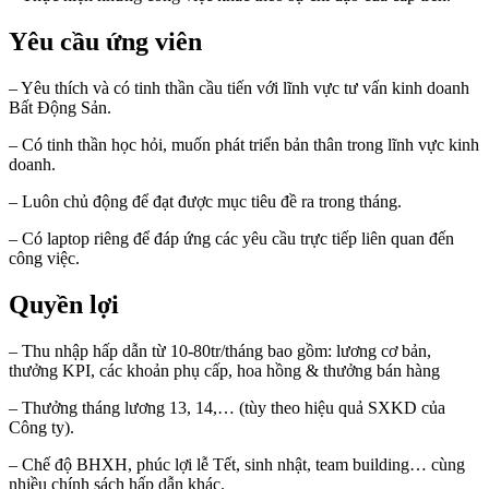
Yêu cầu ứng viên
– Yêu thích và có tinh thần cầu tiến với lĩnh vực tư vấn kinh doanh
Bất Động Sản.
– Có tinh thần học hỏi, muốn phát triển bản thân trong lĩnh vực kinh
doanh.
– Luôn chủ động để đạt được mục tiêu đề ra trong tháng.
– Có laptop riêng để đáp ứng các yêu cầu trực tiếp liên quan đến
công việc.
Quyền lợi
– Thu nhập hấp dẫn từ 10-80tr/tháng bao gồm: lương cơ bản,
thưởng KPI, các khoản phụ cấp, hoa hồng & thưởng bán hàng
– Thưởng tháng lương 13, 14,… (tùy theo hiệu quả SXKD của
Công ty).
– Chế độ BHXH, phúc lợi lễ Tết, sinh nhật, team building… cùng
nhiều chính sách hấp dẫn khác.