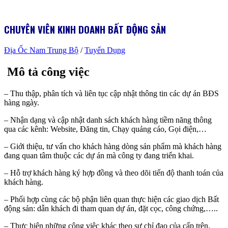
CHUYÊN VIÊN KINH DOANH BẤT ĐỘNG SẢN
Địa Ốc Nam Trung Bộ
/
Tuyển Dụng
Mô tả công việc
– Thu thập, phân tích và liên tục cập nhật thông tin các dự án BĐS
hàng ngày.
– Nhận dạng và cập nhật danh sách khách hàng tiềm năng thông
qua các kênh: Website, Đăng tin, Chạy quảng cáo, Gọi điện,…
– Giới thiệu, tư vấn cho khách hàng dòng sản phẩm mà khách hàng
đang quan tâm thuộc các dự án mà công ty đang triển khai.
– Hỗ trợ khách hàng ký hợp đồng và theo dõi tiến độ thanh toán của
khách hàng.
– Phối hợp cùng các bộ phận liên quan thực hiện các giao dịch Bất
động sản: dẫn khách đi tham quan dự án, đặt cọc, công chứng,…..
– Thực hiện những công việc khác theo sự chỉ đạo của cấp trên.