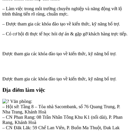
– Làm việc trong môi trường chuyên nghiệp và năng động với lộ
trình thăng tiến rõ ràng, chuẩn mực.
– Được tham gia các khóa đào tạo về kiến thức, kỹ năng bổ trợ.
– Có cơ hội đi thực tế học hỏi dự án & gặp gỡ khách hàng trực tiếp.
Được tham gia các khóa đào tạo về kiến thức, kỹ năng bổ trợ.
Được tham gia các khóa đào tạo về kiến thức, kỹ năng bổ trợ.
Địa điểm làm việc
Văn phòng:
– Hội sở: Tầng 8 – Tòa nhà Sacombank, số 76 Quang Trung, P.
Nha Trang, Khánh Hoà
– CN Phan Rang: 08 Trần Nhân Tông Khu K1 (nối dài), P. Phan
Rang, Khánh Hoà
– CN Đăk Lăk: 59 Chế Lan Viên, P. Buôn Ma Thuột, Đak Lak