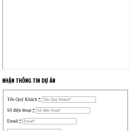
NHẬN THÔNG TIN DỰ ÁN
Tên Quý Khách
*
Số điện thoại
*
Email
*