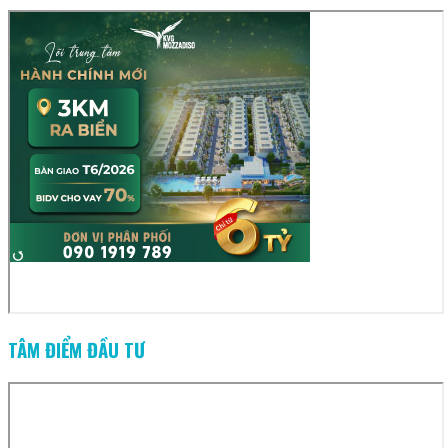
TÂM ĐIỂM ĐẦU TƯ