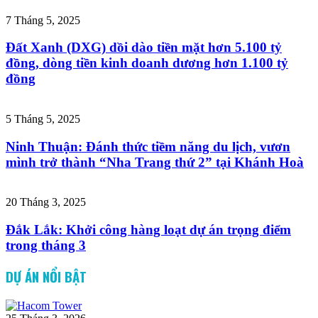
7 Tháng 5, 2025
Đất Xanh (DXG) dồi dào tiền mặt hơn 5.100 tỷ
đồng, dòng tiền kinh doanh dương hơn 1.100 tỷ
đồng
5 Tháng 5, 2025
Ninh Thuận: Đánh thức tiềm năng du lịch, vươn
mình trở thành “Nha Trang thứ 2” tại Khánh Hoà
20 Tháng 3, 2025
Đắk Lắk: Khởi công hàng loạt dự án trọng điểm
trong tháng 3
DỰ ÁN NỔI BẬT