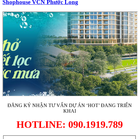
Shophouse VCN Phước Long
ĐĂNG KÝ NHẬN TƯ VẤN DỰ ÁN ‘HOT’ ĐANG TRIỂN
KHAI
HOTLINE: 090.1919.789