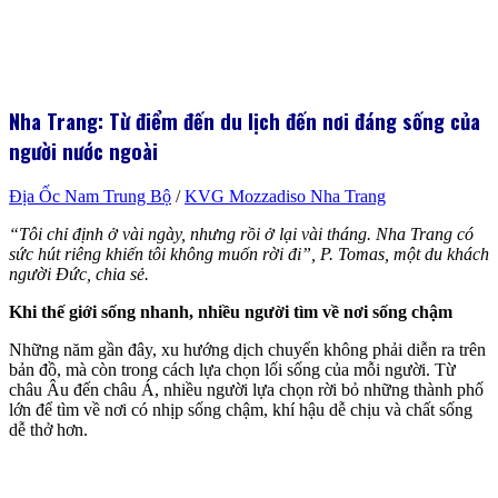
Nha Trang: Từ điểm đến du lịch đến nơi đáng sống của
người nước ngoài
Địa Ốc Nam Trung Bộ
/
KVG Mozzadiso Nha Trang
“Tôi chỉ định ở vài ngày, nhưng rồi ở lại vài tháng. Nha Trang có
sức hút riêng khiến tôi không muốn rời đi”, P. Tomas, một du khách
người Đức, chia sẻ.
Khi thế giới sống nhanh, nhiều người tìm về nơi sống chậm
Những năm gần đây, xu hướng dịch chuyển không phải diễn ra trên
bản đồ, mà còn trong cách lựa chọn lối sống của mỗi người. Từ
châu Âu đến châu Á, nhiều người lựa chọn rời bỏ những thành phố
lớn để tìm về nơi có nhịp sống chậm, khí hậu dễ chịu và chất sống
dễ thở hơn.