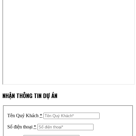
NHẬN THÔNG TIN DỰ ÁN
Tên Quý Khách
*
Số điện thoại
*