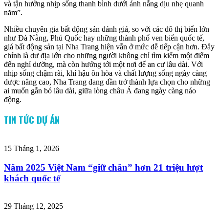
và tận hưởng nhịp sống thanh bình dưới ánh nắng dịu nhẹ quanh
năm”.
Nhiều chuyên gia bất động sản đánh giá, so với các đô thị biển lớn
như Đà Nẵng, Phú Quốc hay những thành phố ven biển quốc tế,
giá bất động sản tại Nha Trang hiện vẫn ở mức dễ tiếp cận hơn. Đây
chính là dư địa lớn cho những người không chỉ tìm kiếm một điểm
đến nghỉ dưỡng, mà còn hướng tới một nơi để an cư lâu dài. Với
nhịp sống chậm rãi, khí hậu ôn hòa và chất lượng sống ngày càng
được nâng cao, Nha Trang đang dần trở thành lựa chọn cho những
ai muốn gắn bó lâu dài, giữa lòng châu Á đang ngày càng náo
động.
TIN TỨC DỰ ÁN
15 Tháng 1, 2026
Năm 2025 Việt Nam “giữ chân” hơn 21 triệu lượt
khách quốc tế
29 Tháng 12, 2025