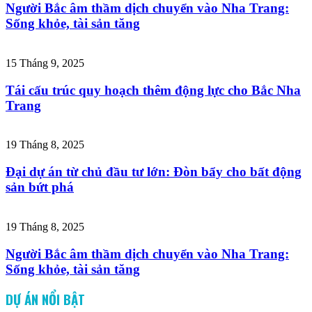
Người Bắc âm thầm dịch chuyển vào Nha Trang:
Sống khỏe, tài sản tăng
15 Tháng 9, 2025
Tái cấu trúc quy hoạch thêm động lực cho Bắc Nha
Trang
19 Tháng 8, 2025
Đại dự án từ chủ đầu tư lớn: Đòn bẩy cho bất động
sản bứt phá
19 Tháng 8, 2025
Người Bắc âm thầm dịch chuyển vào Nha Trang:
Sống khỏe, tài sản tăng
DỰ ÁN NỔI BẬT