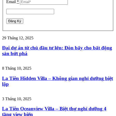
Email
*
29 Tháng 12, 2025
Đại dự án từ chủ đầu tư lớn: Đòn bẩy cho bất động
sản bứt phá
8 Tháng 10, 2025
La Tiên Hidden Villa – Không gian nghỉ dưỡng biệt
lập
3 Tháng 10, 2025
La Tiên Oceanview Villa – Biệt thự nghỉ dưỡng 4
tầng view biển