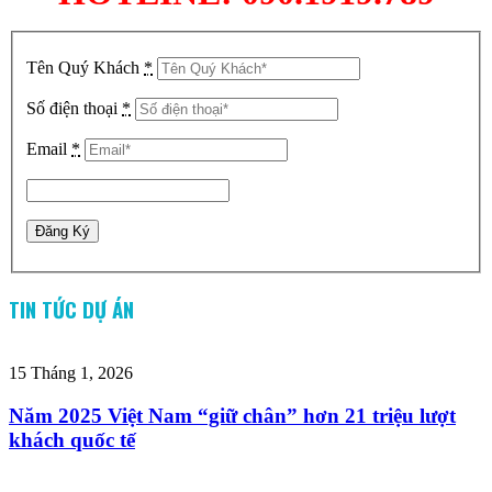
Tên Quý Khách
*
Số điện thoại
*
Email
*
TIN TỨC DỰ ÁN
15 Tháng 1, 2026
Năm 2025 Việt Nam “giữ chân” hơn 21 triệu lượt
khách quốc tế