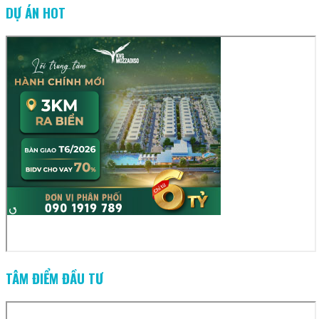
DỰ ÁN HOT
TÂM ĐIỂM ĐẦU TƯ