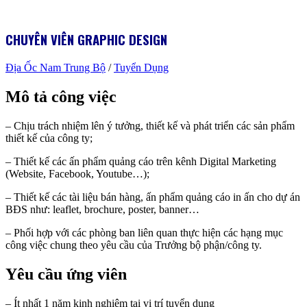
CHUYÊN VIÊN GRAPHIC DESIGN
Địa Ốc Nam Trung Bộ
/
Tuyển Dụng
Mô tả công việc
– Chịu trách nhiệm lên ý tưởng, thiết kế và phát triển các sản phẩm
thiết kế của công ty;
– Thiết kế các ấn phẩm quảng cáo trên kênh Digital Marketing
(Website, Facebook, Youtube…);
– Thiết kế các tài liệu bán hàng, ấn phẩm quảng cáo in ấn cho dự án
BĐS như: leaflet, brochure, poster, banner…
– Phối hợp với các phòng ban liên quan thực hiện các hạng mục
công việc chung theo yêu cầu của Trưởng bộ phận/công ty.
Yêu cầu ứng viên
– Ít nhất 1 năm kinh nghiệm tại vị trí tuyển dụng