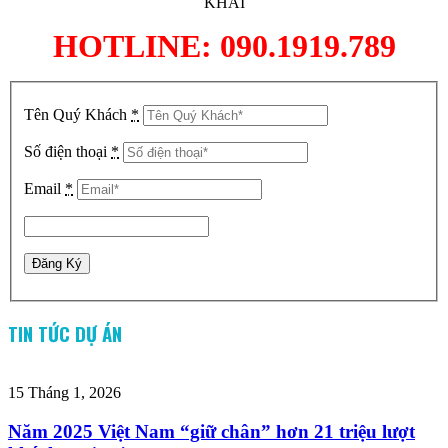
KHAI
HOTLINE: 090.1919.789
Tên Quý Khách
*
Số điện thoại
*
Email
*
TIN TỨC DỰ ÁN
15 Tháng 1, 2026
Năm 2025 Việt Nam “giữ chân” hơn 21 triệu lượt