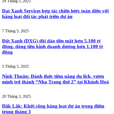
29 Tháng 5, 2025
Dat Xanh Services hợp tác chiến lược toàn diện với
hàng loạt đối tác phát triển dự án
7 Tháng 5, 2025
Đất Xanh (DXG) dồi dào tiền mặt hơn 5.100 tỷ
đồng, dòng tiền kinh doanh dương hơn 1.100 tỷ
đồng
5 Tháng 5, 2025
Ninh Thuận: Đánh thức tiềm năng du lịch, vươn
mình trở thành “Nha Trang thứ 2” tại Khánh Hoà
20 Tháng 3, 2025
Đắk Lắk: Khởi công hàng loạt dự án trọng điểm
trong tháng 3