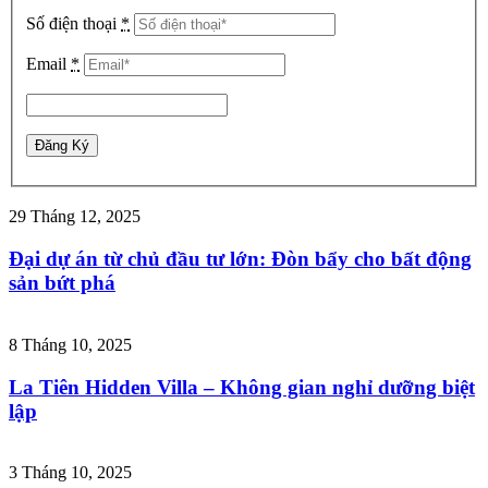
Số điện thoại
*
Email
*
29 Tháng 12, 2025
Đại dự án từ chủ đầu tư lớn: Đòn bẩy cho bất động
sản bứt phá
8 Tháng 10, 2025
La Tiên Hidden Villa – Không gian nghỉ dưỡng biệt
lập
3 Tháng 10, 2025