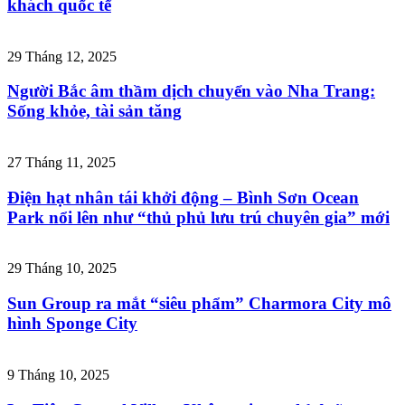
khách quốc tế
29 Tháng 12, 2025
Người Bắc âm thầm dịch chuyển vào Nha Trang:
Sống khỏe, tài sản tăng
27 Tháng 11, 2025
Điện hạt nhân tái khởi động – Bình Sơn Ocean
Park nổi lên như “thủ phủ lưu trú chuyên gia” mới
29 Tháng 10, 2025
Sun Group ra mắt “siêu phẩm” Charmora City mô
hình Sponge City
9 Tháng 10, 2025