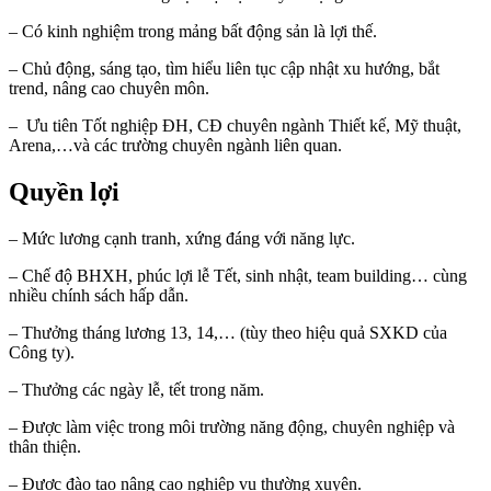
– Có kinh nghiệm trong mảng bất động sản là lợi thế.
– Chủ động, sáng tạo, tìm hiểu liên tục cập nhật xu hướng, bắt
trend, nâng cao chuyên môn.
– Ưu tiên Tốt nghiệp ĐH, CĐ chuyên ngành Thiết kế, Mỹ thuật,
Arena,…và các trường chuyên ngành liên quan.
Quyền lợi
– Mức lương cạnh tranh, xứng đáng với năng lực.
– Chế độ BHXH, phúc lợi lễ Tết, sinh nhật, team building… cùng
nhiều chính sách hấp dẫn.
– Thưởng tháng lương 13, 14,… (tùy theo hiệu quả SXKD của
Công ty).
– Thưởng các ngày lễ, tết trong năm.
– Được làm việc trong môi trường năng động, chuyên nghiệp và
thân thiện.
– Được đào tạo nâng cao nghiệp vụ thường xuyên.