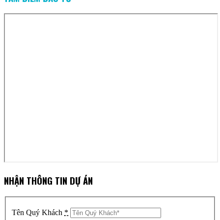
NHẬN THÔNG TIN DỰ ÁN
Tên Quý Khách
*