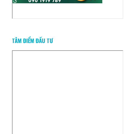
TÂM ĐIỂM ĐẦU TƯ