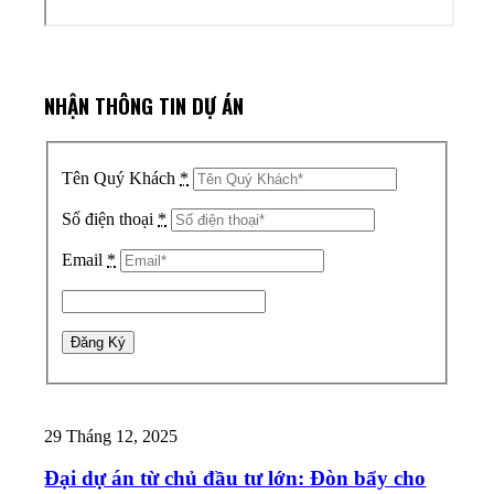
NHẬN THÔNG TIN DỰ ÁN
Tên Quý Khách
*
Số điện thoại
*
Email
*
29 Tháng 12, 2025
Đại dự án từ chủ đầu tư lớn: Đòn bẩy cho