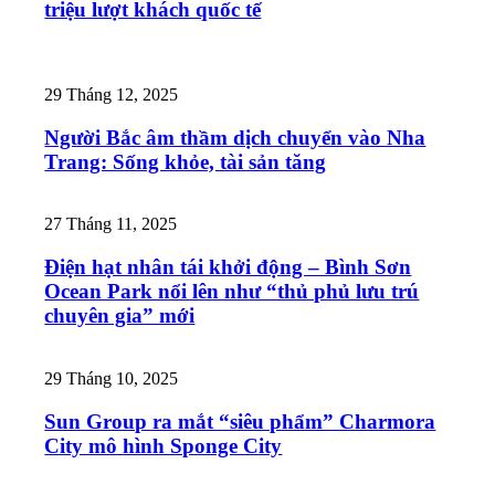
triệu lượt khách quốc tế
29 Tháng 12, 2025
Người Bắc âm thầm dịch chuyển vào Nha
Trang: Sống khỏe, tài sản tăng
27 Tháng 11, 2025
Điện hạt nhân tái khởi động – Bình Sơn
Ocean Park nổi lên như “thủ phủ lưu trú
chuyên gia” mới
29 Tháng 10, 2025
Sun Group ra mắt “siêu phẩm” Charmora
City mô hình Sponge City