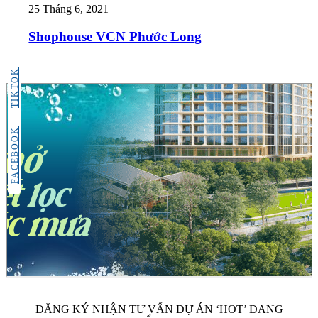
25 Tháng 6, 2021
Shophouse VCN Phước Long
TIKTOK
FACEBOOK
ĐĂNG KÝ NHẬN TƯ VẤN DỰ ÁN ‘HOT’ ĐANG