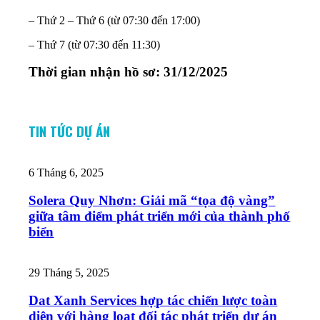
– Thứ 2 – Thứ 6 (từ 07:30 đến 17:00)
– Thứ 7 (từ 07:30 đến 11:30)
Thời gian nhận hồ sơ: 31/12/2025
TIN TỨC DỰ ÁN
6 Tháng 6, 2025
Solera Quy Nhơn: Giải mã “tọa độ vàng”
giữa tâm điểm phát triển mới của thành phố
biển
29 Tháng 5, 2025
Dat Xanh Services hợp tác chiến lược toàn
diện với hàng loạt đối tác phát triển dự án