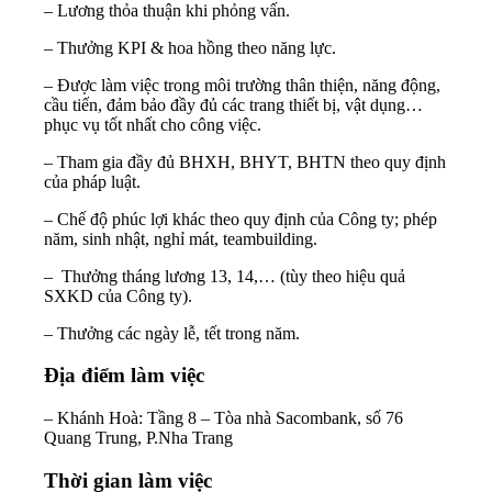
– Lương thỏa thuận khi phỏng vấn.
– Thưởng KPI & hoa hồng theo năng lực.
– Được làm việc trong môi trường thân thiện, năng động,
cầu tiến, đảm bảo đầy đủ các trang thiết bị, vật dụng…
phục vụ tốt nhất cho công việc.
– Tham gia đầy đủ BHXH, BHYT, BHTN theo quy định
của pháp luật.
– Chế độ phúc lợi khác theo quy định của Công ty; phép
năm, sinh nhật, nghỉ mát, teambuilding.
– Thưởng tháng lương 13, 14,… (tùy theo hiệu quả
SXKD của Công ty).
– Thưởng các ngày lễ, tết trong năm.
Địa điểm làm việc
– Khánh Hoà: Tầng 8 – Tòa nhà Sacombank, số 76
Quang Trung, P.Nha Trang
Thời gian làm việc