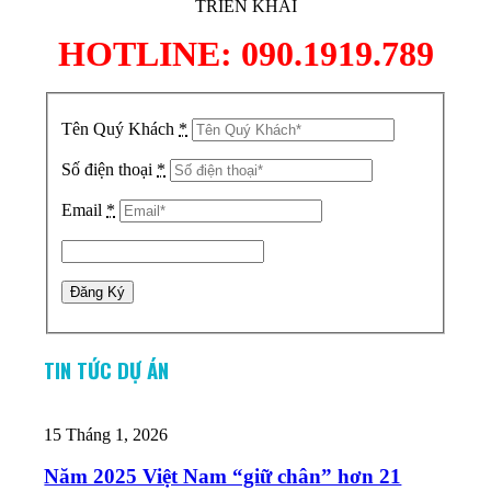
TRIỂN KHAI
HOTLINE: 090.1919.789
Tên Quý Khách
*
Số điện thoại
*
Email
*
TIN TỨC DỰ ÁN
15 Tháng 1, 2026
Năm 2025 Việt Nam “giữ chân” hơn 21