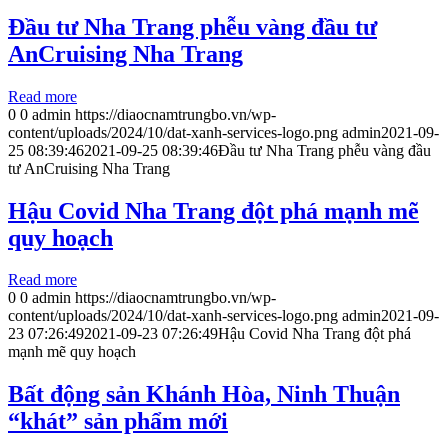
Đầu tư Nha Trang phễu vàng đầu tư
AnCruising Nha Trang
Read more
0
0
admin
https://diaocnamtrungbo.vn/wp-
content/uploads/2024/10/dat-xanh-services-logo.png
admin
2021-09-
25 08:39:46
2021-09-25 08:39:46
Đầu tư Nha Trang phễu vàng đầu
tư AnCruising Nha Trang
Hậu Covid Nha Trang đột phá mạnh mẽ
quy hoạch
Read more
0
0
admin
https://diaocnamtrungbo.vn/wp-
content/uploads/2024/10/dat-xanh-services-logo.png
admin
2021-09-
23 07:26:49
2021-09-23 07:26:49
Hậu Covid Nha Trang đột phá
mạnh mẽ quy hoạch
Bất động sản Khánh Hòa, Ninh Thuận
“khát” sản phẩm mới