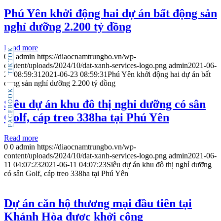
Phú Yên khởi động hai dự án bất động sản
nghỉ dưỡng 2.200 tỷ đồng
Read more
TIKTOK
0
0
admin
https://diaocnamtrungbo.vn/wp-
content/uploads/2024/10/dat-xanh-services-logo.png
admin
2021-06-
23 08:59:31
2021-06-23 08:59:31
Phú Yên khởi động hai dự án bất
động sản nghỉ dưỡng 2.200 tỷ đồng
FACEBOOK
Siêu dự án khu đô thị nghỉ dưỡng có sân
Golf, cáp treo 338ha tại Phú Yên
Read more
0
0
admin
https://diaocnamtrungbo.vn/wp-
content/uploads/2024/10/dat-xanh-services-logo.png
admin
2021-06-
11 04:07:23
2021-06-11 04:07:23
Siêu dự án khu đô thị nghỉ dưỡng
có sân Golf, cáp treo 338ha tại Phú Yên
Dự án căn hộ thương mại đầu tiên tại
Khánh Hòa được khởi công