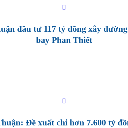
uận đầu tư 117 tỷ đồng xây đường
bay Phan Thiết
huận: Đề xuất chi hơn 7.600 tỷ đ