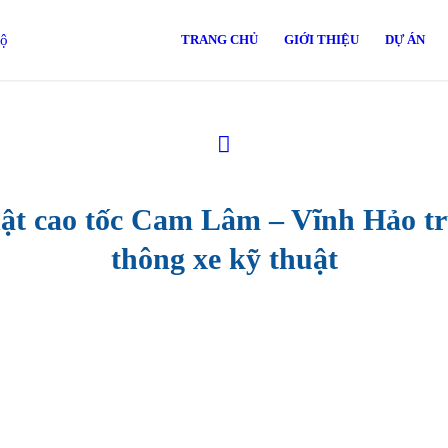
TRANG CHỦ
GIỚI THIỆU
DỰ ÁN
ật cao tốc Cam Lâm – Vĩnh Hảo tr
thông xe kỹ thuật