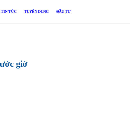
TIN TỨC
TUYỂN DỤNG
ĐẦU TƯ
ước giờ