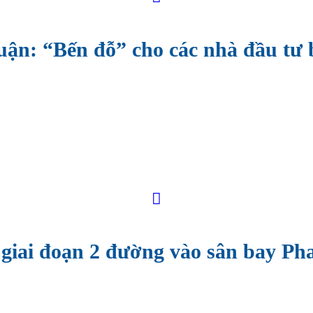
ận: “Bến đỗ” cho các nhà đầu tư
giai đoạn 2 đường vào sân bay Ph