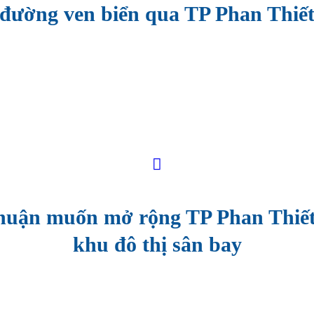
đường ven biển qua TP Phan Thiế
huận muốn mở rộng TP Phan Thiết
khu đô thị sân bay