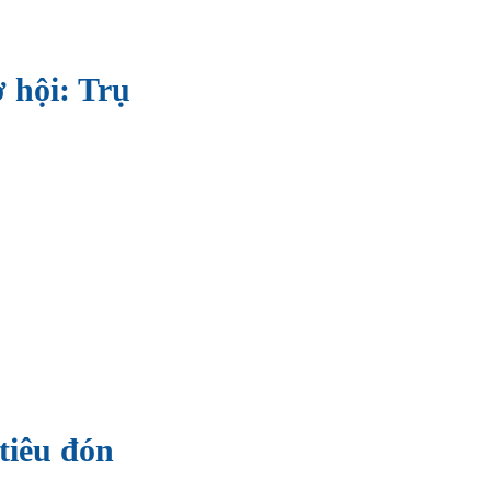
 hội: Trụ
tiêu đón