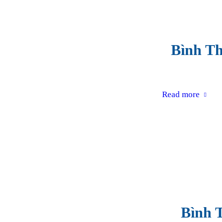
Bình Th
Read more
Bình T