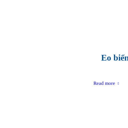
Eo biể
Read more