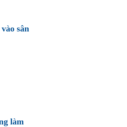
 vào sân
ồng làm