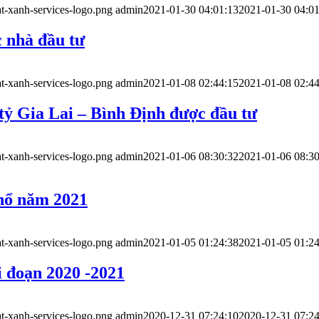
t-xanh-services-logo.png
admin
2021-01-30 04:01:13
2021-01-30 04:01
 nhà đầu tư
t-xanh-services-logo.png
admin
2021-01-08 02:44:15
2021-01-08 02:44
 tỷ Gia Lai – Bình Định được đầu tư
t-xanh-services-logo.png
admin
2021-01-06 08:30:32
2021-01-06 08:30
 nổ năm 2021
t-xanh-services-logo.png
admin
2021-01-05 01:24:38
2021-01-05 01:24
i đoạn 2020 -2021
t-xanh-services-logo.png
admin
2020-12-31 07:24:10
2020-12-31 07:24