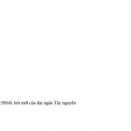
:39
Sức hút mới của đại ngàn Tây nguyên