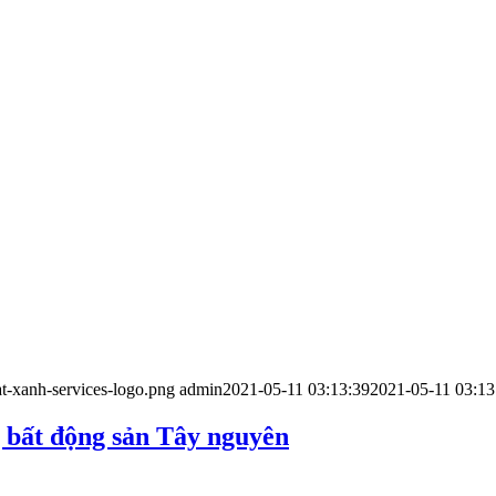
t-xanh-services-logo.png
admin
2021-05-11 03:13:39
2021-05-11 03:13
 bất động sản Tây nguyên