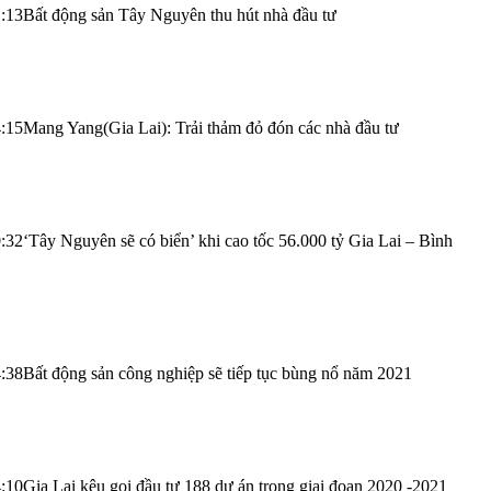
:13
Bất động sản Tây Nguyên thu hút nhà đầu tư
:15
Mang Yang(Gia Lai): Trải thảm đỏ đón các nhà đầu tư
:32
‘Tây Nguyên sẽ có biển’ khi cao tốc 56.000 tỷ Gia Lai – Bình
:38
Bất động sản công nghiệp sẽ tiếp tục bùng nổ năm 2021
:10
Gia Lai kêu gọi đầu tư 188 dự án trong giai đoạn 2020 -2021