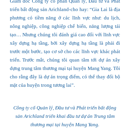
Giám đốc Công ty cổ phần Quản lý, Đầu tư và Phát
triển bất động sản Arichland-cho hay: “Gia Lai là địa
phương có tiềm năng ở các lĩnh vực như: du lịch,
nông nghiệp, công nghiệp chế biến, năng lượng tái
tạo… Nhưng chúng tôi đánh giá cao đối với lĩnh vực
xây dựng hạ tầng, bởi xây dựng hạ tầng là phải đi
trước một bước, tạo cơ sở cho các lĩnh vực khác phát
triển. Trước mắt, chúng tôi quan tâm tới dự án xây
dựng trung tâm thương mại tại huyện Mang Yang. Tôi
cho rằng đây là dự án trọng điểm, có thể thay đổi bộ
mặt của huyện trong tương lai”. ​
Công ty cổ Quản lý, Đầu tư và Phát triển bất động
sản Arichland triển khai đầu tư dự án Trung tâm
thương mại tại huyện Mang Yang.