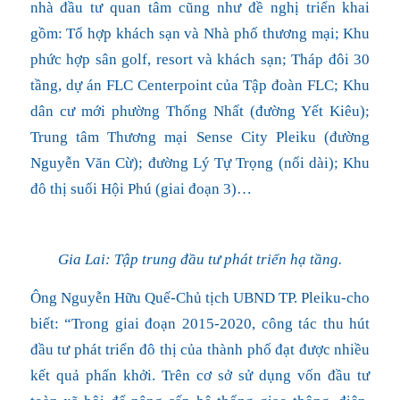
nhà đầu tư quan tâm cũng như đề nghị triển khai
gồm: Tổ hợp khách sạn và Nhà phố thương mại; Khu
phức hợp sân golf, resort và khách sạn; Tháp đôi 30
tầng, dự án FLC Centerpoint của Tập đoàn FLC; Khu
dân cư mới phường Thống Nhất (đường Yết Kiêu);
Trung tâm Thương mại Sense City Pleiku (đường
Nguyễn Văn Cừ); đường Lý Tự Trọng (nối dài); Khu
đô thị suối Hội Phú (giai đoạn 3)…
Gia Lai: Tập trung đầu tư phát triển hạ tầng.
Ông Nguyễn Hữu Quế-Chủ tịch UBND TP. Pleiku-cho
biết: “Trong giai đoạn 2015-2020, công tác thu hút
đầu tư phát triển đô thị của thành phố đạt được nhiều
kết quả phấn khởi. Trên cơ sở sử dụng vốn đầu tư