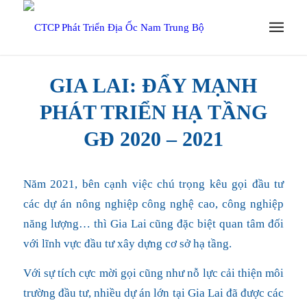
GIA LAI: ĐẨY MẠNH
PHÁT TRIỂN HẠ TẦNG
GĐ 2020 – 2021
Năm 2021, bên cạnh việc chú trọng kêu gọi đầu tư
các dự án nông nghiệp công nghệ cao, công nghiệp
năng lượng… thì Gia Lai cũng đặc biệt quan tâm đối
với lĩnh vực đầu tư xây dựng cơ sở hạ tầng.
Với sự tích cực mời gọi cũng như nỗ lực cải thiện môi
trường đầu tư, nhiều dự án lớn tại Gia Lai đã được các