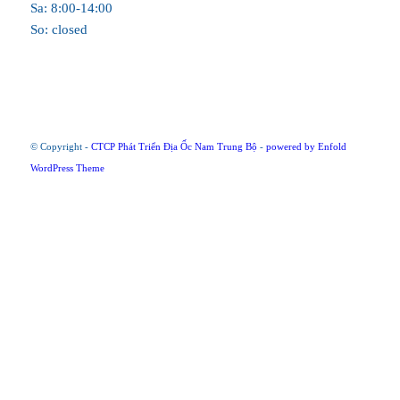
Sa: 8:00-14:00
So: closed
© Copyright -
CTCP Phát Triển Địa Ốc Nam Trung Bộ
-
powered by Enfold
WordPress Theme