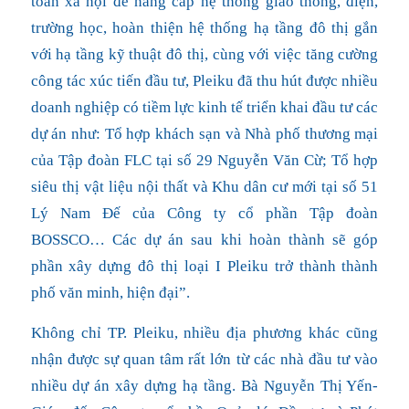
toàn xã hội để nâng cấp hệ thống giao thông, điện,
trường học, hoàn thiện hệ thống hạ tầng đô thị gắn
với hạ tầng kỹ thuật đô thị, cùng với việc tăng cường
công tác xúc tiến đầu tư, Pleiku đã thu hút được nhiều
doanh nghiệp có tiềm lực kinh tế triển khai đầu tư các
dự án như: Tổ hợp khách sạn và Nhà phố thương mại
của Tập đoàn FLC tại số 29 Nguyễn Văn Cừ; Tổ hợp
siêu thị vật liệu nội thất và Khu dân cư mới tại số 51
Lý Nam Đế của Công ty cổ phần Tập đoàn
BOSSCO… Các dự án sau khi hoàn thành sẽ góp
phần xây dựng đô thị loại I Pleiku trở thành thành
phố văn minh, hiện đại”.
Không chỉ TP. Pleiku, nhiều địa phương khác cũng
nhận được sự quan tâm rất lớn từ các nhà đầu tư vào
nhiều dự án xây dựng hạ tầng. Bà Nguyễn Thị Yến-