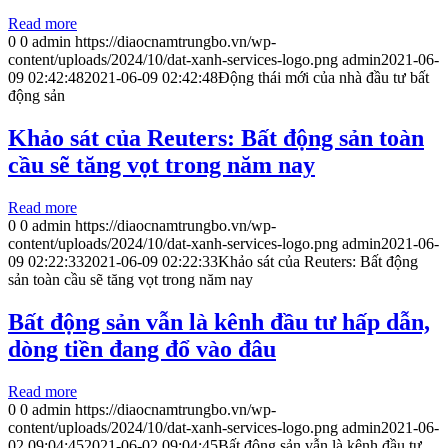
Read more
0
0
admin
https://diaocnamtrungbo.vn/wp-
content/uploads/2024/10/dat-xanh-services-logo.png
admin
2021-06-
09 02:42:48
2021-06-09 02:42:48
Động thái mới của nhà đầu tư bất
động sản
Khảo sát của Reuters: Bất động sản toàn
cầu sẽ tăng vọt trong năm nay
Read more
0
0
admin
https://diaocnamtrungbo.vn/wp-
content/uploads/2024/10/dat-xanh-services-logo.png
admin
2021-06-
09 02:22:33
2021-06-09 02:22:33
Khảo sát của Reuters: Bất động
sản toàn cầu sẽ tăng vọt trong năm nay
Bất động sản vẫn là kênh đầu tư hấp dẫn,
dòng tiền đang đổ vào đâu
Read more
0
0
admin
https://diaocnamtrungbo.vn/wp-
content/uploads/2024/10/dat-xanh-services-logo.png
admin
2021-06-
02 09:04:45
2021-06-02 09:04:45
Bất động sản vẫn là kênh đầu tư