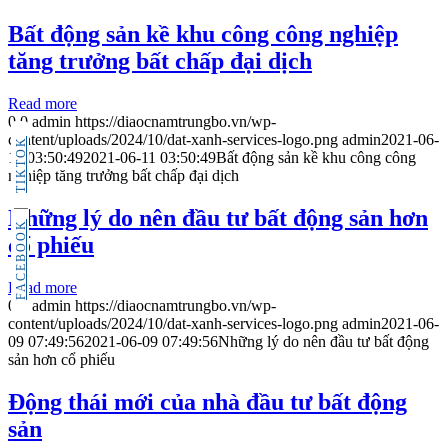
Bất động sản kề khu công công nghiệp
tăng trưởng bất chấp đại dịch
Read more
0
0
admin
https://diaocnamtrungbo.vn/wp-
content/uploads/2024/10/dat-xanh-services-logo.png
admin
2021-06-
TIKTOK
11 03:50:49
2021-06-11 03:50:49
Bất động sản kề khu công công
nghiệp tăng trưởng bất chấp đại dịch
Những lý do nên đầu tư bất động sản hơn
FACEBOOK
cổ phiếu
Read more
0
0
admin
https://diaocnamtrungbo.vn/wp-
content/uploads/2024/10/dat-xanh-services-logo.png
admin
2021-06-
09 07:49:56
2021-06-09 07:49:56
Những lý do nên đầu tư bất động
sản hơn cổ phiếu
Động thái mới của nhà đầu tư bất động
sản