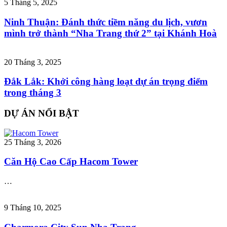
5 Tháng 5, 2025
Ninh Thuận: Đánh thức tiềm năng du lịch, vươn
mình trở thành “Nha Trang thứ 2” tại Khánh Hoà
20 Tháng 3, 2025
Đắk Lắk: Khởi công hàng loạt dự án trọng điểm
trong tháng 3
DỰ ÁN NỔI BẬT
25 Tháng 3, 2026
Căn Hộ Cao Cấp Hacom Tower
…
9 Tháng 10, 2025