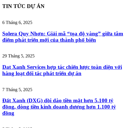
TIN TỨC DỰ ÁN
6 Tháng 6, 2025
Solera Quy Nhơn: Giải mã “tọa độ vàng” giữa tâm
điểm phát triển mới của thành phố biển
29 Tháng 5, 2025
Dat Xanh Services hợp tác chiến lược toàn diện với
hàng loạt đối tác phát triển dự án
7 Tháng 5, 2025
Đất Xanh (DXG) dồi dào tiền mặt hơn 5.100 tỷ
đồng, dòng tiền kinh doanh dương hơn 1.100 tỷ
đồng