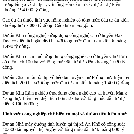
lương tái tạo và du lịch, với tổng vốn đầu tư các dự án dự kiến
khoảng 194.000 tỷ đồng.
Các dự án thuộc lĩnh vực nông nghiệp có tổng mức đầu tư dự kiến
khoảng hơn 7.000 tỷ đồng. Các dự án bao gồm:
Dự án Khu nông nghiệp ứng dụng công nghệ cao ở huyện Đak
Đoa có diện tích gần 460 ha với tổng mức đầu tư dự kiến khoảng
1.490 tỷ đồng.
Dự án Khu chăn nuôi ứng dụng công nghệ cao ở huyện Chư Pưh
có diện tích 100 ha với tổng mức đầu tư dự kiến khoảng 1.030 tỷ
đồng.
Dự án Chăn nuôi bò thịt vỗ béo tại huyện Chư Prông thực hiện trên
diện tích 200 ha với tổng mức đầu tư dự kiến khoảng 1.400 tỷ đồng.
Dự án Khu Lâm nghiệp ứng dụng công nghệ cao tại huyện Mang
Yang thực hiện trên diện tích hơn 327 ha với tổng mức đầu tư dự
kiến 3.100 tỷ đồng.
Lĩnh vực công nghiệp chế biến có một số dự án tiêu biểu như:
Dự án Nhà máy đường tinh luyện tại thị xã An Khê có công suất
40.000 tấn nguyên liệu/ngày với tổng mức đầu tư khoảng 900 tỷ