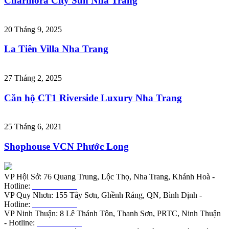
Charmora City Sun Nha Trang
20 Tháng 9, 2025
La Tiên Villa Nha Trang
27 Tháng 2, 2025
Căn hộ CT1 Riverside Luxury Nha Trang
25 Tháng 6, 2021
Shophouse VCN Phước Long
VP Hội Sở: 76 Quang Trung, Lộc Thọ, Nha Trang, Khánh Hoà -
Hotline:
0901.919.789
VP Quy Nhơn: 155 Tây Sơn, Ghềnh Ráng, QN, Bình Định -
Hotline:
0855.988.789
VP Ninh Thuận: 8 Lê Thánh Tôn, Thanh Sơn, PRTC, Ninh Thuận
- Hotline:
0789.188.585