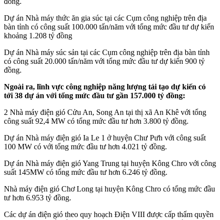
đồng.
Dự án Nhà máy thức ăn gia súc tại các Cụm công nghiệp trên địa
bàn tỉnh có công suất 100.000 tấn/năm với tổng mức đầu tư dự kiến
khoảng 1.208 tỷ đồng
Dự án Nhà máy súc sản tại các Cụm công nghiệp trên địa bàn tỉnh
có công suất 20.000 tấn/năm với tổng mức đầu tư dự kiến 900 tỷ
đồng.
Ngoài ra, lĩnh vực công nghiệp năng lượng tái tạo dự kiến có
tới 38 dự án với tổng mức đầu tư gần 157.000 tỷ đồng:
2 Nhà máy điện gió Cửu An, Song An tại thị xã An Khê với tổng
công suất 92,4 MW có tổng mức đầu tư hơn 3.800 tỷ đồng.
Dự án Nhà máy điện gió Ia Le 1 ở huyện Chư Pưh với công suất
100 MW có với tổng mức đầu tư hơn 4.021 tỷ đồng.
Dự án Nhà máy điện gió Yang Trung tại huyện Kông Chro với công
suất 145MW có tổng mức đầu tư hơn 6.246 tỷ đồng.
Nhà máy điện gió Chơ Long tại huyện Kông Chro có tổng mức đầu
tư hơn 6.953 tỷ đồng.
Các dự án điện gió theo quy hoạch Điện VIII được cấp thẩm quyền