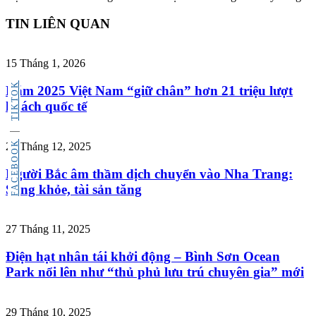
TIN LIÊN QUAN
15 Tháng 1, 2026
TIKTOK
Năm 2025 Việt Nam “giữ chân” hơn 21 triệu lượt
khách quốc tế
FACEBOOK
29 Tháng 12, 2025
Người Bắc âm thầm dịch chuyển vào Nha Trang:
Sống khỏe, tài sản tăng
27 Tháng 11, 2025
Điện hạt nhân tái khởi động – Bình Sơn Ocean
Park nổi lên như “thủ phủ lưu trú chuyên gia” mới
29 Tháng 10, 2025