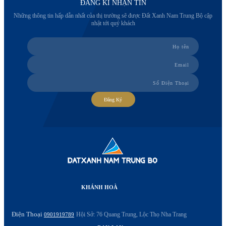
ĐĂNG KÍ NHẬN TIN
Những thông tin hấp dẫn nhất của thị trường sẽ được Đất Xanh Nam Trung Bộ cập
nhật tới quý khách
Đăng Ký
KHÁNH HOÀ
Điện Thoại
Hội Sở: 76 Quang Trung, Lộc Thọ Nha Trang
0901919789