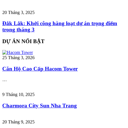
20 Tháng 3, 2025
Đắk Lắk: Khởi công hàng loạt dự án trọng điểm
trong tháng 3
DỰ ÁN NỔI BẬT
25 Tháng 3, 2026
Căn Hộ Cao Cấp Hacom Tower
…
9 Tháng 10, 2025
Charmora City Sun Nha Trang
20 Tháng 9, 2025