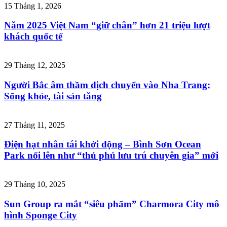
15 Tháng 1, 2026
Năm 2025 Việt Nam “giữ chân” hơn 21 triệu lượt
khách quốc tế
29 Tháng 12, 2025
Người Bắc âm thầm dịch chuyển vào Nha Trang:
Sống khỏe, tài sản tăng
27 Tháng 11, 2025
Điện hạt nhân tái khởi động – Bình Sơn Ocean
Park nổi lên như “thủ phủ lưu trú chuyên gia” mới
29 Tháng 10, 2025
Sun Group ra mắt “siêu phẩm” Charmora City mô
hình Sponge City