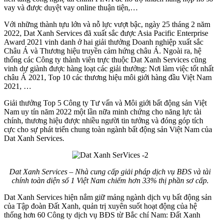
vay và được duyệt vay online thuận tiện,…
Với những thành tựu lớn và nỗ lực vượt bậc, ngày 25 tháng 2 năm
2022, Dat Xanh Services đã xuất sắc được Asia Pacific Enterprise
Award 2021 vinh danh ở hai giải thưởng Doanh nghiệp xuất sắc
Châu Á và Thương hiệu truyền cảm hứng châu Á. Ngoài ra, hệ
thống các Công ty thành viên trực thuộc Dat Xanh Services cũng
vinh dự giành được hàng loạt các giải thưởng: Nơi làm việc tốt nhất
châu Á 2021, Top 10 các thương hiệu môi giới hàng đầu Việt Nam
2021, …
Giải thưởng Top 5 Công ty Tư vấn và Môi giới bất động sản Việt
Nam uy tín năm 2022 một lần nữa minh chứng cho năng lực tài
chính, thương hiệu được nhiều người tin tưởng và đóng góp tích
cực cho sự phát triển chung toàn ngành bất động sản Việt Nam của
Dat Xanh Services.
Dat Xanh Services – Nhà cung cấp giải pháp dịch vụ BĐS và tài
chính toàn diện số 1 Việt Nam chiếm hơn 33% thị phần sơ cấp.
Dat Xanh Services hiện nắm giữ mảng ngành dịch vụ bất động sản
của Tập đoàn Đất Xanh, quản trị xuyên suốt hoạt động của hệ
thống hơn 60 Công ty dịch vụ BĐS từ Bắc chí Nam: Đất Xanh