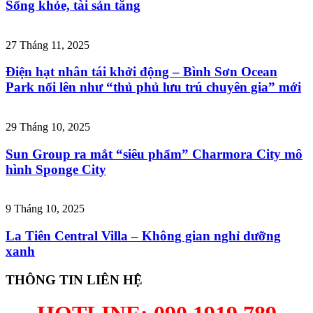
Sống khỏe, tài sản tăng
27 Tháng 11, 2025
Điện hạt nhân tái khởi động – Bình Sơn Ocean
Park nổi lên như “thủ phủ lưu trú chuyên gia” mới
29 Tháng 10, 2025
Sun Group ra mắt “siêu phẩm” Charmora City mô
hình Sponge City
9 Tháng 10, 2025
La Tiên Central Villa – Không gian nghỉ dưỡng
xanh
THÔNG TIN LIÊN HỆ