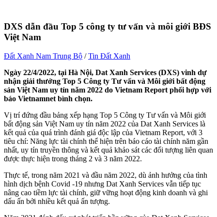
DXS dẫn đầu Top 5 công ty tư vấn và môi giới BĐS
Việt Nam
Đất Xanh Nam Trung Bộ
/
Tin Đất Xanh
Ngày 22/4/2022, tại Hà Nội, Dat Xanh Services (DXS) vinh dự
nhận giải thưởng Top 5 Công ty Tư vấn và Môi giới bất động
sản Việt Nam uy tín năm 2022 do Vietnam Report phối hợp với
báo Vietnamnet bình chọn.
Vị trí đứng đầu bảng xếp hạng Top 5 Công ty Tư vấn và Môi giới
bất động sản Việt Nam uy tín năm 2022 của Dat Xanh Services là
kết quả của quá trình đánh giá độc lập của Vietnam Report, với 3
tiêu chí: Năng lực tài chính thể hiện trên báo cáo tài chính năm gần
nhất, uy tín truyền thông và kết quả khảo sát các đối tượng liên quan
được thực hiện trong tháng 2 và 3 năm 2022.
Thực tế, trong năm 2021 và đầu năm 2022, dù ảnh hưởng của tình
hình dịch bệnh Covid -19 nhưng Dat Xanh Services vẫn tiếp tục
nâng cao tiềm lực tài chính, giữ vững hoạt động kinh doanh và ghi
dấu ấn bởi nhiều kết quả ấn tượng.