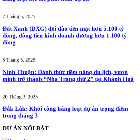
7 Tháng 5, 2025
Đất Xanh (DXG) dồi dào tiền mặt hơn 5.100 tỷ
đồng, dòng tiền kinh doanh dương hơn 1.100 tỷ
đồng
5 Tháng 5, 2025
Ninh Thuận: Đánh thức tiềm năng du lịch, vươn
mình trở thành “Nha Trang thứ 2” tại Khánh Hoà
20 Tháng 3, 2025
Đắk Lắk: Khởi công hàng loạt dự án trọng điểm
trong tháng 3
DỰ ÁN NỔI BẬT