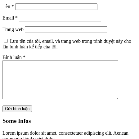
Tên
*
Email
*
Trang web
Lưu tên của tôi, email, và trang web trong trình duyệt này cho
lần bình luận kế tiếp của tôi.
Bình luận
*
Some Infos
Lorem ipsum dolor sit amet, consectetuer adipiscing elit. Aenean
commodo ligula eget dolor.