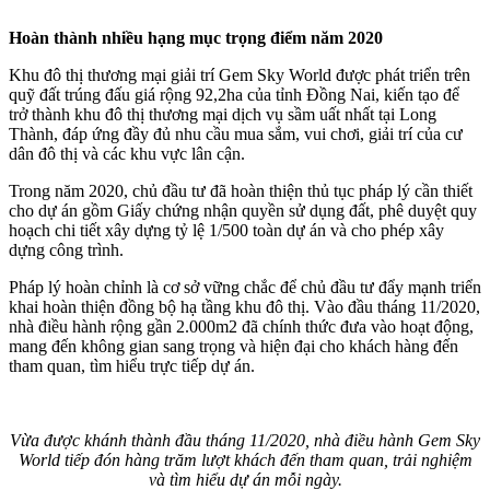
Hoàn thành nhiều hạng mục trọng điểm năm 2020
Khu đô thị thương mại giải trí Gem Sky World được phát triển trên
quỹ đất trúng đấu giá rộng 92,2ha của tỉnh Đồng Nai, kiến tạo để
trở thành khu đô thị thương mại dịch vụ sầm uất nhất tại Long
Thành, đáp ứng đầy đủ nhu cầu mua sắm, vui chơi, giải trí của cư
dân đô thị và các khu vực lân cận.
Trong năm 2020, chủ đầu tư đã hoàn thiện thủ tục pháp lý cần thiết
cho dự án gồm Giấy chứng nhận quyền sử dụng đất, phê duyệt quy
hoạch chi tiết xây dựng tỷ lệ 1/500 toàn dự án và cho phép xây
dựng công trình.
Pháp lý hoàn chỉnh là cơ sở vững chắc để chủ đầu tư đẩy mạnh triển
khai hoàn thiện đồng bộ hạ tầng khu đô thị. Vào đầu tháng 11/2020,
nhà điều hành rộng gần 2.000m2 đã chính thức đưa vào hoạt động,
mang đến không gian sang trọng và hiện đại cho khách hàng đến
tham quan, tìm hiểu trực tiếp dự án.
Vừa được khánh thành đầu tháng 11/2020, nhà điều hành Gem Sky
World tiếp đón hàng trăm lượt khách đến tham quan, trải nghiệm
và tìm hiểu dự án mỗi ngày.