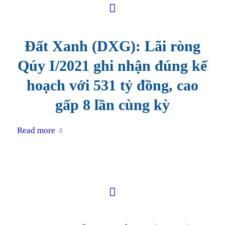
Đất Xanh (DXG): Lãi ròng
Qúy I/2021 ghi nhận đúng kế
hoạch với 531 tỷ đồng, cao
gấp 8 lần cùng kỳ
Read more