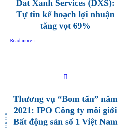
Dat Xanh Services (DXS):
Tự tin kế hoạch lợi nhuận
tăng vọt 69%
Read more
Thương vụ “Bom tấn” năm
2021: IPO Công ty môi giới
TIKTOK
Bất động sản số 1 Việt Nam