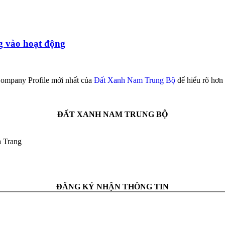
g vào hoạt động
mpany Profile mới nhất của
Đất Xanh Nam Trung Bộ
để hiểu rõ hơn 
ĐẤT XANH NAM TRUNG BỘ
a Trang
ĐĂNG KÝ NHẬN THÔNG TIN