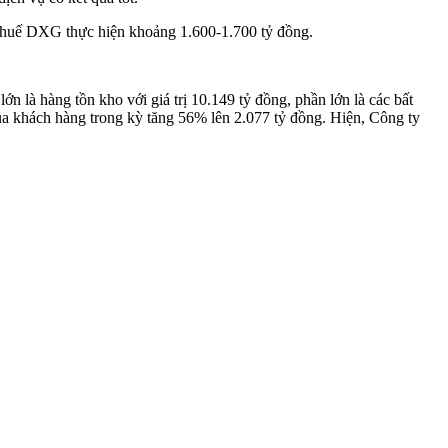
 thuế DXG thực hiện khoảng 1.600-1.700 tỷ đồng.
ớn là hàng tồn kho với giá trị 10.149 tỷ đồng, phần lớn là các bất
 khách hàng trong kỳ tăng 56% lên 2.077 tỷ đồng. Hiện, Công ty