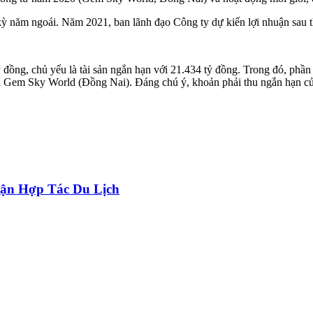
g kỳ năm ngoái. Năm 2021, ban lãnh đạo Công ty dự kiến lợi nhuận sau
 đồng, chủ yếu là tài sản ngắn hạn với 21.434 tỷ đồng. Trong đó, phần l
Gem Sky World (Đồng Nai). Đáng chú ý, khoản phải thu ngắn hạn của
ận Hợp Tác Du Lịch