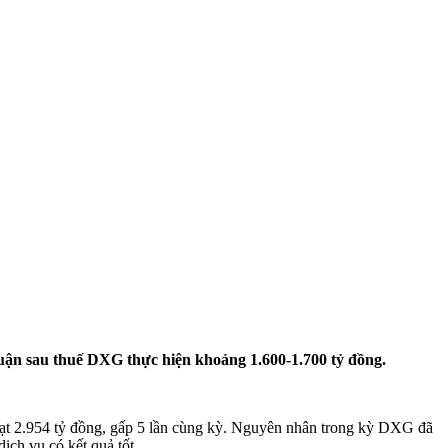
huận sau thuế DXG thực hiện khoảng 1.600-1.700 tỷ đồng.
ạt 2.954 tỷ đồng, gấp 5 lần cùng kỳ. Nguyên nhân trong kỳ DXG đã
ịch vụ có kết quả tốt.