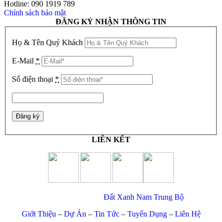
Hotline: 090 1919 789
Chính sách bảo mật
ĐĂNG KÝ NHẬN THÔNG TIN
Họ & Tên Quý Khách
E-Mail
*
Số điện thoại
*
LIÊN KẾT
© Copyright 2017 –
Đất Xanh Nam Trung Bộ
Giới Thiệu
–
Dự Án
–
Tin Tức
–
Tuyển Dụng
–
Liên Hệ