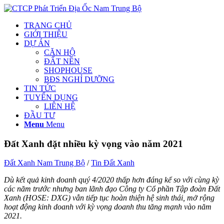
TRANG CHỦ
GIỚI THIỆU
DỰ ÁN
CĂN HỘ
ĐẤT NỀN
SHOPHOUSE
BĐS NGHỈ DƯỠNG
TIN TỨC
TUYỂN DỤNG
LIÊN HỆ
ĐẦU TƯ
Menu
Menu
Đất Xanh đặt nhiều kỳ vọng vào năm 2021
Đất Xanh Nam Trung Bộ
/
Tin Đất Xanh
Dù kết quả kinh doanh quý 4/2020 thấp hơn đáng kể so với cùng kỳ
các năm trước nhưng ban lãnh đạo Công ty Cổ phần Tập đoàn Đất
Xanh (HOSE: DXG) vẫn tiếp tục hoàn thiện hệ sinh thái, mở rộng
hoạt động kinh doanh với kỳ vọng doanh thu tăng mạnh vào năm
2021.