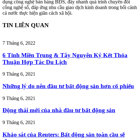
dụng công nghệ bán hàng BĐS, đẩy nhanh quá trình chuyển đổi
công nghệ số, đáp ứng nhu cầu giao dịch kinh doanh trong bối cảnh
cả nước thực hiện giãn cách xã hội.
TIN LIÊN QUAN
7 Tháng 6, 2022
6 Tỉnh Miền Trung & Tây Nguyên Ký Kết Thỏa
Thuận Hợp Tác Du Lịch
9 Tháng 6, 2021
Những lý do nên đầu tư bất động sản hơn cổ phiếu
9 Tháng 6, 2021
Động thái mới của nhà đầu tư bất động sản
9 Tháng 6, 2021
Khảo sát của Reuters: Bất động sản toàn cầu sẽ