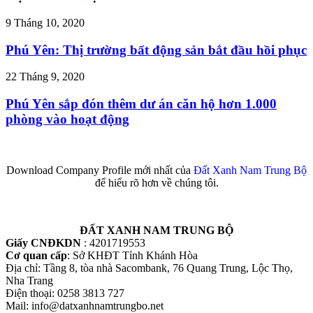
9 Tháng 10, 2020
Phú Yên: Thị trường bất động sản bắt đầu hồi phục
22 Tháng 9, 2020
Phú Yên sắp đón thêm dư án căn hộ hơn 1.000
phòng vào hoạt động
Download Company Profile mới nhất của
Đất Xanh Nam Trung Bộ
để hiểu rõ hơn về chúng tôi.
ĐẤT XANH NAM TRUNG BỘ
Giấy CNĐKDN
: 4201719553
Cơ quan cấp
: Sở KHĐT Tỉnh Khánh Hòa
Địa chỉ: Tầng 8, tòa nhà Sacombank, 76 Quang Trung, Lộc Thọ,
Nha Trang
Điện thoại: 0258 3813 727
Mail: info@datxanhnamtrungbo.net