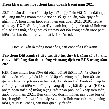
Triển khai nhiều hoạt động kinh doanh trong năm 2021
2021 là năm đầu tiên của thập kỷ mới, Tập đoàn Đất Xanh đặt mục
tiêu tăng trưởng mạnh mẽ về doanh số, lợi nhuận, vốn, quỹ đất…
nhằm thực hiện chiến lược phát triển giai đoạn 2021-2030. Trong
năm nay, DXG sẽ đồng loạt đẩy mạnh hoạt động trên tất cả lĩnh vực
của hệ sinh thái, đồng thời có sự thay đổi lớn trong chiến lược phát
triển của Tập đoàn, trong ít nhất là 10 năm tới.
Dịch vụ vẫn là mảng hoạt động chủ chốt của Đất Xanh
Tập đoàn Đất Xanh sẽ tiếp tục tiếp tục duy trì, củng cố và nâng
cao vị thế hàng đầu thị trường về mảng dịch vụ BĐS trong năm
2021.
Hiện đang chiếm hơn 30% thị phần với hệ thống hơn 43 công ty
thành viên, công ty liên kết trải khắp các vùng miền, hơn 80 sàn
giao dịch và hàng trăm sàn liên kết, Tập đoàn Đất Xanh vẫn tiếp tục
chú trọng phát triển và mở rộng mảng dịch vụ bất động sản (BĐS),
nhằm hoàn thiện hệ thống mạng lưới phân phối phủ khắp trên toàn
quốc trong năm 2021. Bên cạnh đó, doanh nghiệp này cũng lên kế
hoạch nghiên cứu và xâm nhập vào nhiều lĩnh vực mới trong mảng
môi giới BĐS, chẳng hạn như quản lý tài sản…